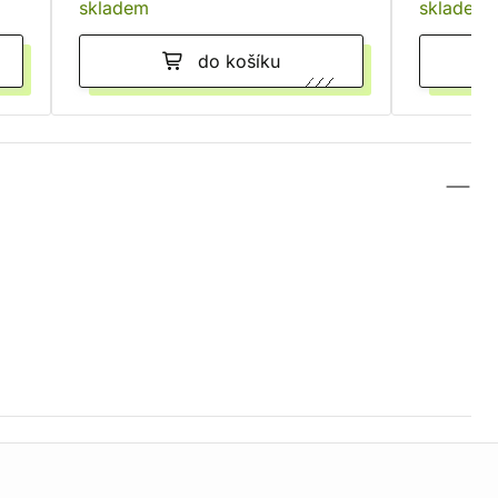
skladem
skladem
do košíku