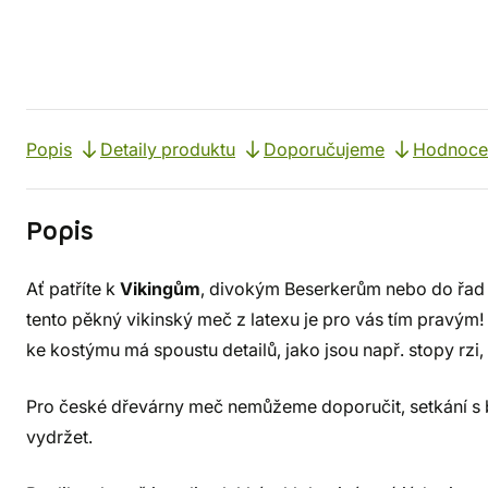
Popis
Detaily produktu
Doporučujeme
Hodnoce
Popis
Ať patříte k
Vikingům
, divokým Beserkerům nebo do řad 
tento pěkný vikinský meč z latexu je pro vás tím pravým
ke kostýmu má spoustu detailů, jako jsou např. stopy rzi
Pro české dřevárny meč nemůžeme doporučit, setkání s
vydržet.