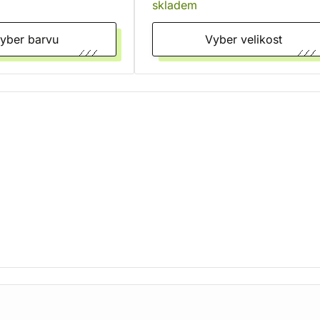
skladem
Vyber barvu
Vyber velikost