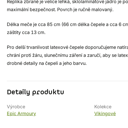
Replika zbraně je velice lehká, sklolaminátové jádro je
maximální bezpečnost. Povrch je ručně malovaný.
Délka meče je cca 85 cm (66 cm délka čepele a cca 6 cm je
záštity cca 13 cm.
Pro delší trvanlivost latexové čepele doporučujeme natír
chrání proti žáru, slunečnímu záření a zaručí, aby se latex
drobné detaily na čepeli a jeho barvu.
Detaily produktu
Výrobce
Kolekce
Epic Armoury
Vikingové