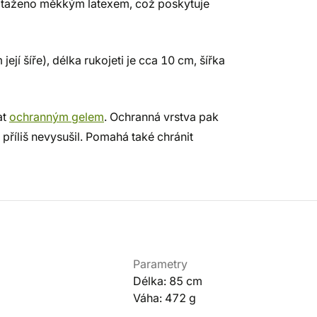
 potaženo měkkým latexem, což poskytuje
jí šíře), délka rukojeti je cca 10 cm, šířka
at
ochranným gelem
. Ochranná vrstva pak
 příliš nevysušil. Pomahá také chránit
Parametry
Délka: 85 cm
Váha: 472 g