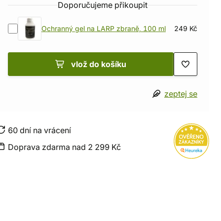
Doporučujeme přikoupit
Ochranný gel na LARP zbraně, 100 ml
249 Kč
vlož do košíku
zeptej se
60 dní na vrácení
Doprava zdarma nad 2 299 Kč