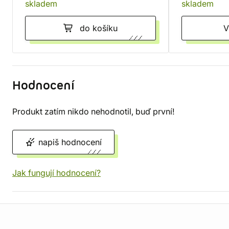
skladem
skladem
do košíku
Hodnocení
Produkt zatím nikdo nehodnotil, buď první!
napiš hodnocení
Jak fungují hodnocení?
Informace o obchodu