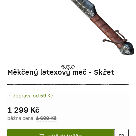
Měkčený latexový meč - Skřet
doprava od 59 Kč
1 299 Kč
běžná cena:
1 609 Kč