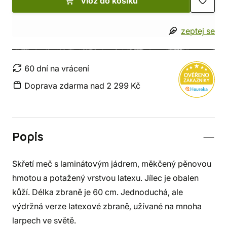
vlož do košíku
zeptej se
60 dní na vrácení
Doprava zdarma nad 2 299 Kč
Popis
Skřetí meč s laminátovým jádrem, měkčený pěnovou
hmotou a potažený vrstvou latexu. Jílec je obalen
kůží. Délka zbraně je 60 cm. Jednoduchá, ale
výdržná verze latexové zbraně, užívané na mnoha
larpech ve světě.