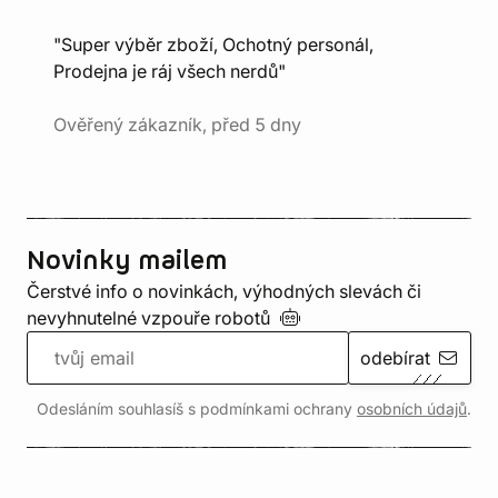
"Super výběr zboží, Ochotný personál,
Prodejna je ráj všech nerdů"
Ověřený zákazník, před 5 dny
Novinky mailem
Čerstvé info o novinkách, výhodných slevách či
nevyhnutelné vzpouře
robotů
odebírat
Odesláním souhlasíš s podmínkami ochrany
osobních údajů
.