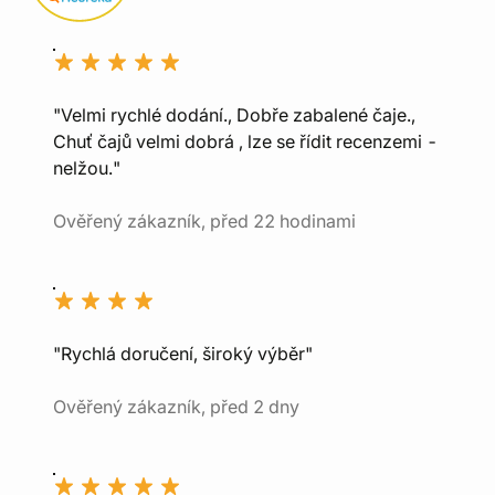
"Velmi rychlé dodání., Dobře zabalené čaje.,
Chuť čajů velmi dobrá , lze se řídit recenzemi -
nelžou."
Ověřený zákazník, před 22 hodinami
"Rychlá doručení, široký výběr"
Ověřený zákazník, před 2 dny