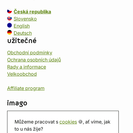
Česká republika
Slovensko
English
Deutsch
užitečné
Obchodní podmínky
Ochrana osobních údajů
Rady a informace
Velkoobchod
Affiliate program
imago
Kontakt
Můžeme pracovat s
cookies
🍪, ať víme, jak
Prodejna
to u nás žije?
Herna