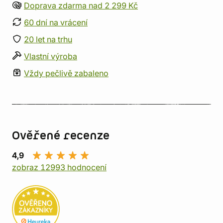
Doprava zdarma nad 2 299 Kč
60 dní na vrácení
20 let na trhu
Vlastní výroba
Vždy pečlivě zabaleno
Ověřené recenze
4,9
zobraz 12993 hodnocení