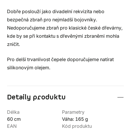
Dobře poslouží jako divadelní rekvizita nebo
bezpečná zbraň pro nejmladší bojovníky.
Nedoporučujeme zbraň pro klasické české dřevárny,
kde by se při kontaktu s dřevěnými zbraněmi mohla
zničit.
Pro delší trvanlivost čepele doporučujeme natírat
silikonovým olejem.
Detaily produktu
Délka
Parametry
60 cm
Váha: 165 g
EAN
Kód produktu