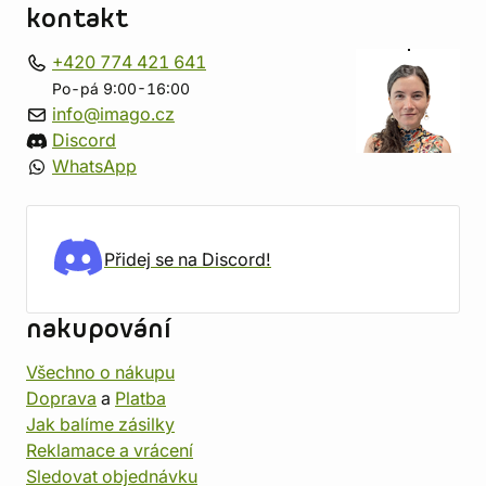
kontakt
+420 774 421 641
Po-pá 9:00-16:00
info@imago.cz
Discord
WhatsApp
Přidej se na Discord!
nakupování
Všechno o nákupu
Doprava
a
Platba
Jak balíme zásilky
Reklamace a vrácení
Sledovat objednávku