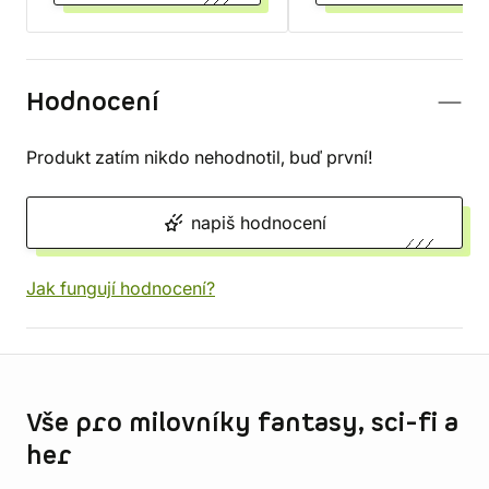
Hodnocení
Produkt zatím nikdo nehodnotil, buď první!
napiš hodnocení
Jak fungují hodnocení?
Informace o obchodu
Vše pro milovníky fantasy, sci-fi a
her