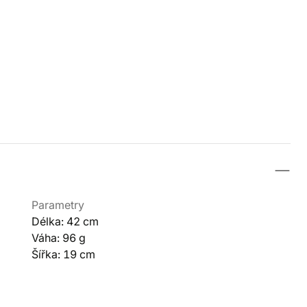
Parametry
Délka: 42 cm
Váha: 96 g
Šířka: 19 cm