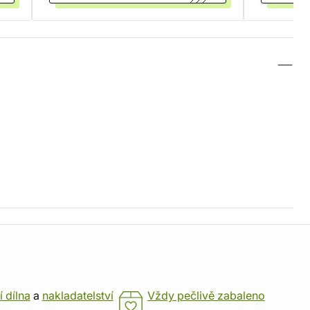
í dílna
a
nakladatelství
Vždy pečlivě zabaleno