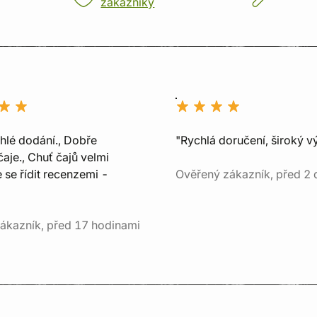
zákazníky
chlé dodání., Dobře
"Rychlá doručení, široký v
aje., Chuť čajů velmi
e se řídit recenzemi -
Ověřený zákazník, před 2 
ákazník, před 17 hodinami