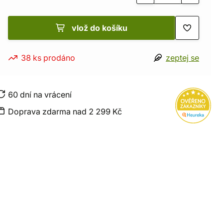
vlož do košíku
38 ks prodáno
zeptej se
60 dní na vrácení
Doprava zdarma nad 2 299 Kč