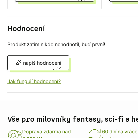
Hodnocení
Produkt zatím nikdo nehodnotil, buď první!
napiš hodnocení
Jak fungují hodnocení?
Informace o obchodu
Vše pro milovníky fantasy, sci-fi a h
Doprava zdarma nad
60 dní na vráce