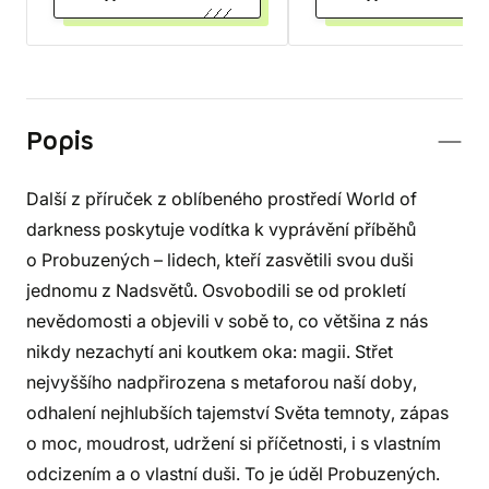
Popis
Další z příruček z oblíbeného prostředí World of
darkness poskytuje vodítka k vyprávění příběhů
o Probuzených – lidech, kteří zasvětili svou duši
jednomu z Nadsvětů. Osvobodili se od prokletí
nevědomosti a objevili v sobě to, co většina z nás
nikdy nezachytí ani koutkem oka: magii. Střet
nejvyššího nadpřirozena s metaforou naší doby,
odhalení nejhlubších tajemství Světa temnoty, zápas
o moc, moudrost, udržení si příčetnosti, i s vlastním
odcizením a o vlastní duši. To je úděl Probuzených.