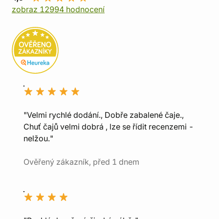
zobraz 12994 hodnocení
"Velmi rychlé dodání., Dobře zabalené čaje.,
Chuť čajů velmi dobrá , lze se řídit recenzemi -
nelžou."
Ověřený zákazník, před 1 dnem