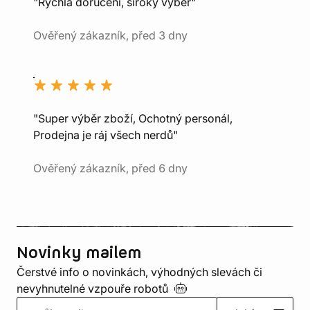
"Rychlá doručení, široký výběr"
Ověřený zákazník, před 3 dny
"Super výběr zboží, Ochotný personál,
Prodejna je ráj všech nerdů"
Ověřený zákazník, před 6 dny
Novinky mailem
Čerstvé info o novinkách, výhodných slevách či
nevyhnutelné vzpouře
robotů