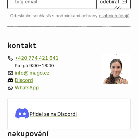
odebírat
Odesláním souhlasíš s podmínkami ochrany
osobních údajů
.
kontakt
+420 774 421 641
Po-pá 9:00-16:00
info@imago.cz
Discord
WhatsApp
Přidej se na Discord!
nakupování