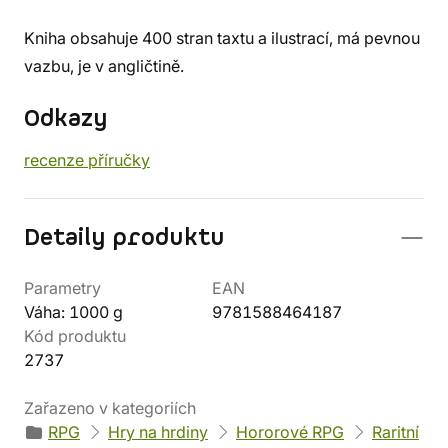
Kniha obsahuje 400 stran taxtu a ilustrací, má pevnou
vazbu, je v angličtině.
Odkazy
recenze příručky
Detaily produktu
Parametry
EAN
Váha: 1000 g
9781588464187
Kód produktu
2737
Zařazeno v kategoriích
RPG
Hry na hrdiny
Hororové RPG
Raritní