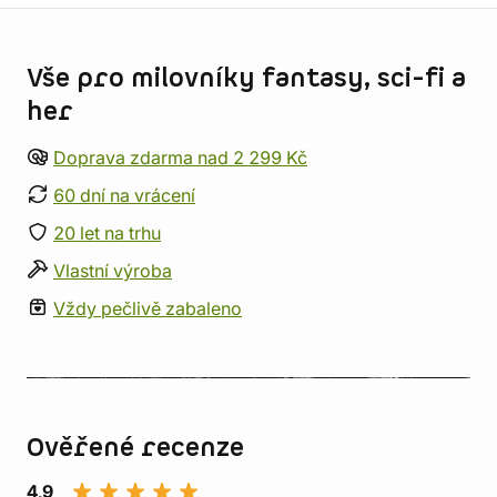
Informace o obchodu
Vše pro milovníky fantasy, sci-fi a
her
Doprava zdarma nad 2 299 Kč
60 dní na vrácení
20 let na trhu
Vlastní výroba
Vždy pečlivě zabaleno
Ověřené recenze
4,9