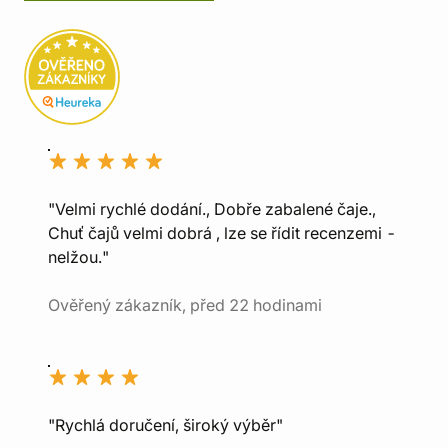
"Velmi rychlé dodání., Dobře zabalené čaje.,
Chuť čajů velmi dobrá , lze se řídit recenzemi -
nelžou."
Ověřený zákazník, před 22 hodinami
"Rychlá doručení, široký výběr"