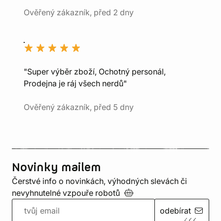
Ověřený zákazník, před 2 dny
"Super výběr zboží, Ochotný personál,
Prodejna je ráj všech nerdů"
Ověřený zákazník, před 5 dny
Novinky mailem
Čerstvé info o novinkách, výhodných slevách či
nevyhnutelné vzpouře
robotů
odebírat