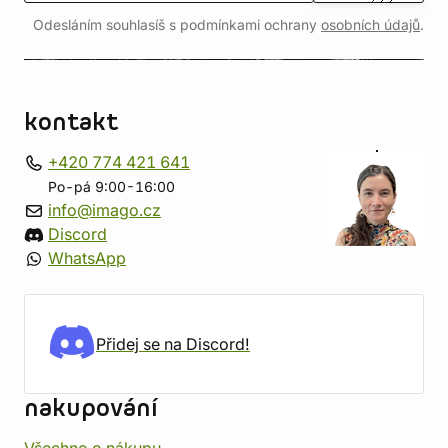
Odesláním souhlasíš s podmínkami ochrany
osobních údajů
.
kontakt
+420 774 421 641
Po-pá 9:00-16:00
info@imago.cz
Discord
WhatsApp
Přidej se na Discord!
nakupování