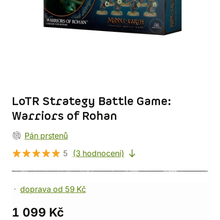
LoTR Strategy Battle Game:
Warriors of Rohan
Pán prstenů
5
(3 hodnocení)
doprava od 59 Kč
1 099 Kč