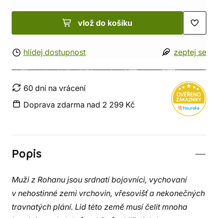
vlož do košíku
hlídej dostupnost
zeptej se
60 dní na vrácení
Doprava zdarma nad 2 299 Kč
Popis
Muži z Rohanu jsou srdnatí bojovníci, vychovaní
v nehostinné zemi vrchovin, vřesovišť a nekonečných
travnatých plání. Lid této země musí čelit mnoha