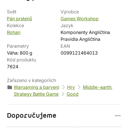
Svět
Výrobce
Pán prstenů
Games Workshop
Kolekce
Jazyk
Rohan
Komponenty Angličtina
Pravidla Angličtina
Parametry
EAN
Váha: 800 g
0099121464013
Kód produktu
7624
Zařazeno v kategoriích
Wargaming a barvení
Hry
Middle-earth:
Strategy Battle Game
Good
Doporučujeme