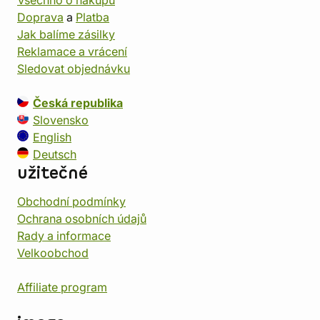
Všechno o nákupu
Doprava
a
Platba
Jak balíme zásilky
Reklamace a vrácení
Sledovat objednávku
Česká republika
Slovensko
English
Deutsch
užitečné
Obchodní podmínky
Ochrana osobních údajů
Rady a informace
Velkoobchod
Affiliate program