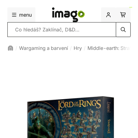
menu
Vyhledávání
Wargaming a barvení
Hry
Middle-earth: Strateg