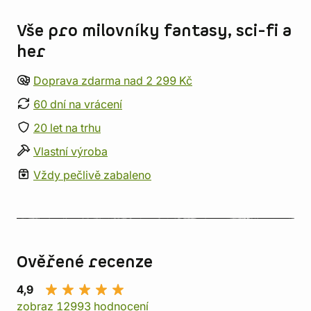
Vše pro milovníky fantasy, sci-fi a
her
Doprava zdarma nad 2 299 Kč
60 dní na vrácení
20 let na trhu
Vlastní výroba
Vždy pečlivě zabaleno
Ověřené recenze
4,9
zobraz 12993 hodnocení