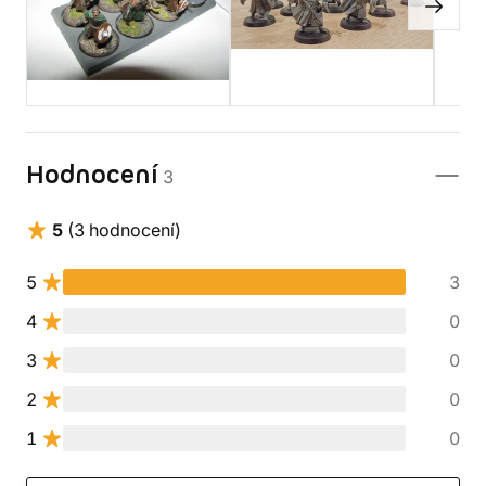
Hodnocení
3
5
(3 hodnocení)
5
3
4
0
3
0
2
0
1
0