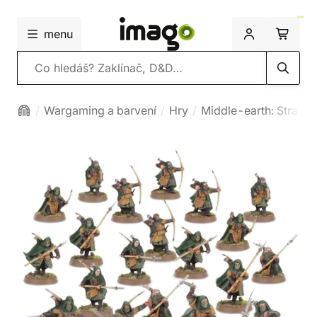
menu
Vyhledávání
Wargaming a barvení
Hry
Middle-earth: Strateg