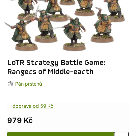
LoTR Strategy Battle Game:
Rangers of Middle-earth
Pán prstenů
doprava od 59 Kč
979 Kč