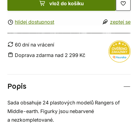
vlož do košíku
hlídej dostupnost
zeptej se
60 dní na vrácení
Doprava zdarma nad 2 299 Kč
Popis
Sada obsahuje 24 plastových modelů Rangers of
Middle-earth. Figurky jsou nebarvené
a nezkompletované.