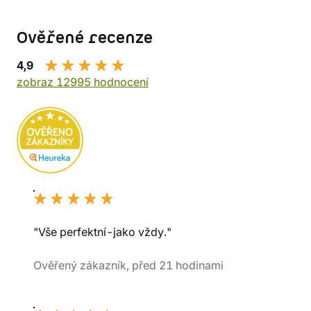
Ověřené recenze
4,9
zobraz 12995 hodnocení
"Vše perfektní-jako vždy."
Ověřený zákazník, před 21 hodinami