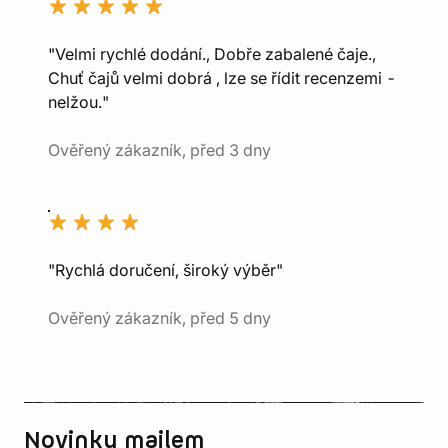
"Velmi rychlé dodání., Dobře zabalené čaje.,
Chuť čajů velmi dobrá , lze se řídit recenzemi -
nelžou."
Ověřený zákazník, před 3 dny
"Rychlá doručení, široký výběr"
Ověřený zákazník, před 5 dny
Novinky mailem