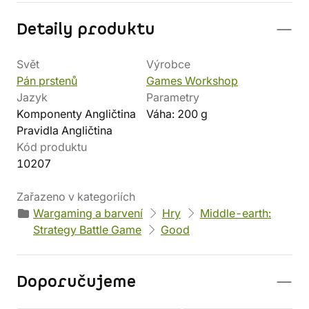
Detaily produktu
Svět
Výrobce
Pán prstenů
Games Workshop
Jazyk
Parametry
Komponenty Angličtina
Váha: 200 g
Pravidla Angličtina
Kód produktu
10207
Zařazeno v kategoriích
Wargaming a barvení
Hry
Middle-earth:
Strategy Battle Game
Good
Doporučujeme