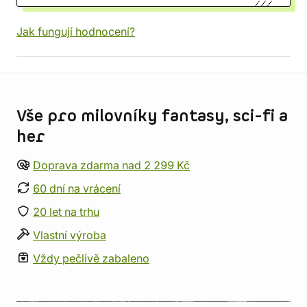
Jak fungují hodnocení?
Informace o obchodu
Vše pro milovníky fantasy, sci-fi a
her
Doprava zdarma nad 2 299 Kč
60 dní na vrácení
20 let na trhu
Vlastní výroba
Vždy pečlivě zabaleno