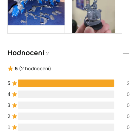
Hodnocení
2
5
(2 hodnocení)
5
2
4
0
3
0
2
0
1
0