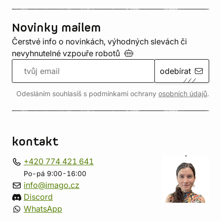
Novinky mailem
Čerstvé info o novinkách, výhodných slevách či
nevyhnutelné vzpouře
robotů
odebírat
Odesláním souhlasíš s podmínkami ochrany
osobních údajů
.
kontakt
+420 774 421 641
Po-pá 9:00-16:00
info@imago.cz
Discord
WhatsApp