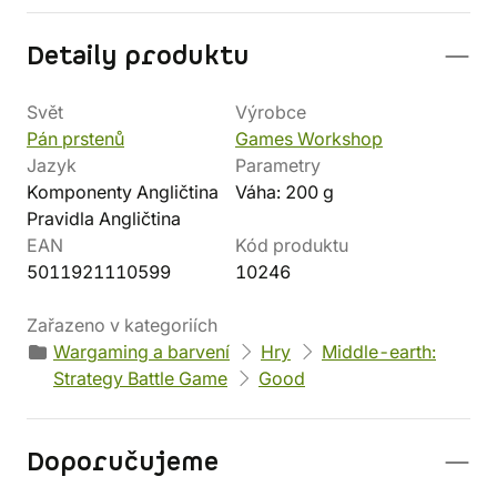
Detaily produktu
Svět
Výrobce
Pán prstenů
Games Workshop
Jazyk
Parametry
Komponenty Angličtina
Váha: 200 g
Pravidla Angličtina
EAN
Kód produktu
5011921110599
10246
Zařazeno v kategoriích
Wargaming a barvení
Hry
Middle-earth:
Strategy Battle Game
Good
Doporučujeme