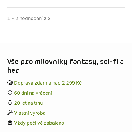
1
-
2
hodnocení
z
2
Informace o obchodu
Vše pro milovníky fantasy, sci-fi a
her
Doprava zdarma nad 2 299 Kč
60 dní na vrácení
20 let na trhu
Vlastní výroba
Vždy pečlivě zabaleno