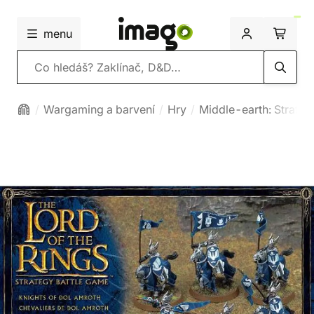
menu
Vyhledávání
Wargaming a barvení
Hry
Middle-earth: Strateg