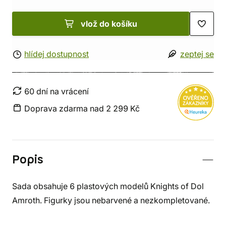
vlož do košíku
hlídej dostupnost
zeptej se
60 dní na vrácení
Doprava zdarma nad 2 299 Kč
Popis
Sada obsahuje 6 plastových modelů Knights of Dol
Amroth. Figurky jsou nebarvené a nezkompletované.