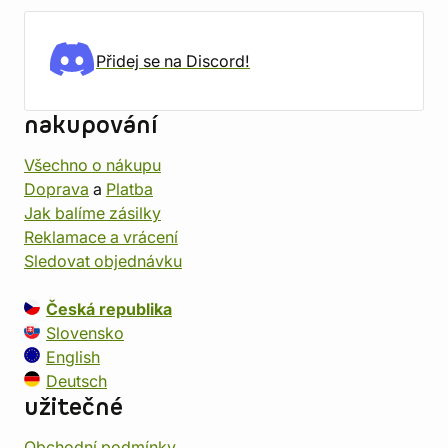
Přidej se na Discord!
nakupování
Všechno o nákupu
Doprava
a
Platba
Jak balíme zásilky
Reklamace a vrácení
Sledovat objednávku
Česká republika
Slovensko
English
Deutsch
užitečné
Obchodní podmínky