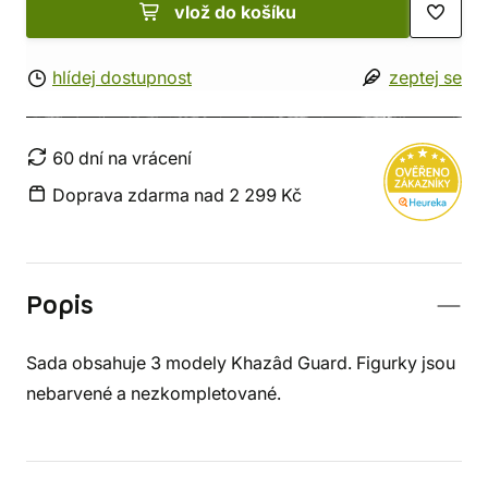
vlož do košíku
hlídej dostupnost
zeptej se
60 dní na vrácení
Doprava zdarma nad 2 299 Kč
Popis
Sada obsahuje 3 modely Khazâd Guard. Figurky jsou
nebarvené a nezkompletované.