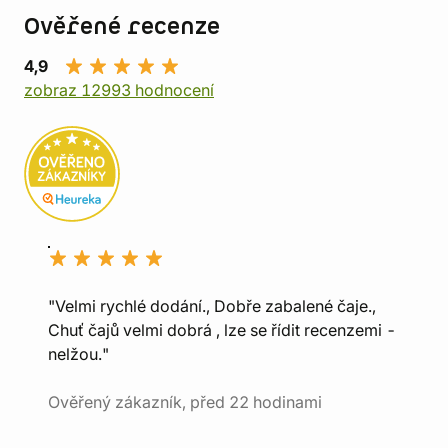
Ověřené recenze
4,9
zobraz 12993 hodnocení
"Velmi rychlé dodání., Dobře zabalené čaje.,
Chuť čajů velmi dobrá , lze se řídit recenzemi -
nelžou."
Ověřený zákazník, před 22 hodinami