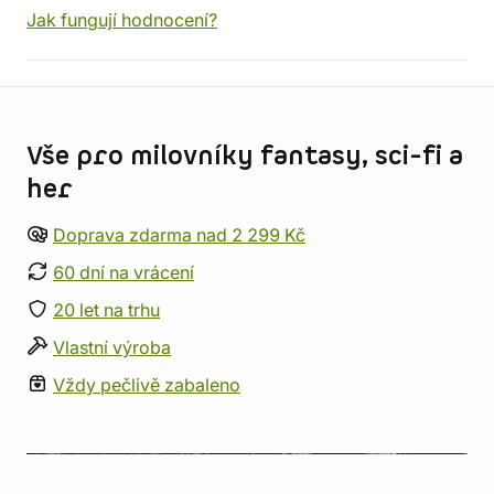
Jak fungují hodnocení?
Informace o obchodu
Vše pro milovníky fantasy, sci-fi a
her
Doprava zdarma nad 2 299 Kč
60 dní na vrácení
20 let na trhu
Vlastní výroba
Vždy pečlivě zabaleno