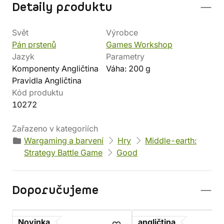
Detaily produktu
Svět
Výrobce
Pán prstenů
Games Workshop
Jazyk
Parametry
Komponenty Angličtina
Váha: 200 g
Pravidla Angličtina
Kód produktu
10272
Zařazeno v kategoriích
Wargaming a barvení
Hry
Middle-earth:
Strategy Battle Game
Good
Doporučujeme
Novinka
angličtina