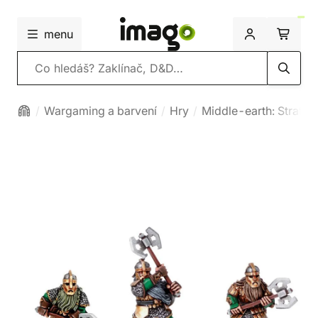
menu
Vyhledávání
Wargaming a barvení
Hry
Middle-earth: Strateg