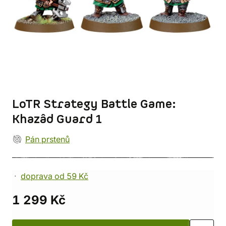
LoTR Strategy Battle Game:
Khazâd Guard 1
Pán prstenů
doprava od 59 Kč
1 299 Kč