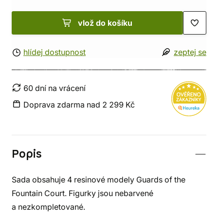
vlož do košíku
hlídej dostupnost
zeptej se
60 dní na vrácení
Doprava zdarma nad 2 299 Kč
Popis
Sada obsahuje 4 resinové modely Guards of the
Fountain Court. Figurky jsou nebarvené
a nezkompletované.