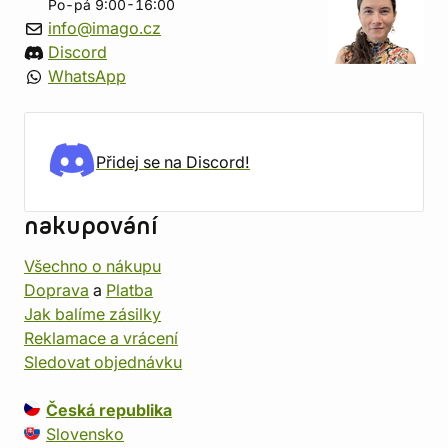
Po-pá 9:00-16:00
info@imago.cz
Discord
WhatsApp
Přidej se na Discord!
nakupování
Všechno o nákupu
Doprava
a
Platba
Jak balíme zásilky
Reklamace a vrácení
Sledovat objednávku
Česká republika
Slovensko