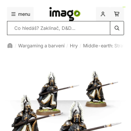
menu
Vyhledávání
Wargaming a barvení
Hry
Middle-earth: Strateg