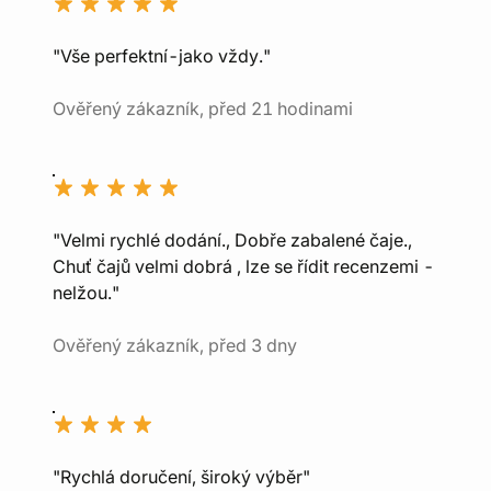
"Vše perfektní-jako vždy."
Ověřený zákazník, před 21 hodinami
"Velmi rychlé dodání., Dobře zabalené čaje.,
Chuť čajů velmi dobrá , lze se řídit recenzemi -
nelžou."
Ověřený zákazník, před 3 dny
"Rychlá doručení, široký výběr"