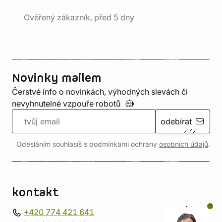
Ověřený zákazník, před 5 dny
Novinky mailem
Čerstvé info o novinkách, výhodných slevách či
nevyhnutelné vzpouře
robotů
odebírat
Odesláním souhlasíš s podmínkami ochrany
osobních údajů
.
kontakt
+420 774 421 641