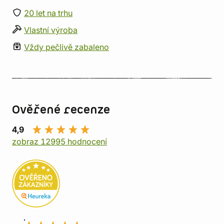
20 let na trhu
Vlastní výroba
Vždy pečlivě zabaleno
Ověřené recenze
4,9
zobraz 12995 hodnocení