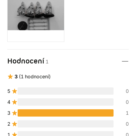
Hodnocení
1
3
(1 hodnocení)
5
0
4
0
3
1
2
0
1
0