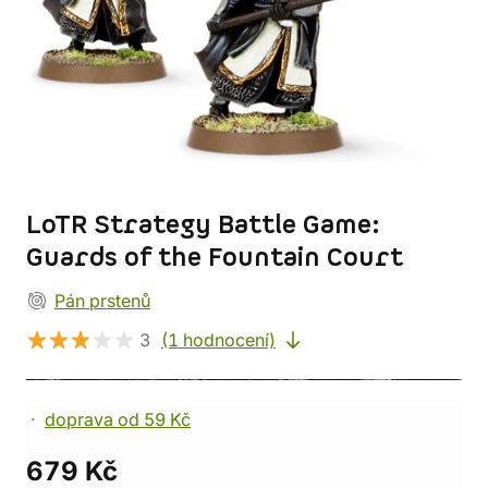
LoTR Strategy Battle Game:
Guards of the Fountain Court
Pán prstenů
3
(1 hodnocení)
doprava od 59 Kč
679 Kč