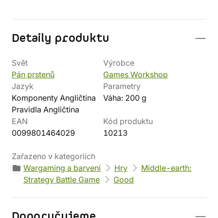
Detaily produktu
Svět
Výrobce
Pán prstenů
Games Workshop
Jazyk
Parametry
Komponenty Angličtina
Váha: 200 g
Pravidla Angličtina
EAN
Kód produktu
0099801464029
10213
Zařazeno v kategoriích
Wargaming a barvení
Hry
Middle-earth:
Strategy Battle Game
Good
Doporučujeme