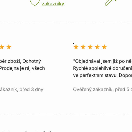
zákazníky
běr zboží, Ochotný
"Objednával jsem již po ně
Prodejna je ráj všech
Rychlé spolehlivé doručení
ve perfektním stavu. Dopor
ákazník, před 3 dny
Ověřený zákazník, před 5 