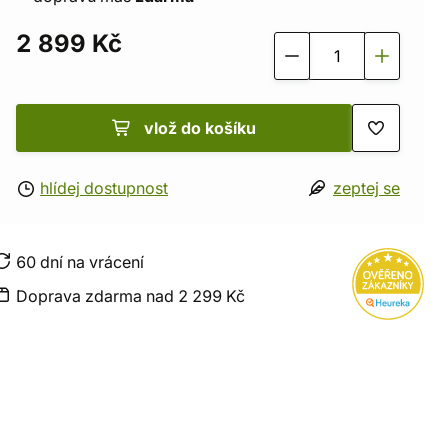
2 899 Kč
vlož do košíku
hlídej dostupnost
zeptej se
60 dní na vrácení
Doprava zdarma nad 2 299 Kč