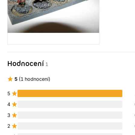
Hodnocení
1
5
(1 hodnocení)
5
4
3
2