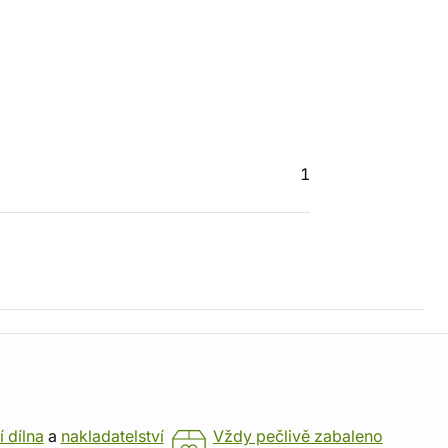
1
í dílna
a
nakladatelství
Vždy pečlivě zabaleno