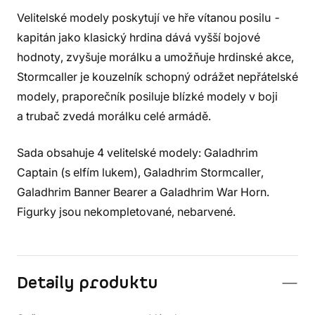
Velitelské modely poskytují ve hře vítanou posilu -
kapitán jako klasický hrdina dává vyšší bojové
hodnoty, zvyšuje morálku a umožňuje hrdinské akce,
Stormcaller je kouzelník schopný odrážet nepřátelské
modely, praporečník posiluje blízké modely v boji
a trubač zvedá morálku celé armádě.
Sada obsahuje 4 velitelské modely: Galadhrim
Captain (s elfím lukem), Galadhrim Stormcaller,
Galadhrim Banner Bearer a Galadhrim War Horn.
Figurky jsou nekompletované, nebarvené.
Detaily produktu