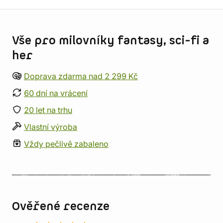
Informace o obchodu
Vše pro milovníky fantasy, sci-fi a
her
Doprava zdarma nad 2 299 Kč
60 dní na vrácení
20 let na trhu
Vlastní výroba
Vždy pečlivě zabaleno
Ověřené recenze