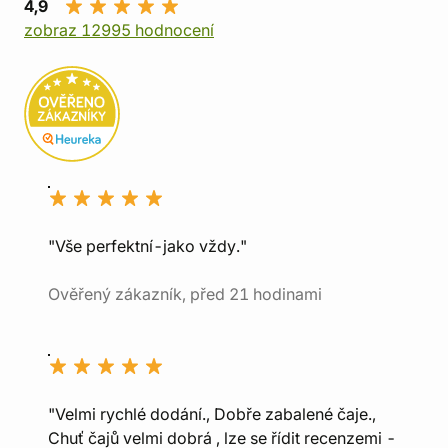
4,9
zobraz 12995 hodnocení
"Vše perfektní-jako vždy."
Ověřený zákazník, před 21 hodinami
"Velmi rychlé dodání., Dobře zabalené čaje.,
Chuť čajů velmi dobrá , lze se řídit recenzemi -