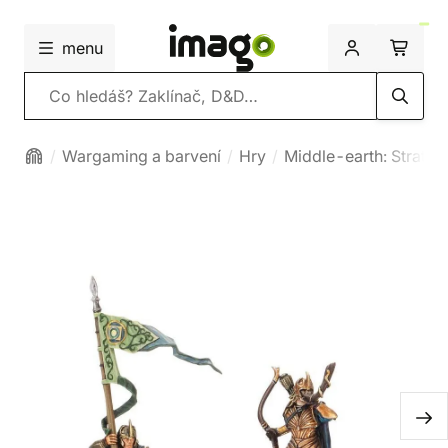
menu
Vyhledávání
Wargaming a barvení
Hry
Middle-earth: Strateg