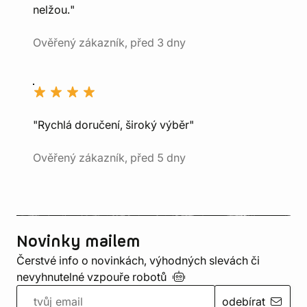
nelžou."
Ověřený zákazník, před 3 dny
"Rychlá doručení, široký výběr"
Ověřený zákazník, před 5 dny
Novinky mailem
Čerstvé info o novinkách, výhodných slevách či
nevyhnutelné vzpouře
robotů
odebírat