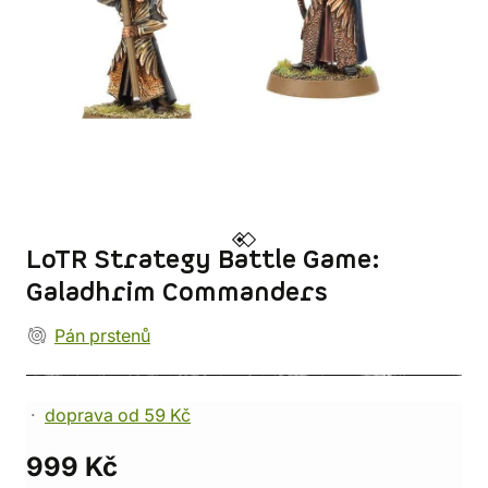
LoTR Strategy Battle Game:
Galadhrim Commanders
Pán prstenů
doprava od 59 Kč
999 Kč