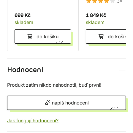
3×
699 Kč
1 849 Kč
skladem
skladem
do košíku
do košíku
Hodnocení
Produkt zatím nikdo nehodnotil, buď první!
napiš hodnocení
Jak fungují hodnocení?