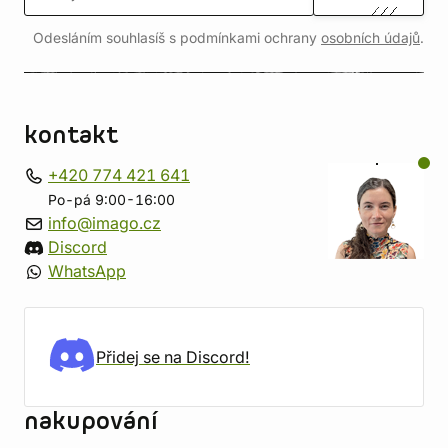
Odesláním souhlasíš s podmínkami ochrany
osobních údajů
.
kontakt
+420 774 421 641
Po-pá 9:00-16:00
info@imago.cz
Discord
WhatsApp
Přidej se na Discord!
nakupování