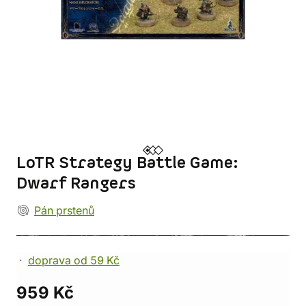
LoTR Strategy Battle Game:
Dwarf Rangers
Pán prstenů
doprava od 59 Kč
959 Kč