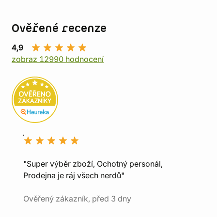
Ověřené recenze
4,9
zobraz 12990 hodnocení
"Super výběr zboží, Ochotný personál,
Prodejna je ráj všech nerdů"
Ověřený zákazník, před 3 dny