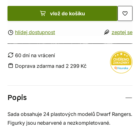
vlož do košíku
hlídej dostupnost
zeptej se
60 dní na vrácení
Doprava zdarma nad 2 299 Kč
Popis
Sada obsahuje 24 plastových modelů Dwarf Rangers.
Figurky jsou nebarvené a nezkompletované.