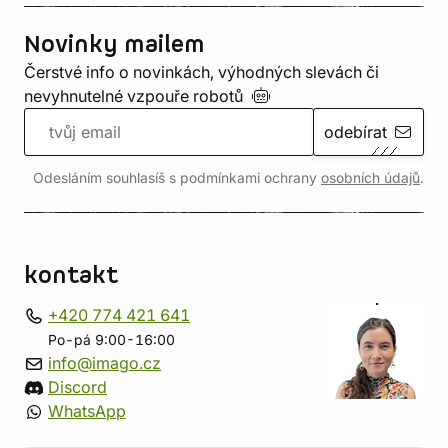
Novinky mailem
Čerstvé info o novinkách, výhodných slevách či
nevyhnutelné vzpouře
robotů
odebírat
Odesláním souhlasíš s podmínkami ochrany
osobních údajů
.
kontakt
+420 774 421 641
Po-pá 9:00-16:00
info@imago.cz
Discord
WhatsApp