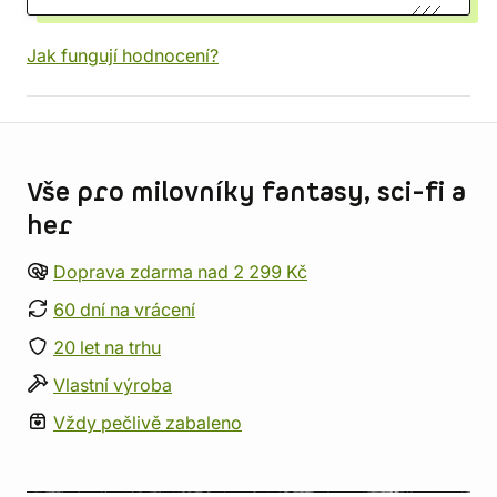
Jak fungují hodnocení?
Informace o obchodu
Vše pro milovníky fantasy, sci-fi a
her
Doprava zdarma nad 2 299 Kč
60 dní na vrácení
20 let na trhu
Vlastní výroba
Vždy pečlivě zabaleno