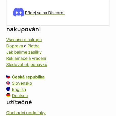
Přidej se na Discord!
nakupování
Všechno o nákupu
Doprava
a
Platba
Jak balíme zásilky
Reklamace a vrácení
Sledovat objednávku
Česká republika
Slovensko
English
Deutsch
užitečné
Obchodní podmínky