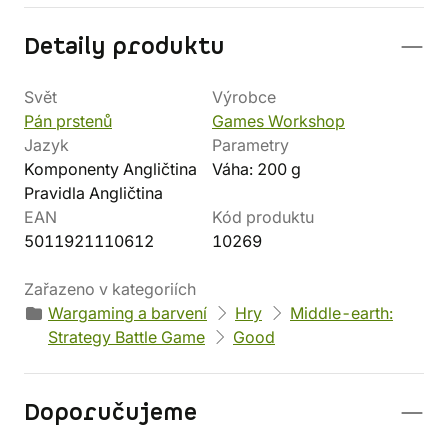
Detaily produktu
Svět
Výrobce
Pán prstenů
Games Workshop
Jazyk
Parametry
Komponenty Angličtina
Váha: 200 g
Pravidla Angličtina
EAN
Kód produktu
5011921110612
10269
Zařazeno v kategoriích
Wargaming a barvení
Hry
Middle-earth:
Strategy Battle Game
Good
Doporučujeme