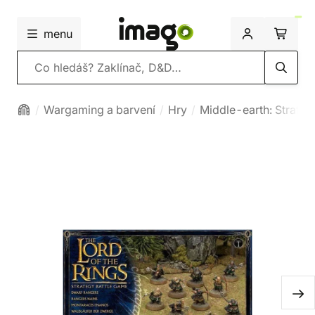
menu
Vyhledávání
Wargaming a barvení
Hry
Middle-earth: Strateg