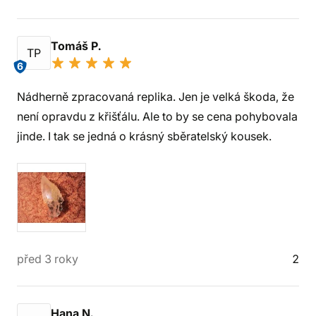
Tomáš P.
TP
6
Nádherně zpracovaná replika. Jen je velká škoda, že
není opravdu z křišťálu. Ale to by se cena pohybovala
jinde. I tak se jedná o krásný sběratelský kousek.
před 3 roky
2
Hana N.