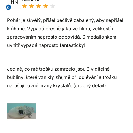
HN
6
Pohár je skvělý, přišel pečlivě zabalený, aby nepřišel
k úhoně. Vypadá přesně jako ve filmu, velikostí i
zpracováním naprosto odpovídá. S medailonkem
uvnitř vypadá naprosto fantasticky!
Jediné, co mě trošku zamrzelo jsou 2 viditelné
bubliny, které vznikly zřejmě při odlévání a trošku
narušují rovné hrany krystalů. (drobný detail)