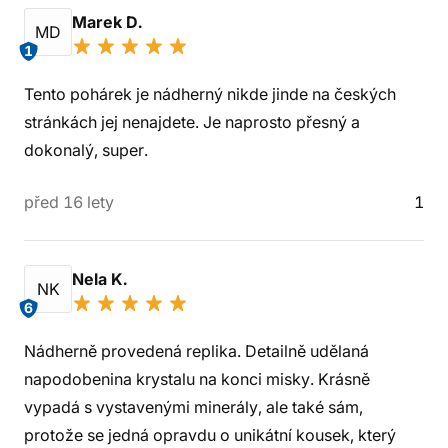
Marek D.
MD
1
Tento pohárek je nádherný nikde jinde na českých
stránkách jej nenajdete. Je naprosto přesný a
dokonalý, super.
před 16 lety
1
Nela K.
NK
6
Nádherně provedená replika. Detailně udělaná
napodobenina krystalu na konci misky. Krásně
vypadá s vystavenými minerály, ale také sám,
protože se jedná opravdu o unikátní kousek, který