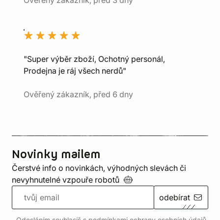
Ověřený zákazník, před 3 dny
"Super výběr zboží, Ochotný personál,
Prodejna je ráj všech nerdů"
Ověřený zákazník, před 6 dny
Novinky mailem
Čerstvé info o novinkách, výhodných slevách či
nevyhnutelné vzpouře
robotů
odebírat