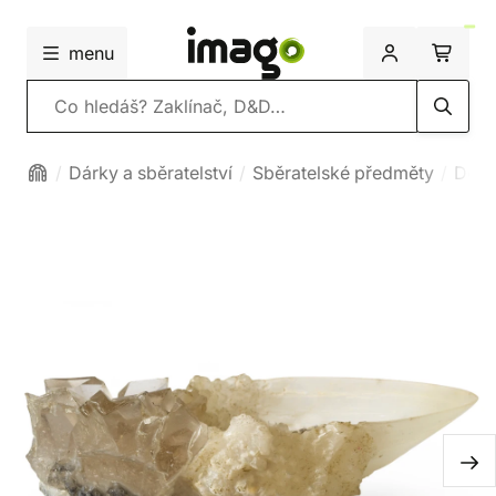
menu
Vyhledávání
Dárky a sběratelství
Sběratelské předměty
Deko