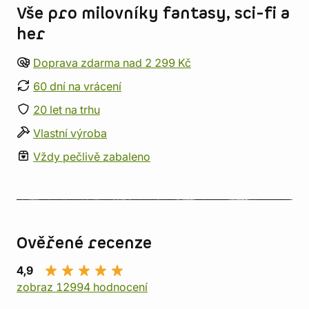
Vše pro milovníky fantasy, sci-fi a
her
Doprava zdarma nad 2 299 Kč
60 dní na vrácení
20 let na trhu
Vlastní výroba
Vždy pečlivě zabaleno
Ověřené recenze
4,9
zobraz 12994 hodnocení