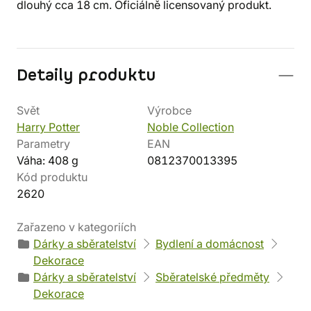
dlouhý cca 18 cm. Oficiálně licensovaný produkt.
Detaily produktu
Svět
Výrobce
Harry Potter
Noble Collection
Parametry
EAN
Váha: 408 g
0812370013395
Kód produktu
2620
Zařazeno v kategoriích
Dárky a sběratelství
Bydlení a domácnost
Dekorace
Dárky a sběratelství
Sběratelské předměty
Dekorace