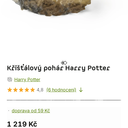
Křišťálový pohár Harry Potter
Harry Potter
4,8
(6 hodnocení)
doprava od 59 Kč
1 219 Kč