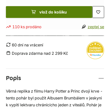
vlož do košíku
110 ks prodáno
zeptej se
60 dní na vrácení
Doprava zdarma nad 2 299 Kč
Popis
Věrná replika z filmu Harry Potter a Princ dvojí krve -
tento pohár byl použit Albusem Brumbálem v jeskyni
k vypití lektvaru chránícícho jeden z viteálů. Pohár je