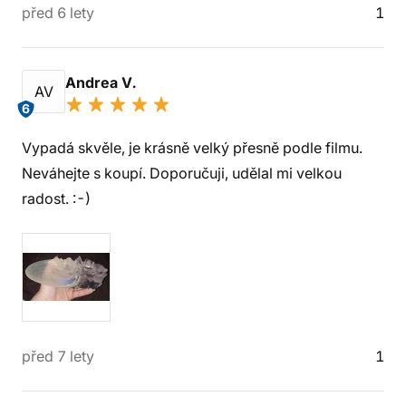
před 6 lety
1
Andrea V.
AV
6
Vypadá skvěle, je krásně velký přesně podle filmu.
Neváhejte s koupí. Doporučuji, udělal mi velkou
radost. :-)
před 7 lety
1