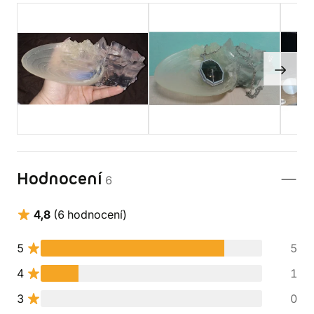
Hodnocení
6
4,8
(6 hodnocení)
5
5
4
1
3
0