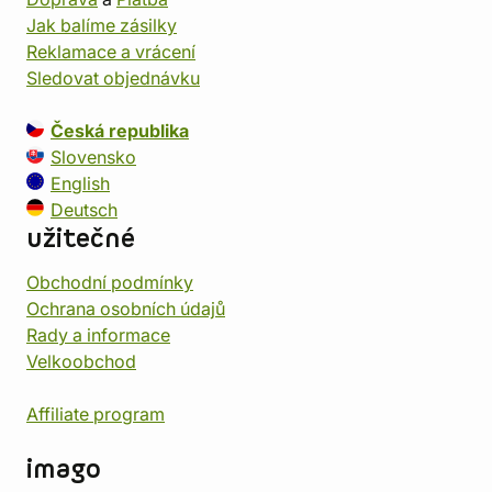
Jak balíme zásilky
Reklamace a vrácení
Sledovat objednávku
Česká republika
Slovensko
English
Deutsch
užitečné
Obchodní podmínky
Ochrana osobních údajů
Rady a informace
Velkoobchod
Affiliate program
imago