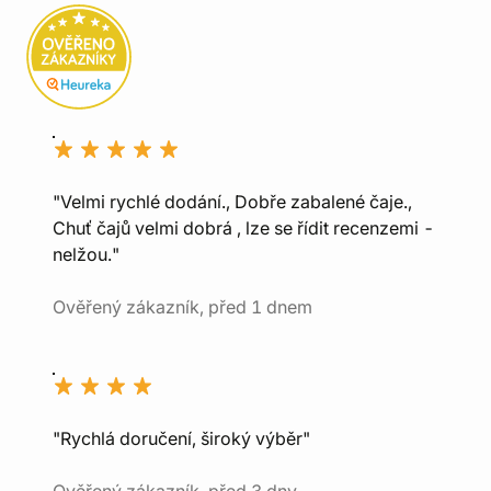
"Velmi rychlé dodání., Dobře zabalené čaje.,
Chuť čajů velmi dobrá , lze se řídit recenzemi -
nelžou."
Ověřený zákazník, před 1 dnem
"Rychlá doručení, široký výběr"