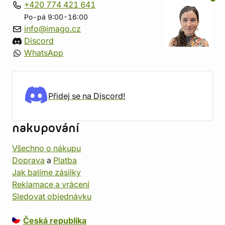
+420 774 421 641
Po-pá 9:00-16:00
info@imago.cz
Discord
WhatsApp
Přidej se na Discord!
nakupování
Všechno o nákupu
Doprava
a
Platba
Jak balíme zásilky
Reklamace a vrácení
Sledovat objednávku
Česká republika