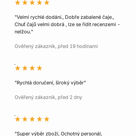
"Velmi rychlé dodání., Dobře zabalené čaje.,
Chuť čajů velmi dobrá , lze se řídit recenzemi -
nelžou."
Ověřený zákazník, před 19 hodinami
"Rychlá doručení, široký výběr"
Ověřený zákazník, před 2 dny
"Super výběr zboží, Ochotný personál,