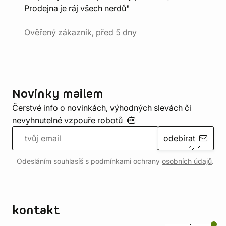
Prodejna je ráj všech nerdů"
Ověřený zákazník, před 5 dny
Novinky mailem
Čerstvé info o novinkách, výhodných slevách či
nevyhnutelné vzpouře
robotů
odebírat
Odesláním souhlasíš s podmínkami ochrany
osobních údajů
.
kontakt