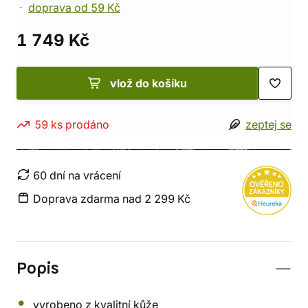
doprava od 59 Kč
1 749 Kč
vlož do košíku
59 ks prodáno
zeptej se
60 dní na vrácení
Doprava zdarma nad 2 299 Kč
Popis
vyrobeno z kvalitní kůže