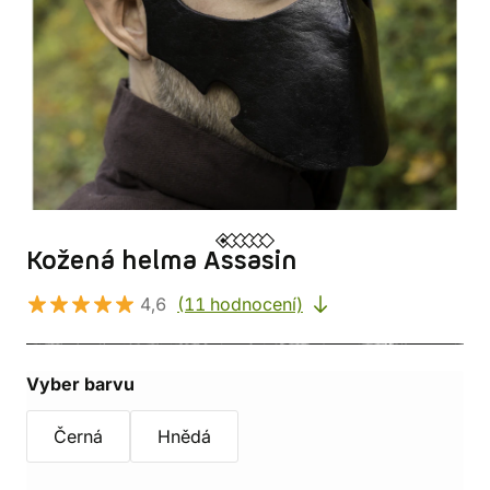
Kožená helma Assasin
4,6
(11 hodnocení)
Vyber barvu
Černá
Hnědá