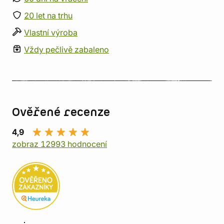
20 let na trhu
Vlastní výroba
Vždy pečlivě zabaleno
Ověřené recenze
4,9
zobraz 12993 hodnocení