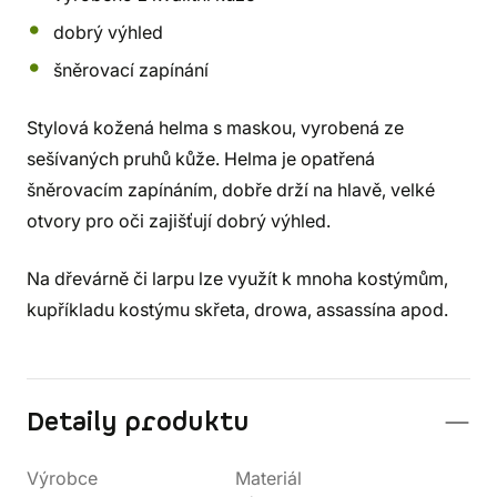
dobrý výhled
šněrovací zapínání
Stylová kožená helma s maskou, vyrobená ze
sešívaných pruhů kůže. Helma je opatřená
šněrovacím zapínáním, dobře drží na hlavě, velké
otvory pro oči zajišťují dobrý výhled.
Na dřevárně či larpu lze využít k mnoha kostýmům,
kupříkladu kostýmu skřeta, drowa, assassína apod.
Detaily produktu
Výrobce
Materiál