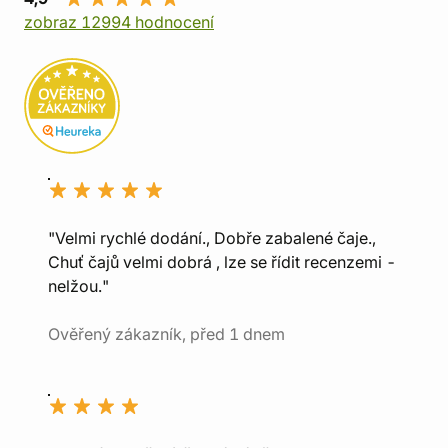
zobraz 12994 hodnocení
"Velmi rychlé dodání., Dobře zabalené čaje.,
Chuť čajů velmi dobrá , lze se řídit recenzemi -
nelžou."
Ověřený zákazník, před 1 dnem