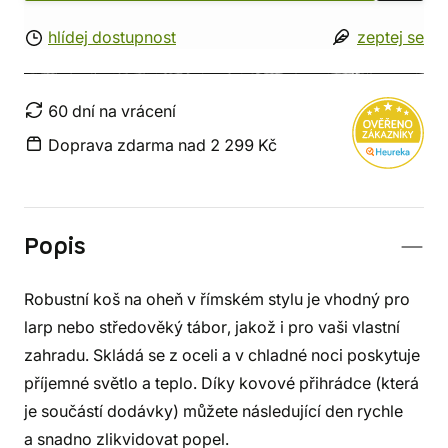
hlídej dostupnost
zeptej se
60 dní na vrácení
Doprava zdarma nad 2 299 Kč
Popis
Robustní koš na oheň v římském stylu je vhodný pro
larp nebo středověký tábor, jakož i pro vaši vlastní
zahradu. Skládá se z oceli a v chladné noci poskytuje
příjemné světlo a teplo. Díky kovové přihrádce (která
je součástí dodávky) můžete následující den rychle
a snadno zlikvidovat popel.