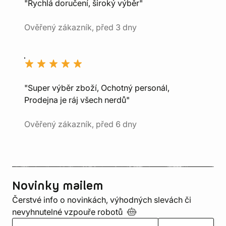
"Rychlá doručení, široký výběr"
Ověřený zákazník, před 3 dny
"Super výběr zboží, Ochotný personál,
Prodejna je ráj všech nerdů"
Ověřený zákazník, před 6 dny
Novinky mailem
Čerstvé info o novinkách, výhodných slevách či
nevyhnutelné vzpouře
robotů