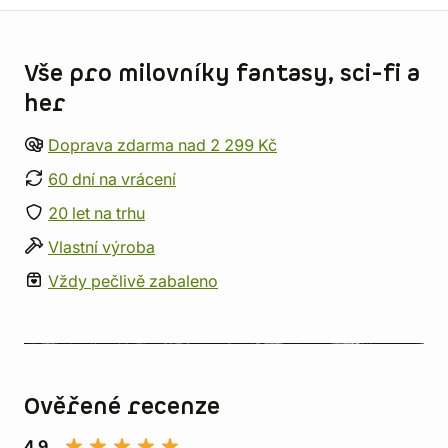
Informace o obchodu
Vše pro milovníky fantasy, sci-fi a
her
Doprava zdarma nad 2 299 Kč
60 dní na vrácení
20 let na trhu
Vlastní výroba
Vždy pečlivě zabaleno
Ověřené recenze
4,9