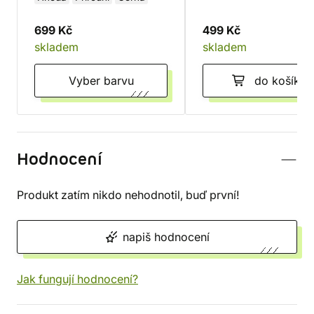
699 Kč
499 Kč
skladem
skladem
Vyber barvu
do košíku
Hodnocení
Produkt zatím nikdo nehodnotil, buď první!
napiš hodnocení
Jak fungují hodnocení?