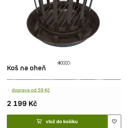
Koš na oheň
doprava od 59 Kč
2 199 Kč
vlož do košíku