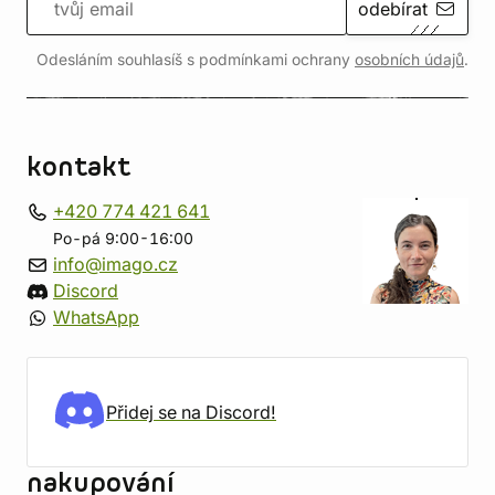
odebírat
Odesláním souhlasíš s podmínkami ochrany
osobních údajů
.
kontakt
+420 774 421 641
Po-pá 9:00-16:00
info@imago.cz
Discord
WhatsApp
Přidej se na Discord!
nakupování