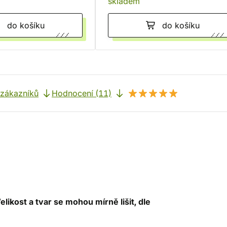
skladem
do košíku
do košíku
 zákazníků
Hodnocení (11)
elikost a tvar se mohou mírně lišit, dle