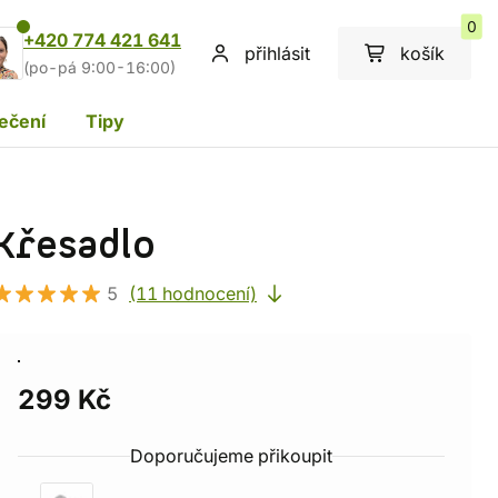
0
+420 774 421 641
přihlásit
košík
(po-pá 9:00-16:00)
ečení
Tipy
Křesadlo
5
(11 hodnocení)
299 Kč
Doporučujeme přikoupit