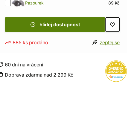
Pazourek
89 Kč
hlídej dostupnost
885 ks prodáno
zeptej se
60 dní na vrácení
Doprava zdarma nad 2 299 Kč