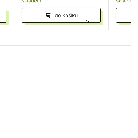
skladem
skladem
do košíku