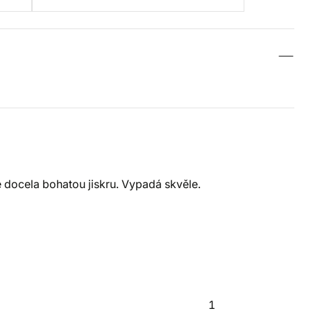
e docela bohatou jiskru. Vypadá skvěle.
1