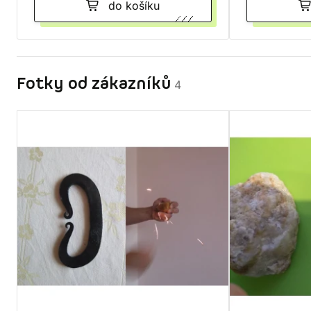
do košíku
Fotky od zákazníků
4