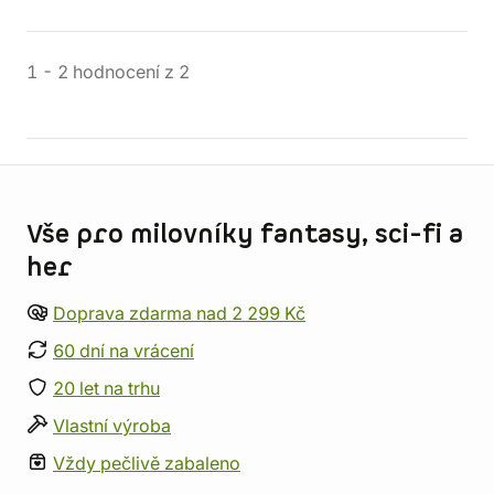
1
-
2
hodnocení
z
2
Informace o obchodu
Vše pro milovníky fantasy, sci-fi a
her
Doprava zdarma nad 2 299 Kč
60 dní na vrácení
20 let na trhu
Vlastní výroba
Vždy pečlivě zabaleno