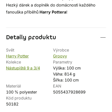
Hezký dárek a doplněk do domácnosti každého
fanouška příběhů
Harry Pottera
!
Detaily produktu
Svět
Výrobce
Harry Potter
Groovy
Kolekce
Parametry
Nástupiště 9 a 3/4
Výška: 100 cm
Váha: 814 g
Šířka: 100 cm
Materiál
EAN
100 % polyester
5055437928699
Kód produktu
50182