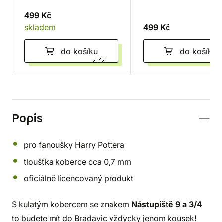
499 Kč
skladem
499 Kč
do košíku
do košíku
Popis
pro fanoušky Harry Pottera
tloušťka koberce cca 0,7 mm
oficiálně licencovaný produkt
S kulatým kobercem se znakem
Nástupiště 9 a 3/4
to budete mít do Bradavic vždycky jenom kousek!