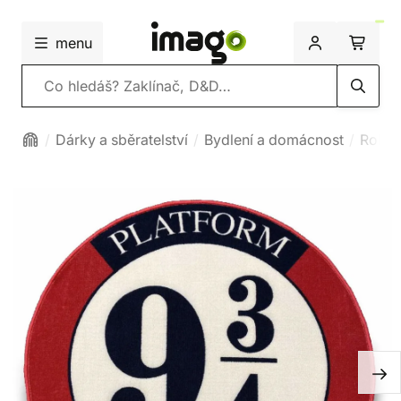
menu
Vyhledávání
Dárky a sběratelství
Bydlení a domácnost
Rohož