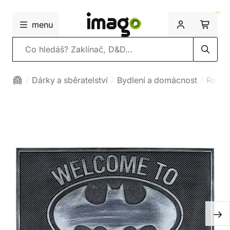
menu
Vyhledávání
Dárky a sběratelství
Bydlení a domácnost
Rohož