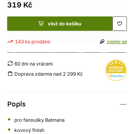
319 Kč
vlož do košíku
143 ks prodáno
zeptej se
60 dní na vrácení
Doprava zdarma nad 2 299 Kč
Popis
pro fanoušky Batmana
kovový finish