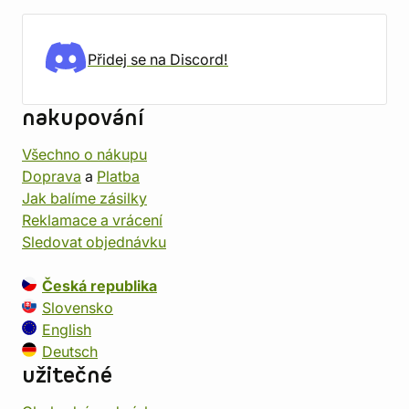
Přidej se na Discord!
nakupování
Všechno o nákupu
Doprava
a
Platba
Jak balíme zásilky
Reklamace a vrácení
Sledovat objednávku
Česká republika
Slovensko
English
Deutsch
užitečné