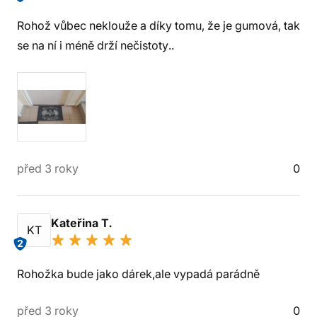
Rohož vůbec neklouže a díky tomu, že je gumová, tak
se na ní i méně drží nečistoty..
před 3 roky
0
Kateřina T.
KT
2
Rohožka bude jako dárek,ale vypadá parádně
před 3 roky
0