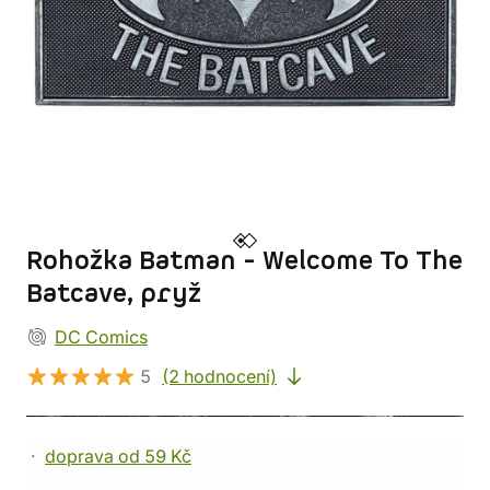
Rohožka Batman - Welcome To The
Batcave, pryž
DC Comics
5
(2 hodnocení)
doprava od 59 Kč