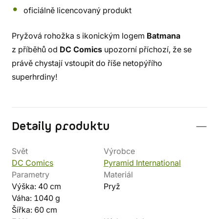
oficiálně licencovaný produkt
Pryžová rohožka s ikonickým logem
Batmana
z příběhů od
DC Comics
upozorní příchozí, že se
právě chystají vstoupit do říše netopýřího
superhrdiny!
Detaily produktu
Svět
Výrobce
DC Comics
Pyramid International
Parametry
Materiál
Výška: 40 cm
Pryž
Váha: 1040 g
Šířka: 60 cm