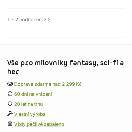
1
-
2
hodnocení
z
2
Informace o obchodu
Vše pro milovníky fantasy, sci-fi a
her
Doprava zdarma nad 2 299 Kč
60 dní na vrácení
20 let na trhu
Vlastní výroba
Vždy pečlivě zabaleno