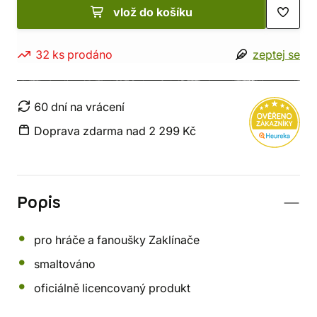
vlož do košíku
32 ks prodáno
zeptej se
60 dní na vrácení
Doprava zdarma nad 2 299 Kč
Popis
pro hráče a fanoušky Zaklínače
smaltováno
oficiálně licencovaný produkt