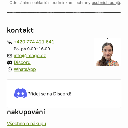
Odesláním souhlasíš s podmínkami ochrany
osobních údajů
.
kontakt
+420 774 421 641
Po-pá 9:00-16:00
info@imago.cz
Discord
WhatsApp
Přidej se na Discord!
nakupování
Všechno o nákupu