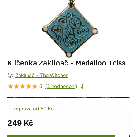
Klíčenka Zaklínač - Medailon Triss
Zaklínač - The Witcher
5
(1 hodnocení)
doprava od 59 Kč
249 Kč