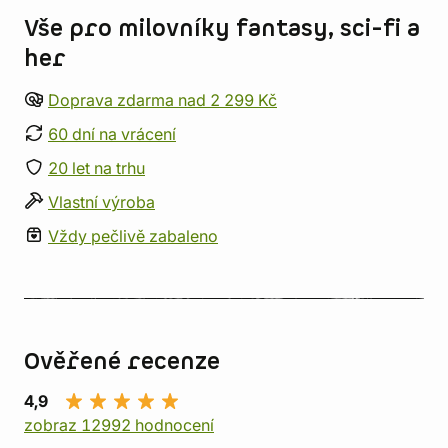
Vše pro milovníky fantasy, sci-fi a
her
Doprava zdarma nad 2 299 Kč
60 dní na vrácení
20 let na trhu
Vlastní výroba
Vždy pečlivě zabaleno
Ověřené recenze
4,9
zobraz 12992 hodnocení