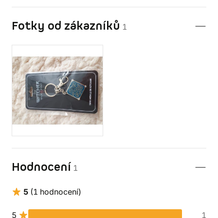
Fotky od zákazníků
1
Hodnocení
1
5
(1 hodnocení)
5
1