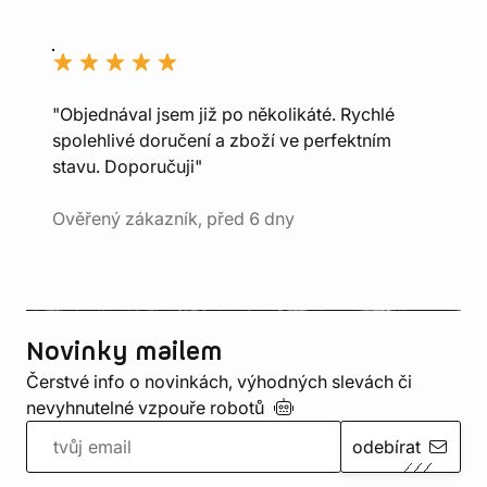
"Objednával jsem již po několikáté. Rychlé
spolehlivé doručení a zboží ve perfektním
stavu. Doporučuji"
Ověřený zákazník, před 6 dny
Novinky mailem
Čerstvé info o novinkách, výhodných slevách či
nevyhnutelné vzpouře
robotů
odebírat