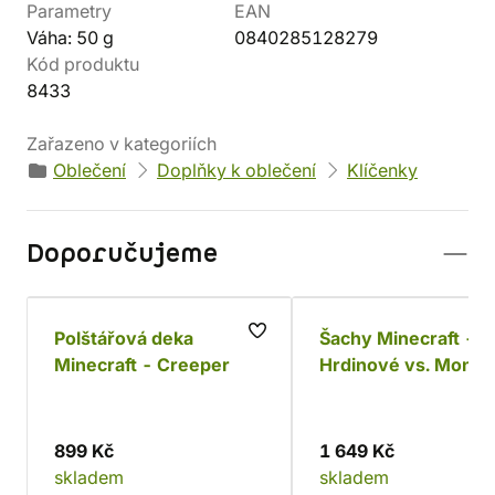
Parametry
EAN
Váha: 50 g
0840285128279
Kód produktu
8433
Zařazeno v kategoriích
Oblečení
Doplňky k oblečení
Klíčenky
Doporučujeme
Polštářová deka
Šachy Minecraft -
Minecraft - Creeper
Hrdinové vs. Monst
899 Kč
1 649 Kč
skladem
skladem