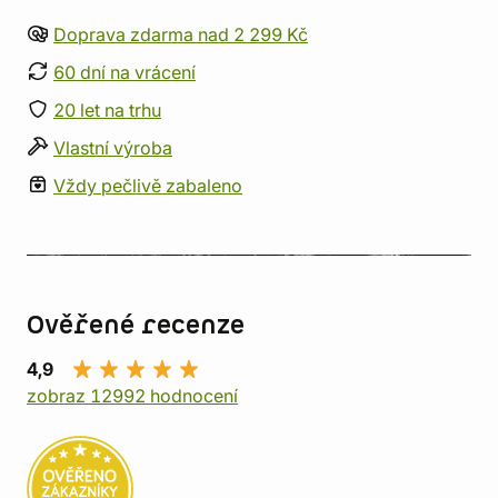
Doprava zdarma nad 2 299 Kč
60 dní na vrácení
20 let na trhu
Vlastní výroba
Vždy pečlivě zabaleno
Ověřené recenze
4,9
zobraz 12992 hodnocení