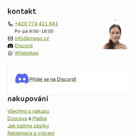
kontakt
+420 774 421 641
Po-pá 9:00-16:00
info@imago.cz
Discord
WhatsApp
Přidej se na Discord!
nakupování
Všechno o nákupu
Doprava
a
Platba
Jak balíme zásilky
Reklamace a vrácení