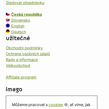
Sledovat objednávku
Česká republika
Slovensko
English
Deutsch
užitečné
Obchodní podmínky
Ochrana osobních údajů
Rady a informace
Velkoobchod
Affiliate program
imago
Kontakt
Můžeme pracovat s
cookies
🍪, ať víme, jak
Prodejna