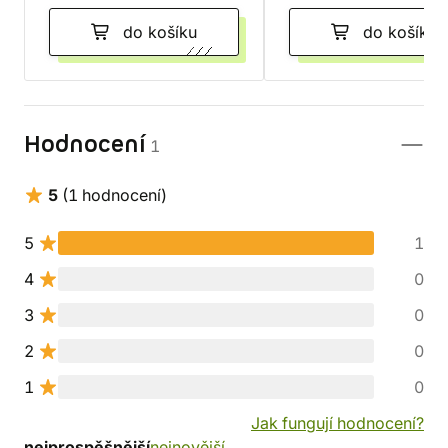
do košíku
do košíku
Hodnocení
1
5
(1 hodnocení)
5
1
4
0
3
0
2
0
1
0
Jak fungují hodnocení?
nejprospěšnější
nejnovější