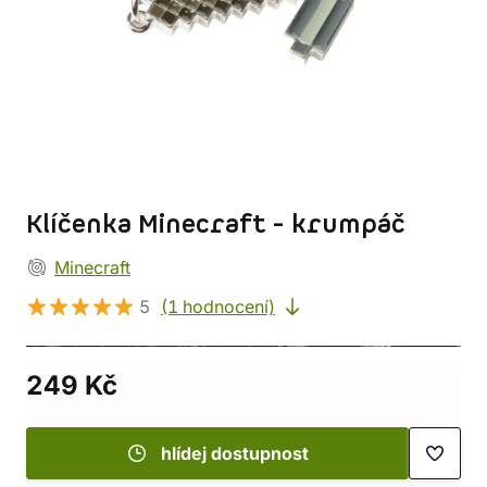
Klíčenka Minecraft - krumpáč
Minecraft
5
(1 hodnocení)
249 Kč
hlídej dostupnost