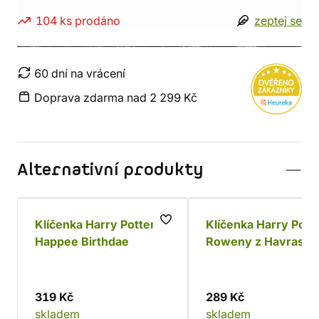
104 ks prodáno
zeptej se
60 dní na vrácení
Doprava zdarma nad 2 299 Kč
Alternativní produkty
Klíčenka Harry Potter -
Klíčenka Harry Pott
Happee Birthdae
Roweny z Havraspá
319 Kč
289 Kč
skladem
skladem