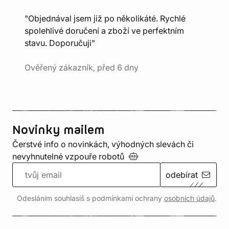
"Objednával jsem již po několikáté. Rychlé
spolehlivé doručení a zboží ve perfektním
stavu. Doporučuji"
Ověřený zákazník, před 6 dny
Novinky mailem
Čerstvé info o novinkách, výhodných slevách či
nevyhnutelné vzpouře
robotů
odebírat
Odesláním souhlasíš s podmínkami ochrany
osobních údajů
.