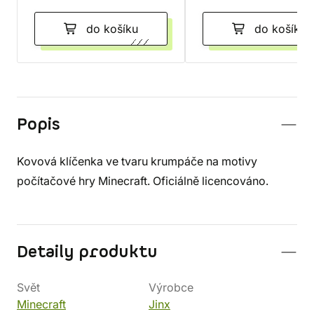
do košíku
do košíku
Popis
Kovová klíčenka ve tvaru krumpáče na motivy
počítačové hry Minecraft. Oficiálně licencováno.
Detaily produktu
Svět
Výrobce
Minecraft
Jinx