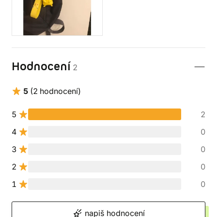
Hodnocení
2
5
(2 hodnocení)
5
2
4
0
3
0
2
0
1
0
napiš hodnocení