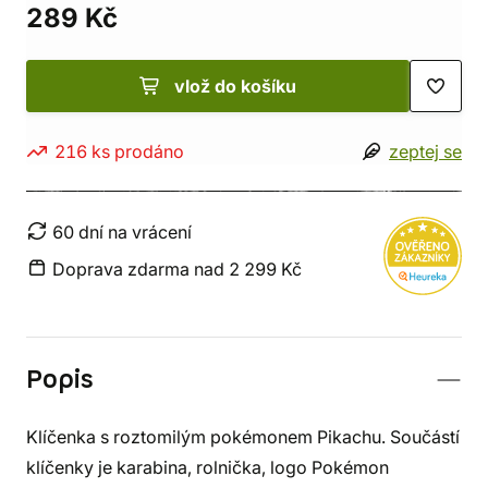
289 Kč
vlož do košíku
216 ks prodáno
zeptej se
60 dní na vrácení
Doprava zdarma nad 2 299 Kč
Popis
Klíčenka s roztomilým pokémonem Pikachu. Součástí
klíčenky je karabina, rolnička, logo Pokémon