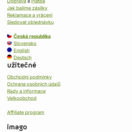
Doprava
a
Platba
Jak balíme zásilky
Reklamace a vrácení
Sledovat objednávku
Česká republika
Slovensko
English
Deutsch
užitečné
Obchodní podmínky
Ochrana osobních údajů
Rady a informace
Velkoobchod
Affiliate program
imago