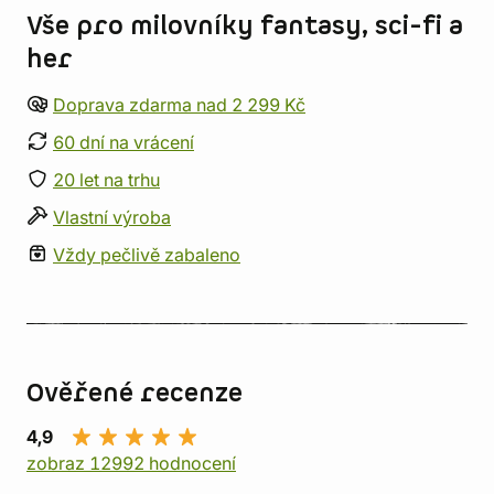
Vše pro milovníky fantasy, sci-fi a
her
Doprava zdarma nad 2 299 Kč
60 dní na vrácení
20 let na trhu
Vlastní výroba
Vždy pečlivě zabaleno
Ověřené recenze
4,9
zobraz 12992 hodnocení