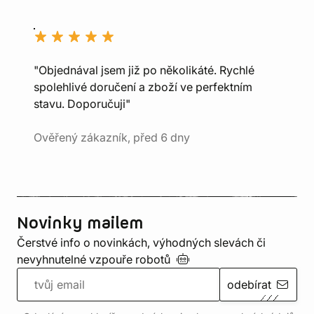
"Objednával jsem již po několikáté. Rychlé
spolehlivé doručení a zboží ve perfektním
stavu. Doporučuji"
Ověřený zákazník, před 6 dny
Novinky mailem
Čerstvé info o novinkách, výhodných slevách či
nevyhnutelné vzpouře
robotů
odebírat