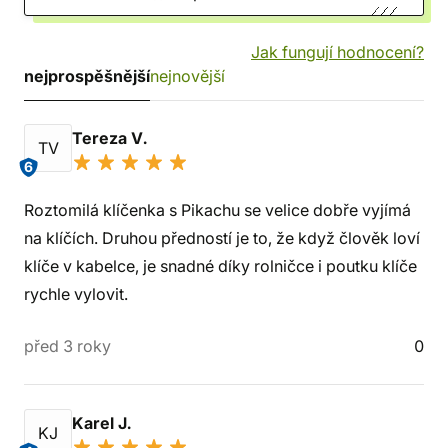
Jak fungují hodnocení?
nejprospěšnější
nejnovější
Tereza V.
TV
6
Roztomilá klíčenka s Pikachu se velice dobře vyjímá
na klíčích. Druhou předností je to, že když člověk loví
klíče v kabelce, je snadné díky rolničce i poutku klíče
rychle vylovit.
před 3 roky
0
Karel J.
KJ