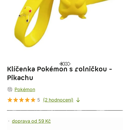
Klíčenka Pokémon s rolničkou -
Pikachu
Pokémon
5
(2 hodnocení)
doprava od 59 Kč