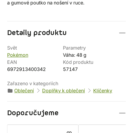
a gumové poutko na nošení v ruce.
Detaily produktu
Svět
Parametry
Pokémon
Váha: 48 g
EAN
Kód produktu
6972913400342
57147
Zařazeno v kategoriích
Oblečení
Doplňky k oblečení
Klíčenky
Doporučujeme