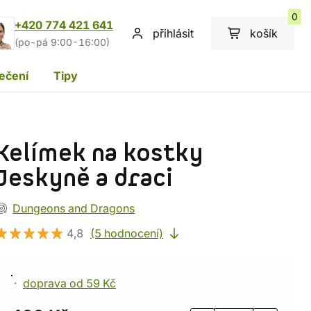
0
+420 774 421 641
přihlásit
košík
(po-pá 9:00-16:00)
ečení
Tipy
Kelímek na kostky
Jeskyně a draci
Dungeons and Dragons
4,8
(5 hodnocení)
doprava od 59 Kč