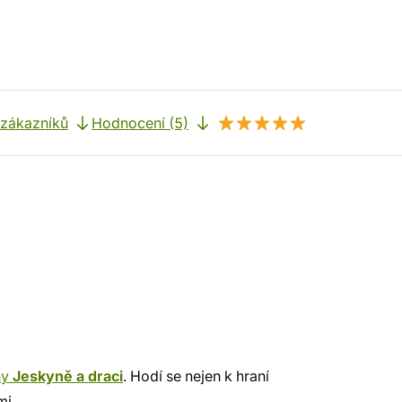
 zákazníků
Hodnocení (5)
ny
Jeskyně a draci
. Hodí se nejen k hraní
mi.