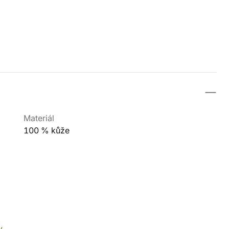
Materiál
100 % kůže
y