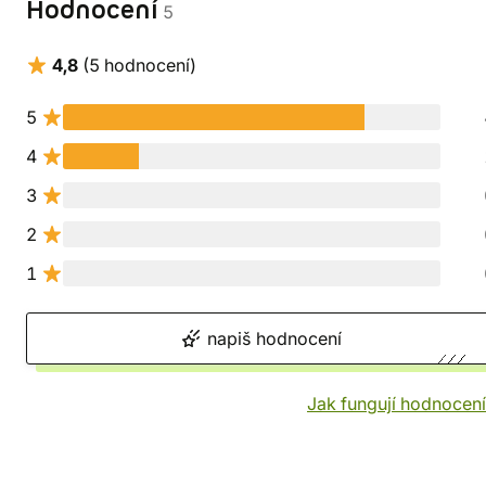
Hodnocení
5
4,8
(5 hodnocení)
5
4
3
2
1
napiš hodnocení
Jak fungují hodnocen