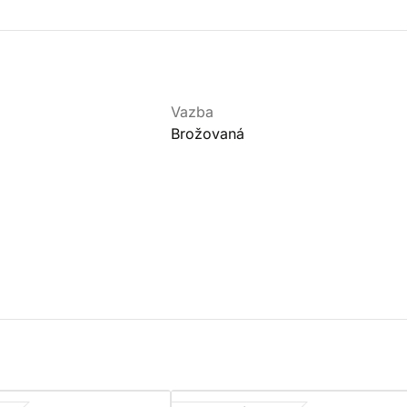
Vazba
Brožovaná