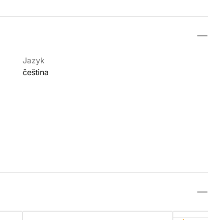
Jazyk
čeština