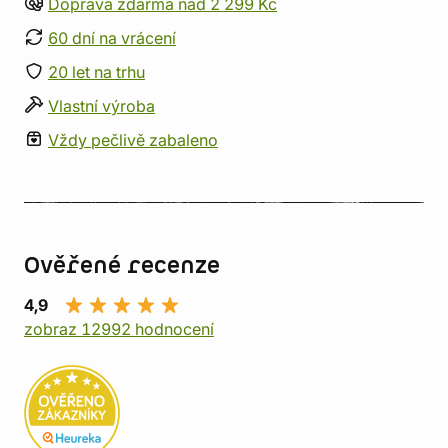
Doprava zdarma nad 2 299 Kč
60 dní na vrácení
20 let na trhu
Vlastní výroba
Vždy pečlivě zabaleno
Ověřené recenze
4,9
zobraz 12992 hodnocení