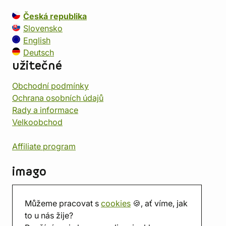
Česká republika
Slovensko
English
Deutsch
užitečné
Obchodní podmínky
Ochrana osobních údajů
Rady a informace
Velkoobchod
Affiliate program
imago
Kontakt
Můžeme pracovat s
cookies
🍪, ať víme, jak
Prodejna
to u nás žije?
Herna