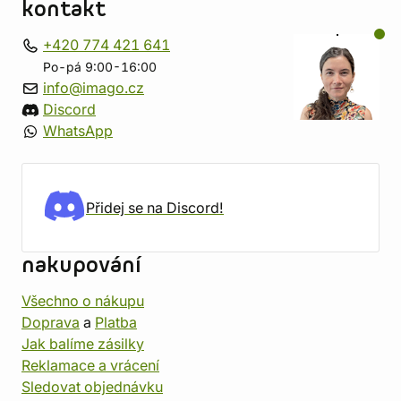
kontakt
+420 774 421 641
Po-pá 9:00-16:00
info@imago.cz
Discord
WhatsApp
Přidej se na Discord!
nakupování
Všechno o nákupu
Doprava
a
Platba
Jak balíme zásilky
Reklamace a vrácení
Sledovat objednávku