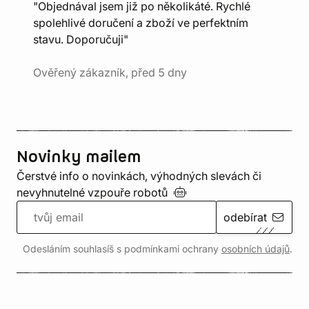
"Objednával jsem již po několikáté. Rychlé
spolehlivé doručení a zboží ve perfektním
stavu. Doporučuji"
Ověřený zákazník, před 5 dny
Novinky mailem
Čerstvé info o novinkách, výhodných slevách či
nevyhnutelné vzpouře
robotů
odebírat
Odesláním souhlasíš s podmínkami ochrany
osobních údajů
.