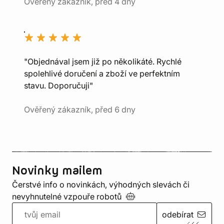
Ověřený zákazník, před 4 dny
"Objednával jsem již po několikáté. Rychlé
spolehlivé doručení a zboží ve perfektním
stavu. Doporučuji"
Ověřený zákazník, před 6 dny
Novinky mailem
Čerstvé info o novinkách, výhodných slevách či
nevyhnutelné vzpouře
robotů
odebírat