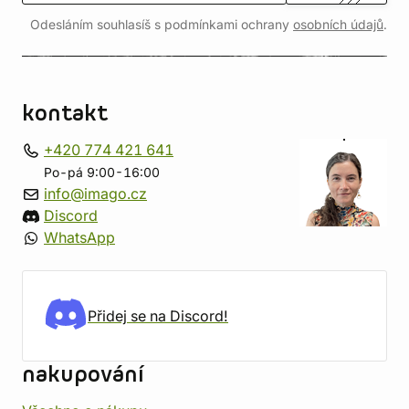
Odesláním souhlasíš s podmínkami ochrany
osobních údajů
.
kontakt
+420 774 421 641
Po-pá 9:00-16:00
info@imago.cz
Discord
WhatsApp
Přidej se na Discord!
nakupování