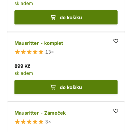
skladem
do košíku
Mausritter - komplet
13×
899 Kč
skladem
do košíku
Mausritter - Zámeček
3×