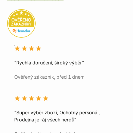
"Rychlá doručení, široký výběr"
Ověřený zákazník, před 1 dnem
"Super výběr zboží, Ochotný personál,
Prodejna je ráj všech nerdů"