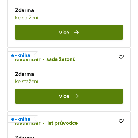
Zdarma
ke stažení
více
e-kniha
Mausritter - sada žetonů
Zdarma
ke stažení
více
e-kniha
Mausritter - list průvodce
Zdarma