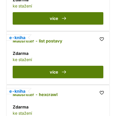
ke stažení
více
e-kniha
Mausritter - list postavy
Zdarma
ke stažení
více
e-kniha
Mausritter - hexcrawl
Zdarma
ke stažení