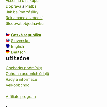
Všechno o nákupu
Doprava
a
Platba
Jak balíme zásilky
Reklamace a vrácení
Sledovat objednávku
Česká republika
Slovensko
English
Deutsch
užitečné
Obchodní podmínky
Ochrana osobních údajů
Rady a informace
Velkoobchod
Affiliate program