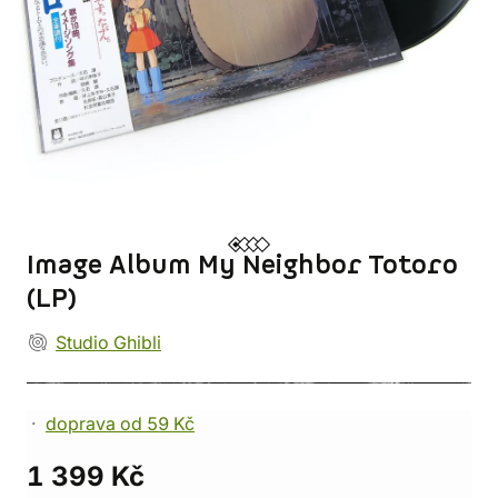
Image Album My Neighbor Totoro
(LP)
Studio Ghibli
doprava od 59 Kč
1 399 Kč