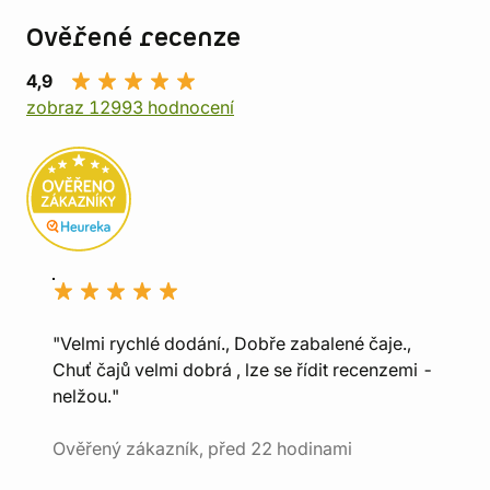
Ověřené recenze
4,9
zobraz 12993 hodnocení
"Velmi rychlé dodání., Dobře zabalené čaje.,
Chuť čajů velmi dobrá , lze se řídit recenzemi -
nelžou."
Ověřený zákazník, před 22 hodinami