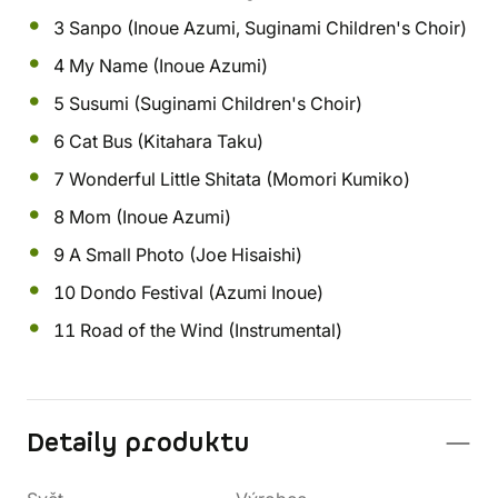
3 Sanpo (Inoue Azumi, Suginami Children's Choir)
4 My Name (Inoue Azumi)
5 Susumi (Suginami Children's Choir)
6 Cat Bus (Kitahara Taku)
7 Wonderful Little Shitata (Momori Kumiko)
8 Mom (Inoue Azumi)
9 A Small Photo (Joe Hisaishi)
10 Dondo Festival (Azumi Inoue)
11 Road of the Wind (Instrumental)
Detaily produktu