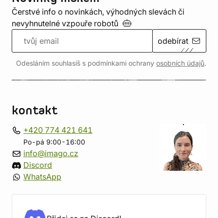
Čerstvé info o novinkách, výhodných slevách či
nevyhnutelné vzpouře
robotů
odebírat
Odesláním souhlasíš s podmínkami ochrany
osobních údajů
.
kontakt
+420 774 421 641
Po-pá 9:00-16:00
info@imago.cz
Discord
WhatsApp