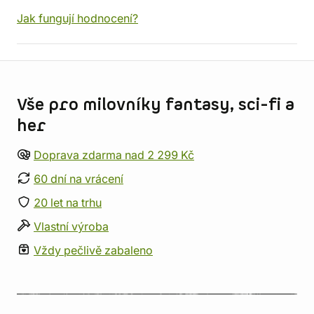
Jak fungují hodnocení?
Informace o obchodu
Vše pro milovníky fantasy, sci-fi a
her
Doprava zdarma nad 2 299 Kč
60 dní na vrácení
20 let na trhu
Vlastní výroba
Vždy pečlivě zabaleno