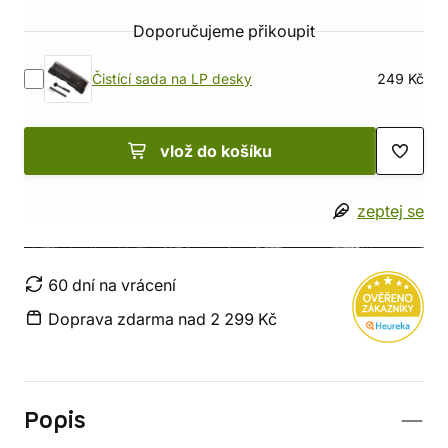
Doporučujeme přikoupit
Čistící sada na LP desky
249 Kč
vlož do košíku
zeptej se
60 dní na vrácení
Doprava zdarma nad 2 299 Kč
Popis