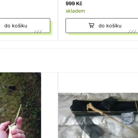
999 Kč
skladem
do košíku
do košíku