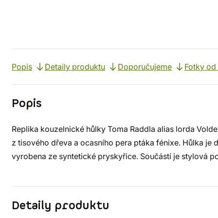
Popis
Detaily produktu
Doporučujeme
Fotky od
Popis
Replika kouzelnické hůlky Toma Raddla alias lorda Vold
z tisového dřeva a ocasního pera ptáka fénixe. Hůlka je 
vyrobena ze syntetické pryskyřice. Součástí je stylová p
Detaily produktu