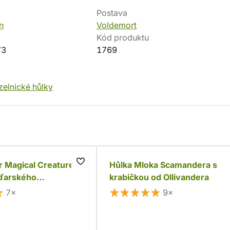
Postava
n
Voldemort
Kód produktu
73
1769
elnické hůlky
r Magical Creatures
Hůlka Mloka Scamandera s
ďarského
krabičkou od Ollivandera
o draka
7×
9×