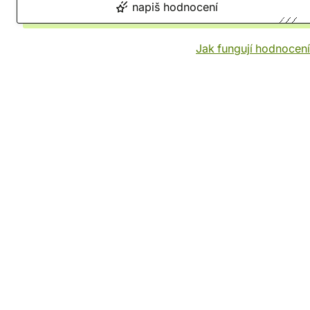
napiš hodnocení
Jak fungují hodnocen