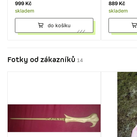
999 Kč
889 Kč
skladem
skladem
do košíku
Fotky od zákazníků
14