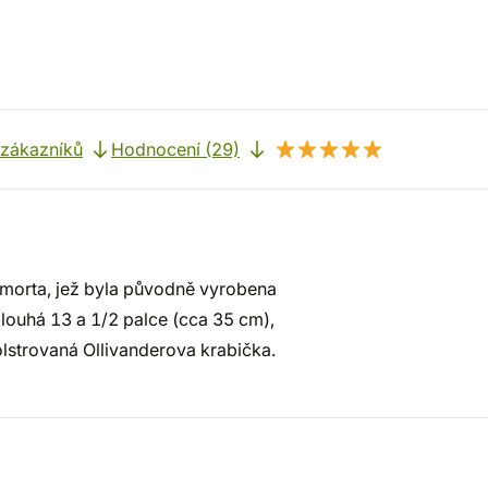
 zákazníků
Hodnocení (29)
emorta, jež byla původně vyrobena
dlouhá 13 a 1/2 palce (cca 35 cm),
olstrovaná Ollivanderova krabička.