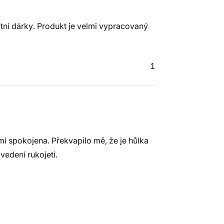
ní dárky. Produkt je velmi vypracovaný
1
mi spokojena. Překvapilo mě, že je hůlka
vedení rukojeti.