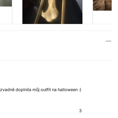
vadně doplnila můj outfit na halloween :)
3