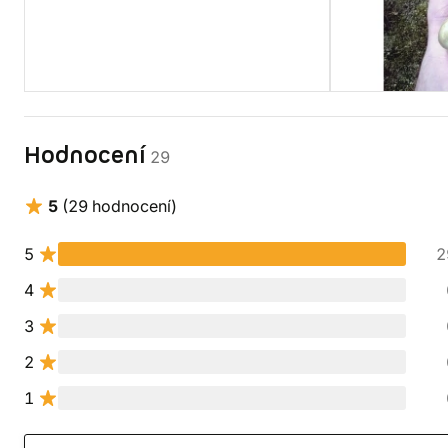
Hodnocení
29
5
(29 hodnocení)
5
2
4
3
2
1