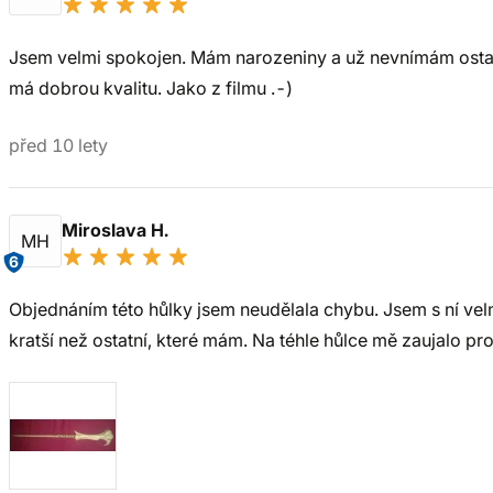
Jsem velmi spokojen. Mám narozeniny a už nevnímám ostat
má dobrou kvalitu. Jako z filmu .-)
před 10 lety
Miroslava H.
MH
6
Objednáním této hůlky jsem neudělala chybu. Jsem s ní vel
kratší než ostatní, které mám. Na téhle hůlce mě zaujalo pro