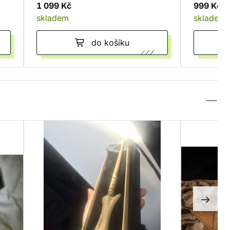
1 099 Kč
999 Kč
skladem
skladem
do košíku