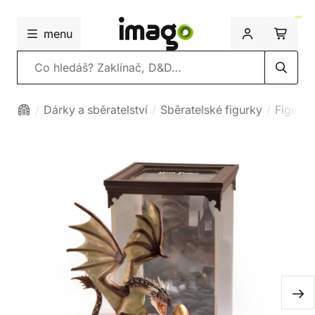
menu
Vyhledávání
Dárky a sběratelství
Sběratelské figurky
Figurky