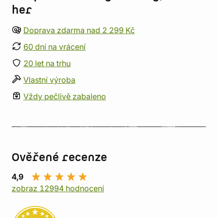
her
Doprava zdarma nad 2 299 Kč
60 dní na vrácení
20 let na trhu
Vlastní výroba
Vždy pečlivě zabaleno
Ověřené recenze
4,9
zobraz 12994 hodnocení