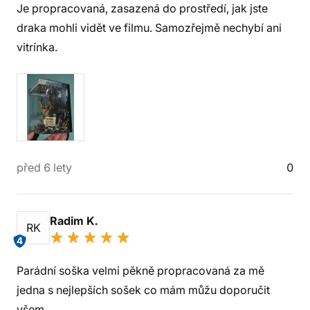
Je propracovaná, zasazená do prostředí, jak jste
draka mohli vidět ve filmu. Samozřejmě nechybí ani
vitrínka.
před 6 lety
0
Radim K.
RK
4
Parádní soška velmi pěkně propracovaná za mě
jedna s nejlepších sošek co mám můžu doporučit
všem