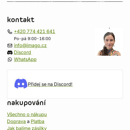
kontakt
+420 774 421 641
Po-pá 9:00-16:00
info@imago.cz
Discord
WhatsApp
Přidej se na Discord!
nakupování
Všechno o nákupu
Doprava
a
Platba
Jak balíme zásilky