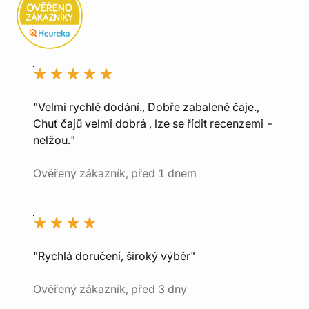
"Velmi rychlé dodání., Dobře zabalené čaje.,
Chuť čajů velmi dobrá , lze se řídit recenzemi -
nelžou."
Ověřený zákazník, před 1 dnem
"Rychlá doručení, široký výběr"
Ověřený zákazník, před 3 dny