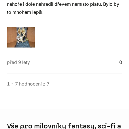
nahoře i dole nahradil dřevem namísto platu. Bylo by
to mnohem lepší.
před 9 lety
0
1
-
7
hodnocení
z
7
Informace o obchodu
Vše pro milovníky fantasy, sci-fi a