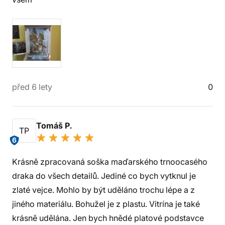
před 6 lety
0
Tomáš P.
TP
6
Krásně zpracovaná soška maďarského trnoocasého
draka do všech detailů. Jediné co bych vytknul je
zlaté vejce. Mohlo by být uděláno trochu lépe a z
jiného materiálu. Bohužel je z plastu. Vitrína je také
krásně udělána. Jen bych hnědé platové podstavce