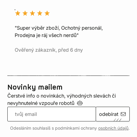
"Super výběr zboží, Ochotný personál,
Prodejna je ráj všech nerdů"
Ověřený zákazník, před 6 dny
Novinky mailem
Čerstvé info o novinkách, výhodných slevách či
nevyhnutelné vzpouře
robotů
odebírat
Odesláním souhlasíš s podmínkami ochrany
osobních údajů
.