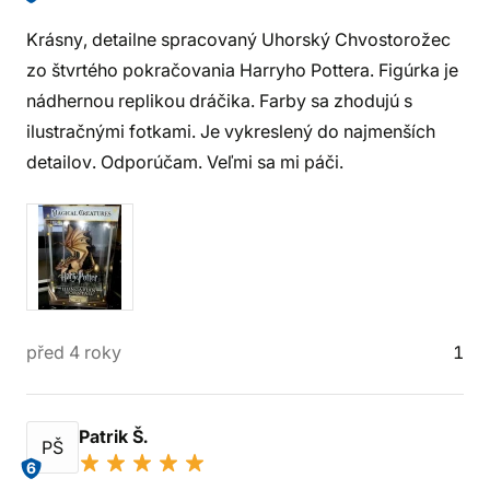
Krásny, detailne spracovaný Uhorský Chvostorožec
zo štvrtého pokračovania Harryho Pottera. Figúrka je
nádhernou replikou dráčika. Farby sa zhodujú s
ilustračnými fotkami. Je vykreslený do najmenších
detailov. Odporúčam. Veľmi sa mi páči.
před 4 roky
1
Patrik Š.
PŠ
6