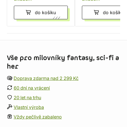
do košíku
do košíku
Informace o obchodu
Vše pro milovníky fantasy, sci-fi a
her
Doprava zdarma nad 2 299 Kč
60 dní na vrácení
20 let na trhu
Vlastní výroba
Vždy pečlivě zabaleno