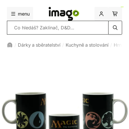
menu
Vyhledávání
Dárky a sběratelství
Kuchyně a stolování
Hrnky