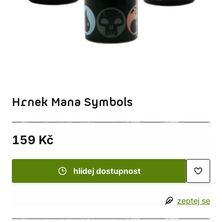
Hrnek Mana Symbols
159 Kč
hlídej dostupnost
zeptej se