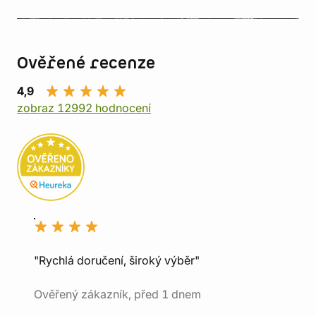
Ověřené recenze
4,9
zobraz 12992 hodnocení
"Rychlá doručení, široký výběr"
Ověřený zákazník, před 1 dnem