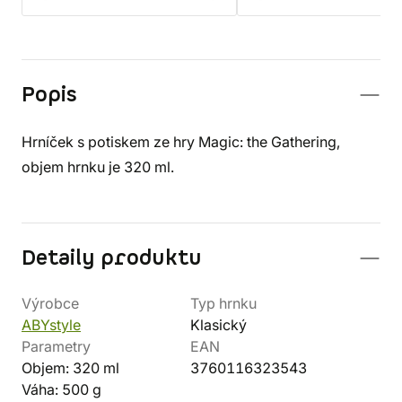
Popis
Hrníček s potiskem ze hry Magic: the Gathering,
objem hrnku je 320 ml.
Detaily produktu
Výrobce
Typ hrnku
ABYstyle
Klasický
Parametry
EAN
Objem: 320 ml
3760116323543
Váha: 500 g