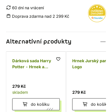
60 dní na vrácení
Doprava zdarma nad 2 299 Kč
Alternativní produkty
Dárková sada Harry
Hrnek Jurský park -
Potter - Hrnek a
Logo
ponožky Dobby
279 Kč
skladem
279 Kč
do košíku
do košíku