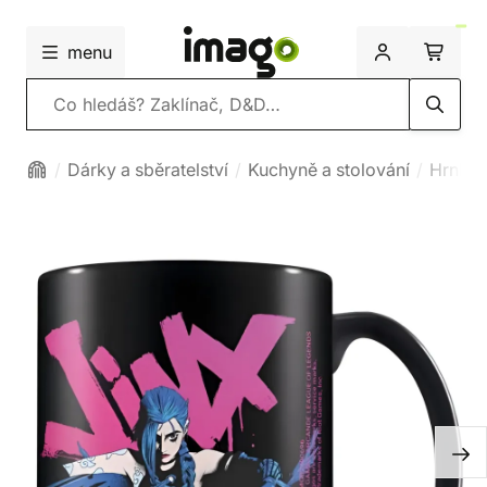
menu
Vyhledávání
Dárky a sběratelství
Kuchyně a stolování
Hrnky