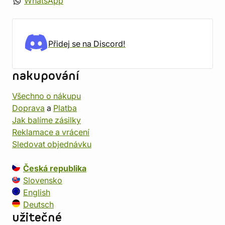
WhatsApp
Přidej se na Discord!
nakupování
Všechno o nákupu
Doprava
a
Platba
Jak balíme zásilky
Reklamace a vrácení
Sledovat objednávku
Česká republika
Slovensko
English
Deutsch
užitečné