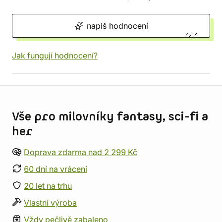
napiš hodnocení
Jak fungují hodnocení?
Informace o obchodu
Vše pro milovníky fantasy, sci-fi a
her
Doprava zdarma nad 2 299 Kč
60 dní na vrácení
20 let na trhu
Vlastní výroba
Vždy pečlivě zabaleno