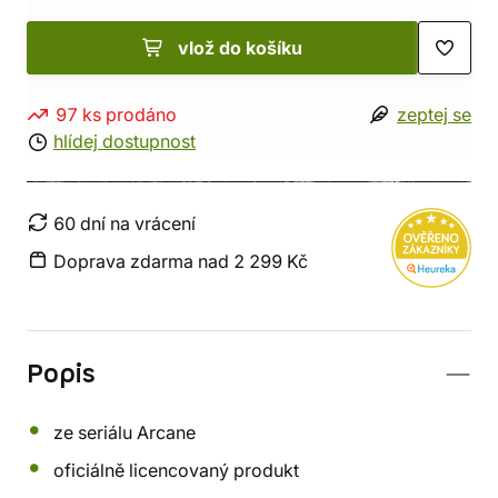
vlož do košíku
97 ks prodáno
zeptej se
hlídej dostupnost
60 dní na vrácení
Doprava zdarma nad 2 299 Kč
Popis
ze seriálu Arcane
oficiálně licencovaný produkt