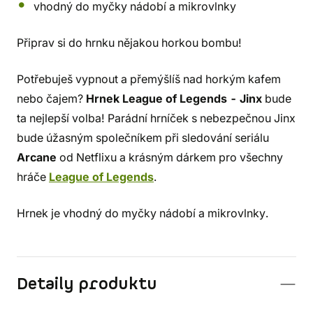
vhodný do myčky nádobí a mikrovlnky
Připrav si do hrnku nějakou horkou bombu!
Potřebuješ vypnout a přemýšlíš nad horkým kafem
nebo čajem?
Hrnek League of Legends - Jinx
bude
ta nejlepší volba! Parádní hrníček s nebezpečnou Jinx
bude úžasným společníkem při sledování seriálu
Arcane
od Netflixu a krásným dárkem pro všechny
hráče
League of Legends
.
Hrnek je vhodný do myčky nádobí a mikrovlnky.
Detaily produktu