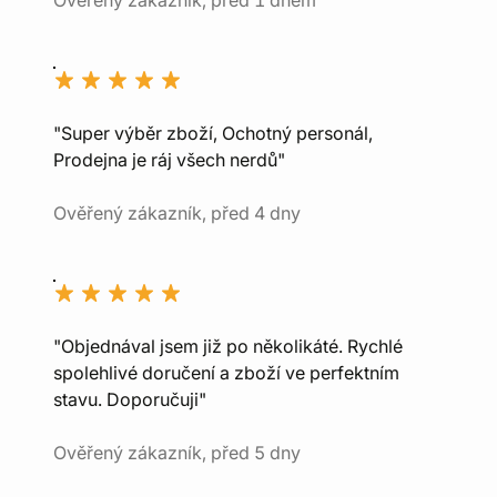
Ověřený zákazník, před 1 dnem
"Super výběr zboží, Ochotný personál,
Prodejna je ráj všech nerdů"
Ověřený zákazník, před 4 dny
"Objednával jsem již po několikáté. Rychlé
spolehlivé doručení a zboží ve perfektním
stavu. Doporučuji"
Ověřený zákazník, před 5 dny