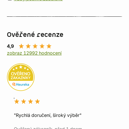
Ověřené recenze
4,9
zobraz 12992 hodnocení
"Rychlá doručení, široký výběr"