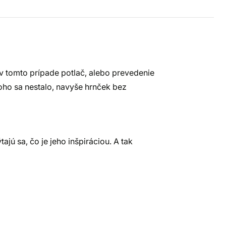
 v tomto prípade potlač, alebo prevedenie
toho sa nestalo, navyše hrnček bez
ajú sa, čo je jeho inšpiráciou. A tak