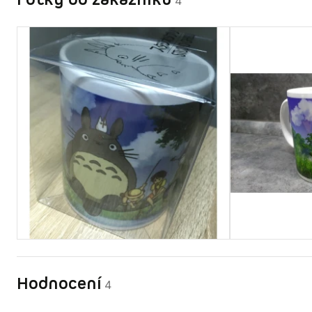
Fotky od zákazníků
4
Hodnocení
4