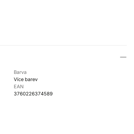
Barva
Více barev
EAN
3760226374589