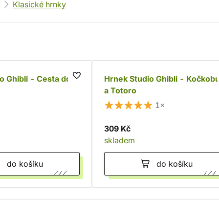
Klasické hrnky
o Ghibli - Cesta do
Hrnek Studio Ghibli - Kočkob
a Totoro
1×
309 Kč
skladem
do košíku
do košíku