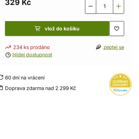
329 Kč
vlož do košíku
234 ks prodáno
zeptej se
hlídej dostupnost
60 dní na vrácení
Doprava zdarma nad 2 299 Kč