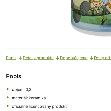
Popis
Detaily produktu
Doporučujeme
Fotky od
Popis
objem: 0,3 l
materiál: keramika
oficiálně licencovaný produkt