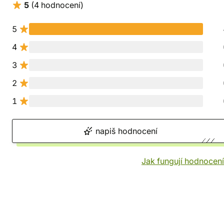
5
(4 hodnocení)
5
4
3
2
1
napiš hodnocení
Jak fungují hodnocen