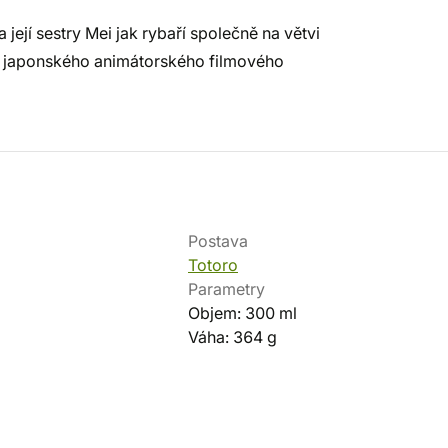
její sestry Mei jak rybaří společně na větvi
d japonského animátorského filmového
Postava
Totoro
Parametry
Objem: 300 ml
Váha: 364 g