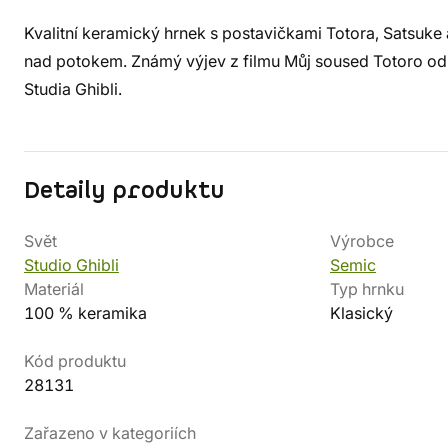
Kvalitní keramický hrnek s postavičkami Totora, Satsuke a 
nad potokem. Známý výjev z filmu Můj soused Totoro o
Studia Ghibli.
Detaily produktu
Svět
Výrobce
Studio Ghibli
Semic
Materiál
Typ hrnku
100 % keramika
Klasický
Kód produktu
28131
Zařazeno v kategoriích