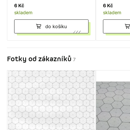
6 Kč
6 Kč
skladem
skladem
do košíku
Fotky od zákazníků
7