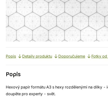
Popis
Detaily produktu
Doporučujeme
Fotky od
Popis
Hexový papír formátu A3 s hexy rozdělenými na dílky - 
doupěte pro experty - svět.