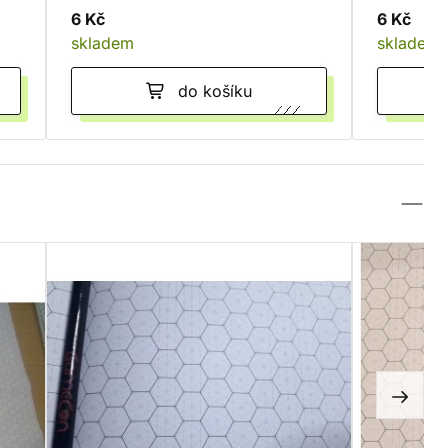
6 Kč
6 Kč
skladem
skladem
do košíku