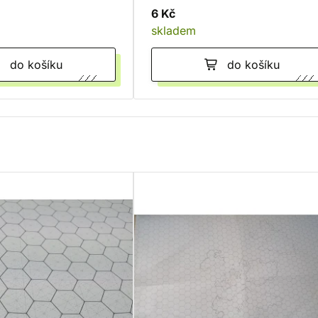
6 Kč
skladem
do košíku
do košíku