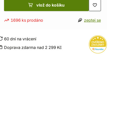
vlož do košíku
1696 ks prodáno
zeptej se
60 dní na vrácení
Doprava zdarma nad 2 299 Kč