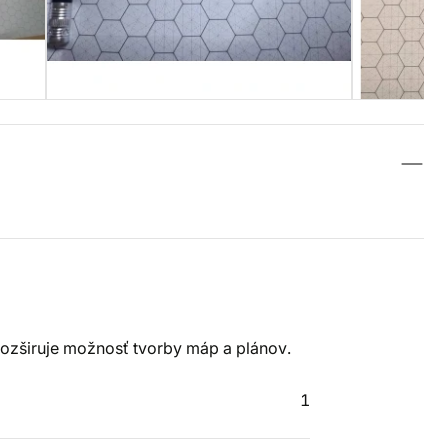
Rozširuje možnosť tvorby máp a plánov.
1