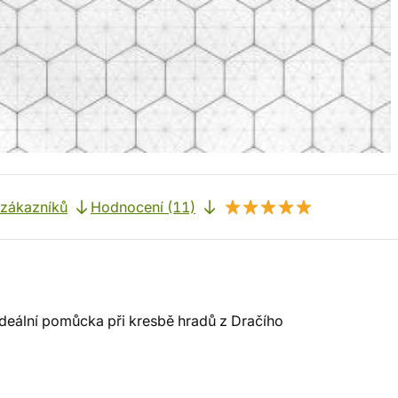
 zákazníků
Hodnocení (11)
ideální pomůcka při kresbě hradů z Dračího