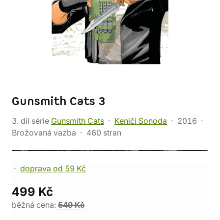
Gunsmith Cats 3
3. díl série
Gunsmith Cats
Keniči Sonoda
2016
Brožovaná vazba
460 stran
doprava od 59 Kč
499 Kč
běžná cena:
549 Kč