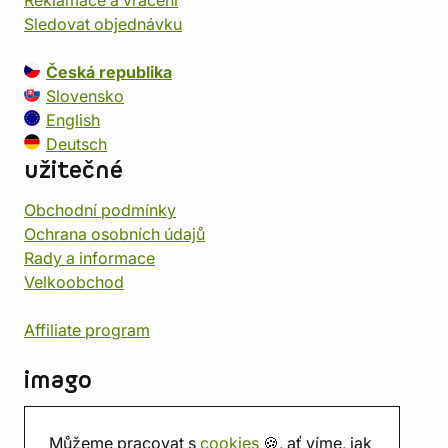
Reklamace a vrácení
Sledovat objednávku
Česká republika
Slovensko
English
Deutsch
užitečné
Obchodní podmínky
Ochrana osobních údajů
Rady a informace
Velkoobchod
Affiliate program
imago
Kontakt
Můžeme pracovat s
cookies
🍪, ať víme, jak
Prodejna