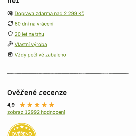
her
Doprava zdarma nad 2 299 Kč
60 dní na vrácení
20 let na trhu
Vlastní výroba
Vždy pečlivě zabaleno
Ověřené recenze
4,9
zobraz 12992 hodnocení