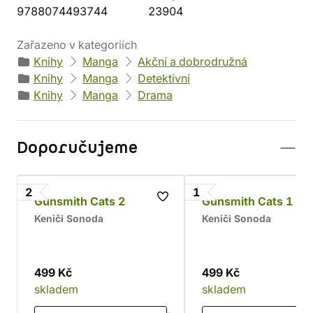
9788074493744
23904
Zařazeno v kategoriích
Knihy
Manga
Akční a dobrodružná
Knihy
Manga
Detektivní
Knihy
Manga
Drama
Doporučujeme
2
1
Gunsmith Cats 2
Gunsmith Cats 1
Keniči Sonoda
Keniči Sonoda
499 Kč
499 Kč
skladem
skladem