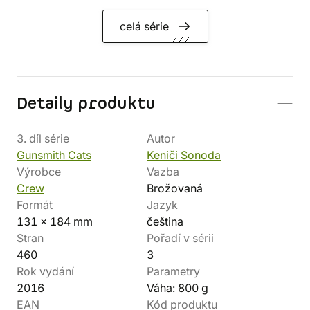
celá série
Detaily produktu
3. díl série
Autor
Gunsmith Cats
Keniči Sonoda
Výrobce
Vazba
Crew
Brožovaná
Formát
Jazyk
131 x 184 mm
čeština
Stran
Pořadí v sérii
460
3
Rok vydání
Parametry
2016
Váha: 800 g
EAN
Kód produktu