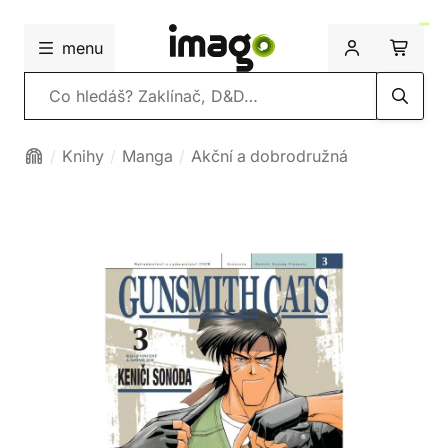
menu
Vyhledávání
Knihy
Manga
Akční a dobrodružná