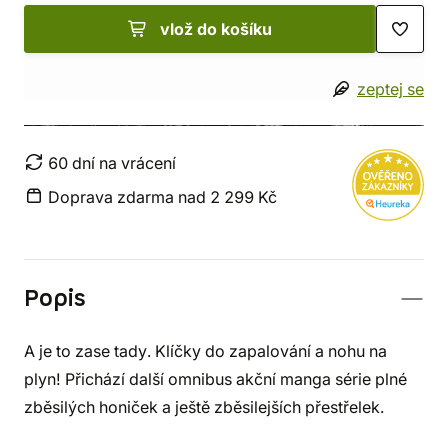
vlož do košíku
zeptej se
60 dní na vrácení
Doprava zdarma nad 2 299 Kč
Popis
A je to zase tady. Klíčky do zapalování a nohu na
plyn! Přichází další omnibus akční manga série plné
zběsilých honiček a ještě zběsilejších přestřelek.