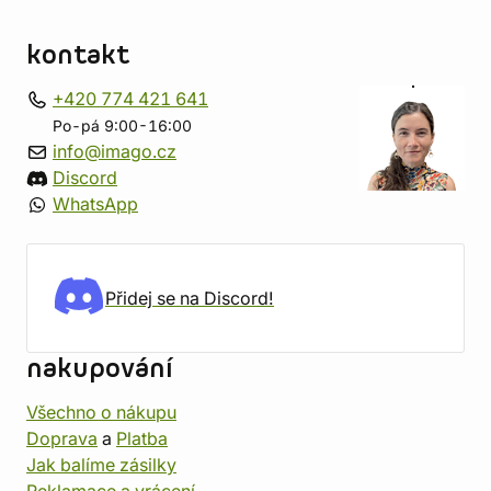
kontakt
+420 774 421 641
Po-pá 9:00-16:00
info@imago.cz
Discord
WhatsApp
Přidej se na Discord!
nakupování
Všechno o nákupu
Doprava
a
Platba
Jak balíme zásilky