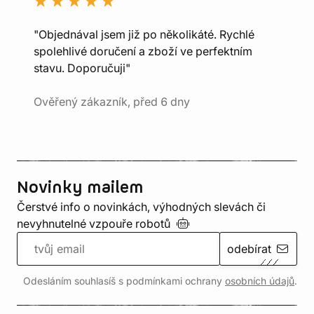
"Objednával jsem již po několikáté. Rychlé
spolehlivé doručení a zboží ve perfektním
stavu. Doporučuji"
Ověřený zákazník, před 6 dny
Novinky mailem
Čerstvé info o novinkách, výhodných slevách či
nevyhnutelné vzpouře
robotů
odebírat
Odesláním souhlasíš s podmínkami ochrany
osobních údajů
.