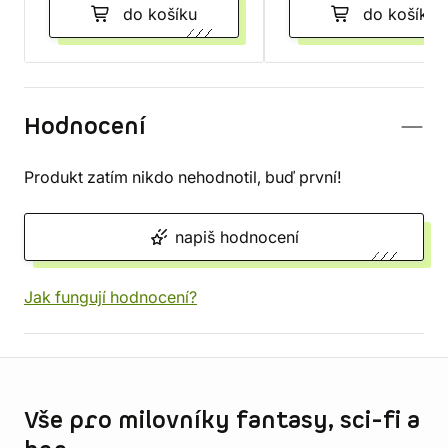
do košíku
do košíku
Hodnocení
Produkt zatím nikdo nehodnotil, buď první!
napiš hodnocení
Jak fungují hodnocení?
Informace o obchodu
Vše pro milovníky fantasy, sci-fi a