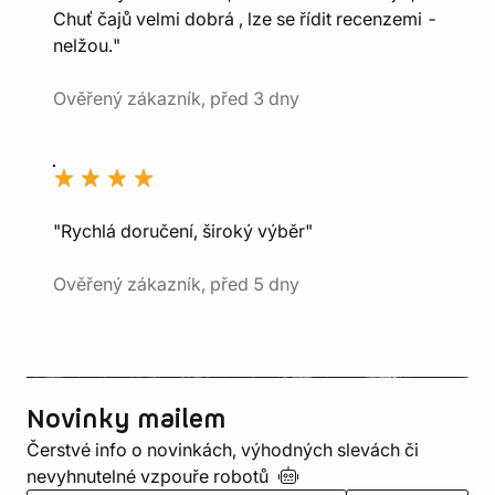
Chuť čajů velmi dobrá , lze se řídit recenzemi -
nelžou."
Ověřený zákazník, před 3 dny
"Rychlá doručení, široký výběr"
Ověřený zákazník, před 5 dny
Novinky mailem
Čerstvé info o novinkách, výhodných slevách či
nevyhnutelné vzpouře
robotů