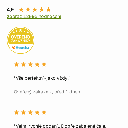
4,9
zobraz 12995 hodnocení
"Vše perfektní-jako vždy."
Ověřený zákazník, před 1 dnem
"Velmi rychlé dodání., Dobře zabalené čaje.,