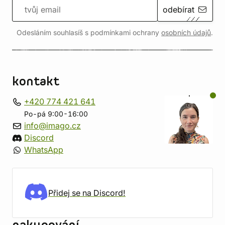
odebírat
Odesláním souhlasíš s podmínkami ochrany
osobních údajů
.
kontakt
+420 774 421 641
Po-pá 9:00-16:00
info@imago.cz
Discord
WhatsApp
Přidej se na Discord!