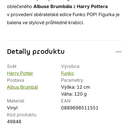
oblečeného
Albuse Brumbála
z
Harry Pottera
v provedení sběratelské edice Funko POP! Figurka je
balena ve stylové průhledné krabici.
Detaily produktu
Svět
Výrobce
Harry Potter
Funko
Postava
Parametry
Albus Brumbál
Výška: 12 cm
Váha: 120 g
Materiál
EAN
Vinyl
0889698511551
Kód produktu
49848