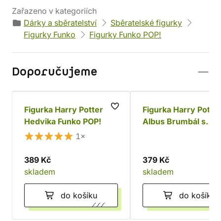
Zařazeno v kategoriích
Dárky a sběratelství
Sběratelské figurky
Figurky Funko
Figurky Funko POP!
Doporučujeme
Figurka Harry Potter -
Figurka Harry Potter
Hedvika Funko POP!
Albus Brumbál s
viteálem Funko POP
1×
389 Kč
379 Kč
skladem
skladem
do košíku
do košíku