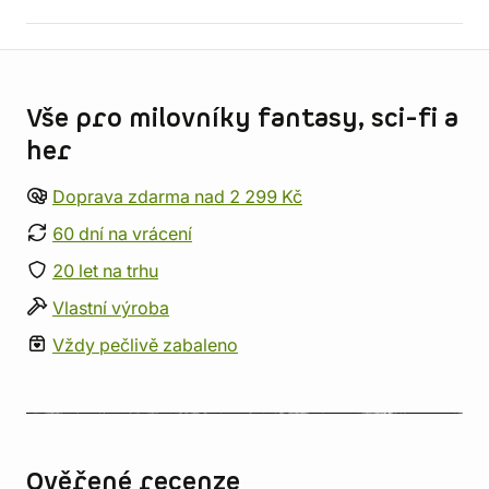
Informace o obchodu
Vše pro milovníky fantasy, sci-fi a
her
Doprava zdarma nad 2 299 Kč
60 dní na vrácení
20 let na trhu
Vlastní výroba
Vždy pečlivě zabaleno
Ověřené recenze