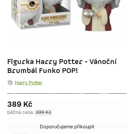
Figurka Harry Potter - Vánoční
Brumbál Funko POP!
Harry Potter
389 Kč
běžná cena:
399 Kč
Doporučujeme přikoupit