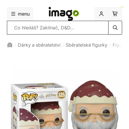
menu
Vyhledávání
Dárky a sběratelství
Sběratelské figurky
Figurky