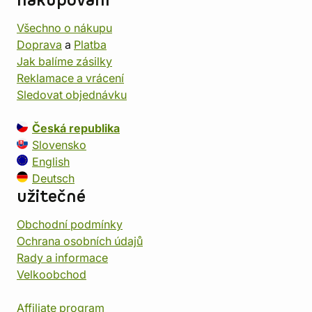
nakupování
Všechno o nákupu
Doprava
a
Platba
Jak balíme zásilky
Reklamace a vrácení
Sledovat objednávku
Česká republika
Slovensko
English
Deutsch
užitečné
Obchodní podmínky
Ochrana osobních údajů
Rady a informace
Velkoobchod
Affiliate program