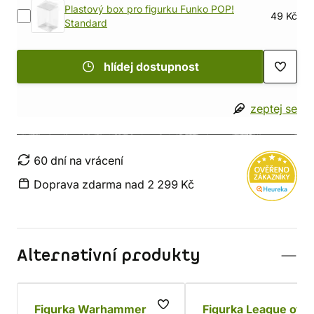
Plastový box pro figurku Funko POP!
49 Kč
Standard
hlídej dostupnost
zeptej se
60 dní na vrácení
Doprava zdarma nad 2 299 Kč
Alternativní produkty
Figurka Warhammer
Figurka League of