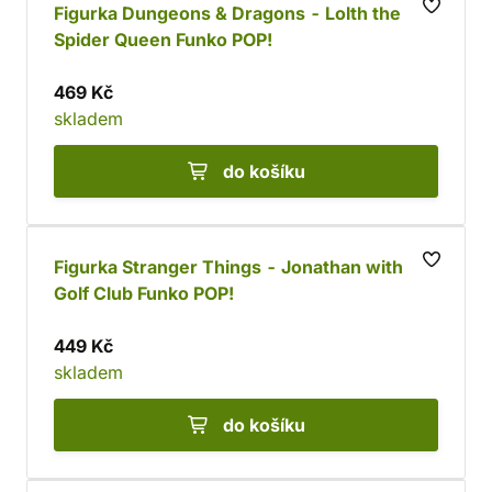
Figurka Dungeons & Dragons - Lolth the
Spider Queen Funko POP!
469 Kč
skladem
do košíku
Figurka Stranger Things - Jonathan with
Golf Club Funko POP!
449 Kč
skladem
do košíku