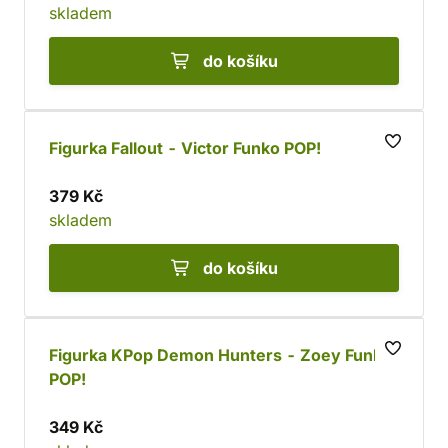
skladem
do košíku
Figurka Fallout - Victor Funko POP!
379 Kč
skladem
do košíku
Figurka KPop Demon Hunters - Zoey Funko
POP!
349 Kč