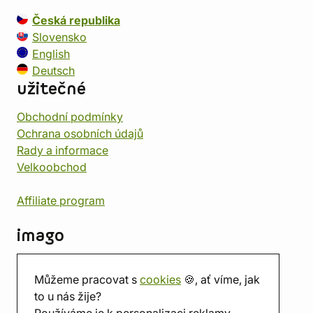
Česká republika
Slovensko
English
Deutsch
užitečné
Obchodní podmínky
Ochrana osobních údajů
Rady a informace
Velkoobchod
Affiliate program
imago
Kontakt
Můžeme pracovat s
cookies
🍪, ať víme, jak
Prodejna
to u nás žije?
Herna