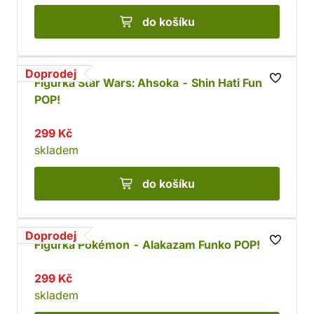
do košíku
Doprodej
Figurka Star Wars: Ahsoka - Shin Hati Funko
POP!
299 Kč
skladem
do košíku
Doprodej
Figurka Pokémon - Alakazam Funko POP!
299 Kč
skladem