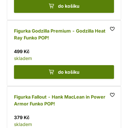
do košíku
Figurka Godzilla Premium - Godzilla Heat
Ray Funko POP!
499 Kč
skladem
do košíku
Figurka Fallout - Hank MacLean in Power
Armor Funko POP!
379 Kč
skladem