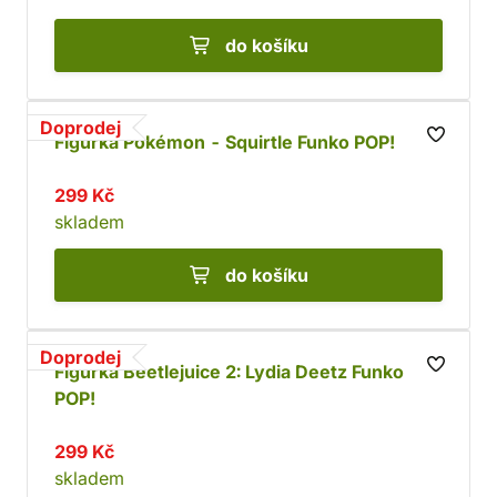
do košíku
Doprodej
Figurka Pokémon - Squirtle Funko POP!
299 Kč
skladem
do košíku
Doprodej
Figurka Beetlejuice 2: Lydia Deetz Funko
POP!
299 Kč
skladem