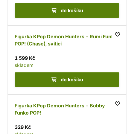
do košíku
Figurka KPop Demon Hunters - Rumi Funko
POP! (Chase), svítící
1 599 Kč
skladem
do košíku
Figurka KPop Demon Hunters - Bobby
Funko POP!
329 Kč