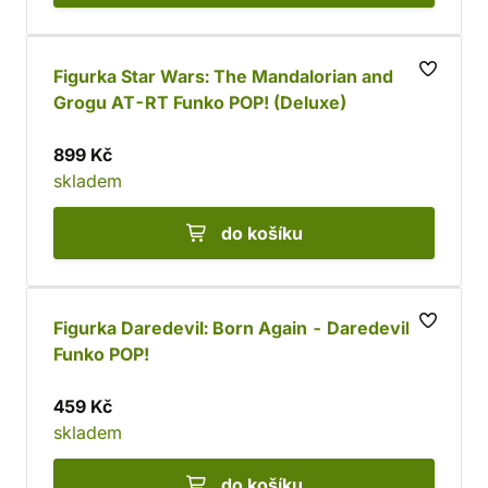
Figurka Star Wars: The Mandalorian and
Grogu AT-RT Funko POP! (Deluxe)
899 Kč
skladem
do košíku
Figurka Daredevil: Born Again - Daredevil
Funko POP!
459 Kč
skladem
do košíku