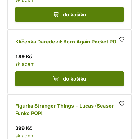
do košíku
Klíčenka Daredevil: Born Again Pocket POP!
189 Kč
skladem
do košíku
Figurka Stranger Things - Lucas (Season 4)
Funko POP!
399 Kč
skladem