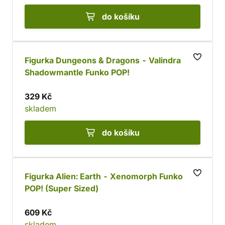
do košíku
Figurka Dungeons & Dragons - Valindra
Shadowmantle Funko POP!
329 Kč
skladem
do košíku
Figurka Alien: Earth - Xenomorph Funko
POP! (Super Sized)
609 Kč
skladem