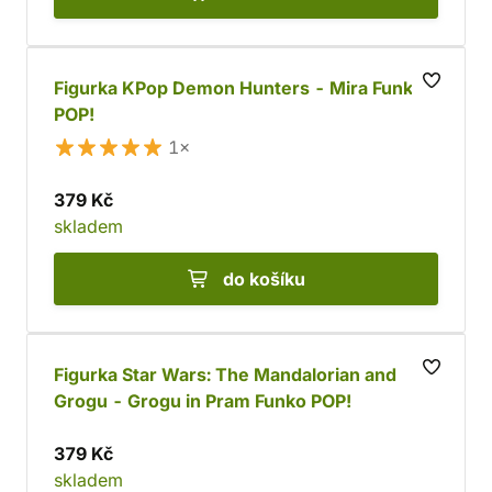
Figurka KPop Demon Hunters - Mira Funko
POP!
1×
379 Kč
skladem
do košíku
Figurka Star Wars: The Mandalorian and
Grogu - Grogu in Pram Funko POP!
379 Kč
skladem