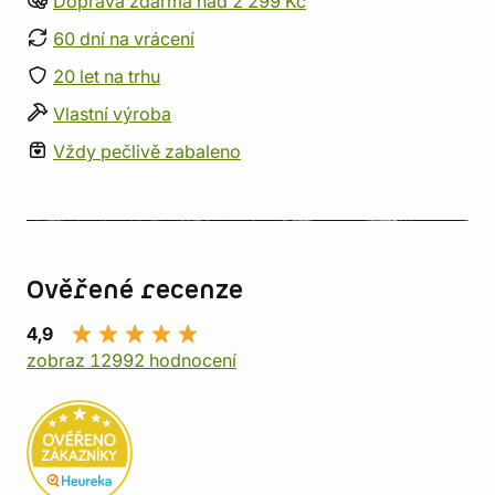
Doprava zdarma nad 2 299 Kč
60 dní na vrácení
20 let na trhu
Vlastní výroba
Vždy pečlivě zabaleno
Ověřené recenze
4,9
zobraz 12992 hodnocení