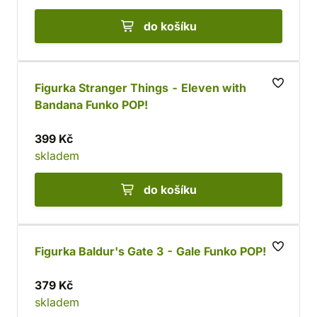
do košíku
Figurka Stranger Things - Eleven with
Bandana Funko POP!
399 Kč
skladem
do košíku
Figurka Baldur's Gate 3 - Gale Funko POP!
379 Kč
skladem