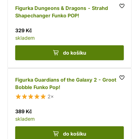
Figurka Dungeons & Dragons - Strahd
Shapechanger Funko POP!
329 Kč
skladem
do košíku
Figurka Guardians of the Galaxy 2 - Groot
Bobble Funko Pop!
2×
389 Kč
skladem
do košíku