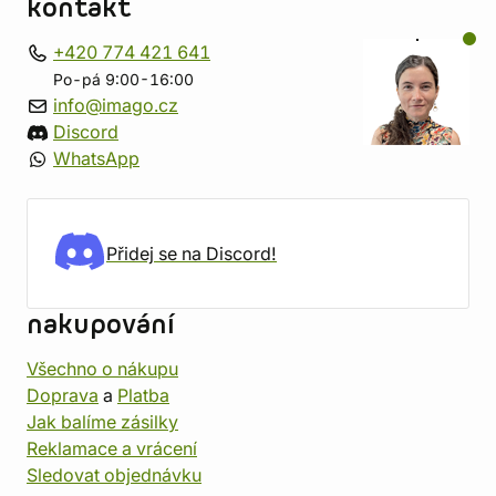
kontakt
+420 774 421 641
Po-pá 9:00-16:00
info@imago.cz
Discord
WhatsApp
Přidej se na Discord!
nakupování
Všechno o nákupu
Doprava
a
Platba
Jak balíme zásilky
Reklamace a vrácení
Sledovat objednávku