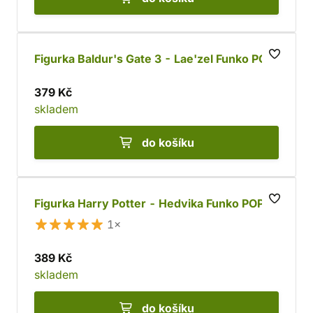
Figurka Baldur's Gate 3 - Lae'zel Funko POP!
379 Kč
skladem
do košíku
Figurka Harry Potter - Hedvika Funko POP!
1×
389 Kč
skladem
do košíku