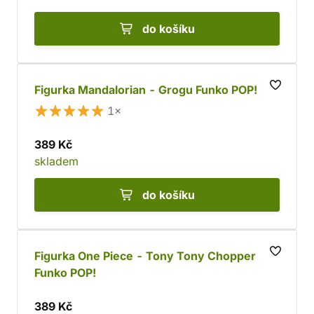
do košíku
Figurka Mandalorian - Grogu Funko POP!
1×
389 Kč
skladem
do košíku
Figurka One Piece - Tony Tony Chopper
Funko POP!
389 Kč