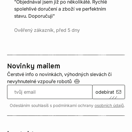
"Objednával jsem již po několikáté. Rychlé
spolehlivé doručení a zboží ve perfektním
stavu. Doporučuji"
Ověřený zákazník, před 5 dny
Novinky mailem
Čerstvé info o novinkách, výhodných slevách či
nevyhnutelné vzpouře
robotů
odebírat
Odesláním souhlasíš s podmínkami ochrany
osobních údajů
.