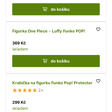
do košíku
Figurka One Piece - Luffy Funko POP!
369 Kč
skladem
do košíku
Krabička na figurku Funko Pop! Protector
2×
299 Kč
skladem