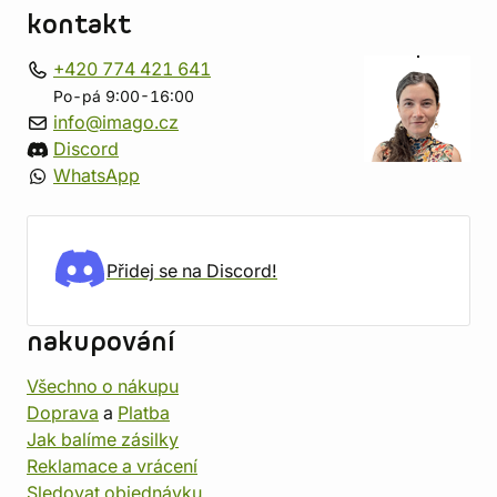
kontakt
+420 774 421 641
Po-pá 9:00-16:00
info@imago.cz
Discord
WhatsApp
Přidej se na Discord!
nakupování
Všechno o nákupu
Doprava
a
Platba
Jak balíme zásilky
Reklamace a vrácení
Sledovat objednávku