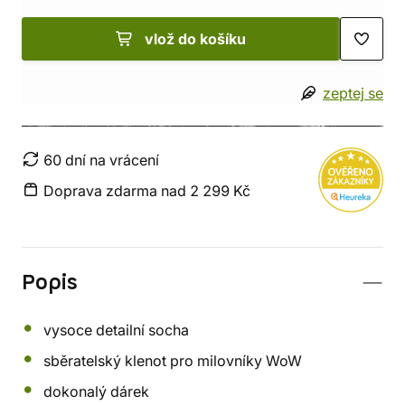
vlož do košíku
zeptej se
60 dní na vrácení
Doprava zdarma nad 2 299 Kč
Popis
vysoce detailní socha
sběratelský klenot pro milovníky WoW
dokonalý dárek