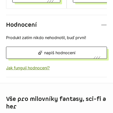
Hodnocení
Produkt zatím nikdo nehodnotil, buď první!
napiš hodnocení
Jak fungují hodnocení?
Informace o obchodu
Vše pro milovníky fantasy, sci-fi a
her