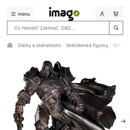
menu
Vyhledávání
Dárky a sběratelství
Sběratelské figurky
Ostatní