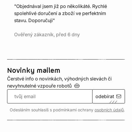
"Objednával jsem již po několikáté. Rychlé
spolehlivé doručení a zboží ve perfektním
stavu. Doporučuji"
Ověřený zákazník, před 6 dny
Novinky mailem
Čerstvé info o novinkách, výhodných slevách či
nevyhnutelné vzpouře
robotů
odebírat
Odesláním souhlasíš s podmínkami ochrany
osobních údajů
.