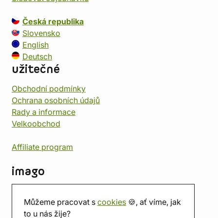
Česká republika
Slovensko
English
Deutsch
užitečné
Obchodní podmínky
Ochrana osobních údajů
Rady a informace
Velkoobchod
Affiliate program
imago
Kontakt
Můžeme pracovat s
cookies
🍪, ať víme, jak
Prodejna
to u nás žije?
Herna