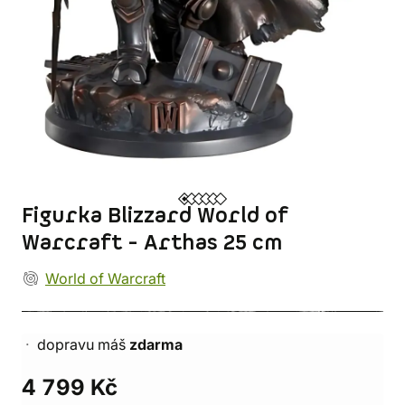
Figurka Blizzard World of
Warcraft - Arthas 25 cm
World of Warcraft
dopravu máš
zdarma
4 799 Kč