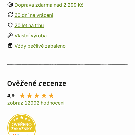
Doprava zdarma nad 2 299 Kč
60 dní na vrácení
20 let na trhu
Vlastní výroba
Vždy pečlivě zabaleno
Ověřené recenze
4,9
zobraz 12992 hodnocení