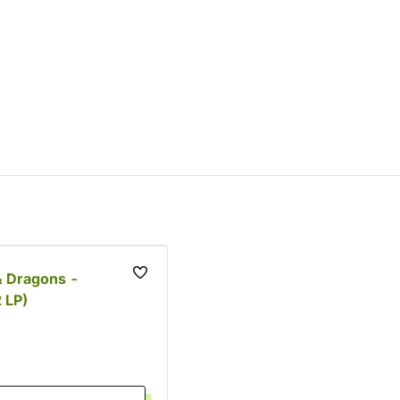
 Dragons -
 LP)