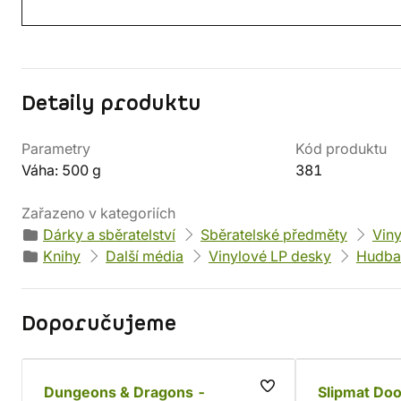
Detaily produktu
Parametry
Kód produktu
Váha: 500 g
381
Zařazeno v kategoriích
Dárky a sběratelství
Sběratelské předměty
Vin
Knihy
Další média
Vinylové LP desky
Hudba
Doporučujeme
Dungeons & Dragons -
Slipmat Do