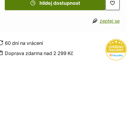
hlídej dostupnost
zeptej se
60 dní na vrácení
Doprava zdarma nad 2 299 Kč