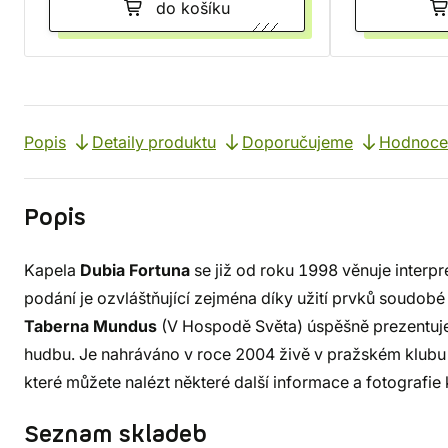
do košíku
Popis
Detaily produktu
Doporučujeme
Hodnocen
Popis
Kapela
Dubia Fortuna
se již od roku 1998 věnuje interpr
podání je ozvláštňující zejména díky užití prvků soudob
Taberna Mundus
(V Hospodě Světa) úspěšně prezentuj
hudbu. Je nahráváno v roce 2004 živě v pražském klubu 
které můžete nalézt některé další informace a fotografie 
Seznam skladeb