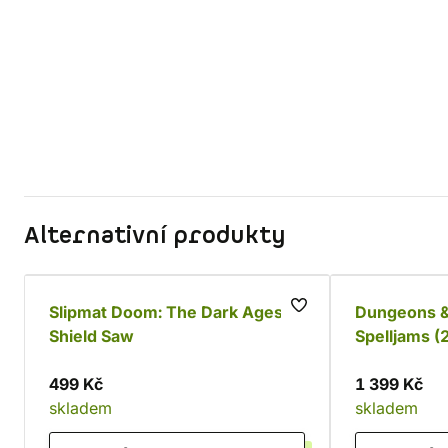
Alternativní produkty
Slipmat Doom: The Dark Ages -
Dungeons &
Shield Saw
Spelljams (2
499 Kč
1 399 Kč
skladem
skladem