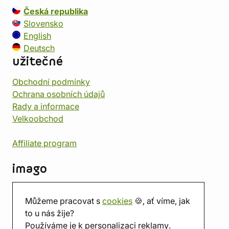
Česká republika
Slovensko
English
Deutsch
užitečné
Obchodní podmínky
Ochrana osobních údajů
Rady a informace
Velkoobchod
Affiliate program
imago
Kontakt
Můžeme pracovat s
cookies
🍪, ať víme, jak
Prodejna
to u nás žije?
Herna
Používáme je k personalizaci reklamy.
O nás