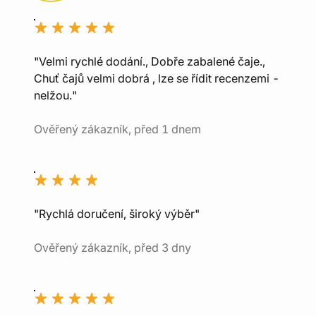
"Velmi rychlé dodání., Dobře zabalené čaje.,
Chuť čajů velmi dobrá , lze se řídit recenzemi -
nelžou."
Ověřený zákazník, před 1 dnem
"Rychlá doručení, široký výběr"
Ověřený zákazník, před 3 dny