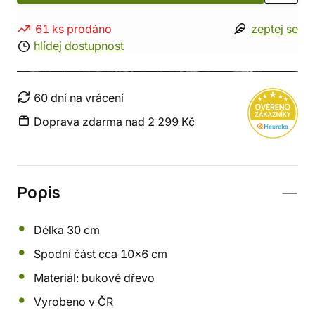
61 ks prodáno
zeptej se
hlídej dostupnost
60 dní na vrácení
Doprava zdarma nad 2 299 Kč
Popis
Délka 30 cm
Spodní část cca 10x6 cm
Materiál: bukové dřevo
Vyrobeno v ČR