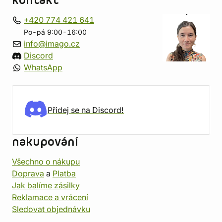
kontakt
+420 774 421 641
Po-pá 9:00-16:00
info@imago.cz
Discord
WhatsApp
Přidej se na Discord!
nakupování
Všechno o nákupu
Doprava
a
Platba
Jak balíme zásilky
Reklamace a vrácení
Sledovat objednávku