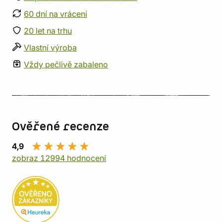
60 dní na vrácení
20 let na trhu
Vlastní výroba
Vždy pečlivě zabaleno
Ověřené recenze
4,9
zobraz 12994 hodnocení