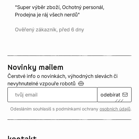
"Super výběr zboží, Ochotný personál,
Prodejna je ráj všech nerdů"
Ověřený zákazník, před 6 dny
Novinky mailem
Čerstvé info o novinkách, výhodných slevách či
nevyhnutelné vzpouře
robotů
odebírat
Odesláním souhlasíš s podmínkami ochrany
osobních údajů
.