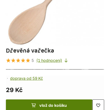
Dřevěná vařečka
5
(1 hodnocení)
doprava od 59 Kč
29 Kč
vlož do košíku