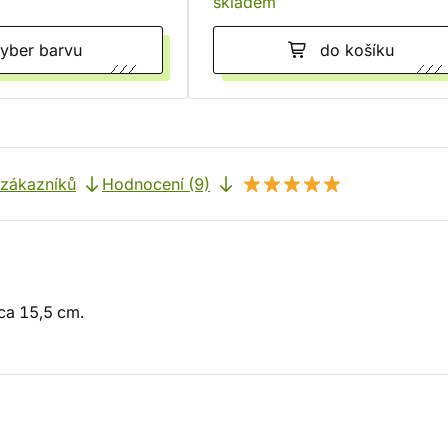
skladem
Vyber barvu
do košíku
 zákazníků
Hodnocení (9)
cca 15,5 cm.