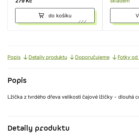
279 Kč
skladem
do košíku
Popis
Detaily produktu
Doporučujeme
Fotky od
Popis
Lžička z tvrdého dřeva velikosti čajové lžičky - dlouhá 
Detaily produktu