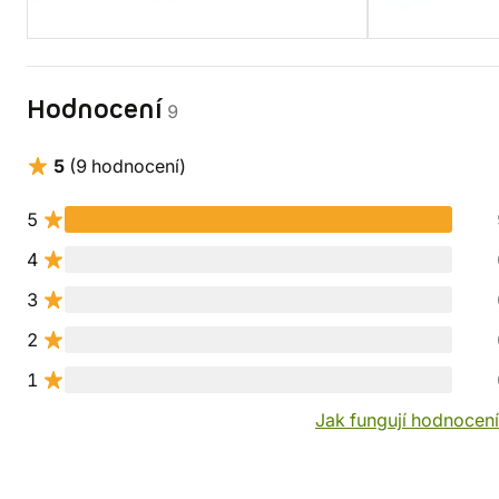
Hodnocení
9
5
(9 hodnocení)
5
4
3
2
1
Jak fungují hodnocen