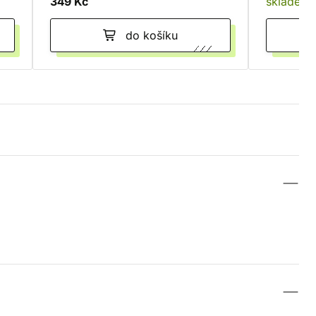
349 Kč
skladem
do košíku