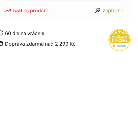
559 ks prodáno
zeptej se
60 dní na vrácení
Doprava zdarma nad 2 299 Kč