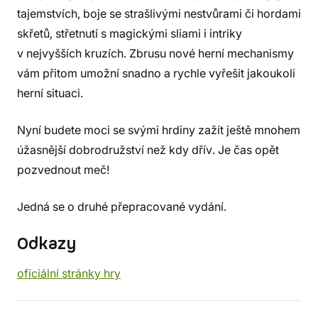
tajemstvích, boje se strašlivými nestvůrami či hordami
skřetů, střetnutí s magickými sliami i intriky
v nejvyšších kruzích. Zbrusu nové herní mechanismy
vám přitom umožní snadno a rychle vyřešit jakoukoli
herní situaci.
Nyní budete moci se svými hrdiny zažít ještě mnohem
úžasnější dobrodružství než kdy dřív. Je čas opět
pozvednout meč!
Jedná se o druhé přepracované vydání.
Odkazy
oficiální stránky hry