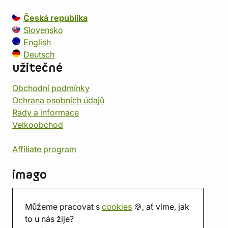
Česká republika
Slovensko
English
Deutsch
užitečné
Obchodní podmínky
Ochrana osobních údajů
Rady a informace
Velkoobchod
Affiliate program
imago
Kontakt
Můžeme pracovat s
cookies
🍪, ať víme, jak
Prodejna
to u nás žije?
Herna