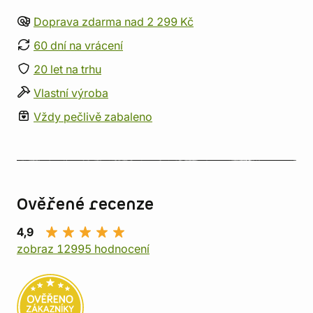
Doprava zdarma nad 2 299 Kč
60 dní na vrácení
20 let na trhu
Vlastní výroba
Vždy pečlivě zabaleno
Ověřené recenze
4,9
zobraz 12995 hodnocení