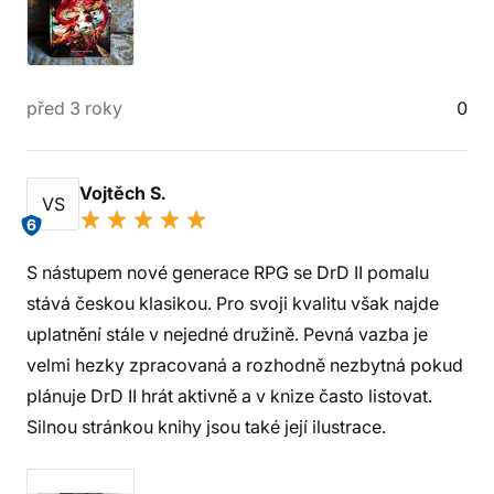
před 3 roky
0
Vojtěch S.
VS
6
S nástupem nové generace RPG se DrD II pomalu
stává českou klasikou. Pro svoji kvalitu však najde
uplatnění stále v nejedné družině. Pevná vazba je
velmi hezky zpracovaná a rozhodně nezbytná pokud
plánuje DrD II hrát aktivně a v knize často listovat.
Silnou stránkou knihy jsou také její ilustrace.