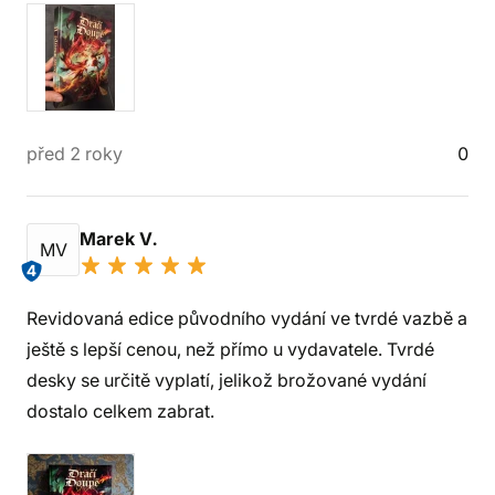
před 2 roky
0
Marek V.
MV
4
Revidovaná edice původního vydání ve tvrdé vazbě a
ještě s lepší cenou, než přímo u vydavatele. Tvrdé
desky se určitě vyplatí, jelikož brožované vydání
dostalo celkem zabrat.