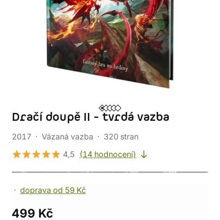
Dračí doupě II - tvrdá vazba
2017
Vázaná vazba
320 stran
4,5
(14 hodnocení)
doprava od 59 Kč
499 Kč