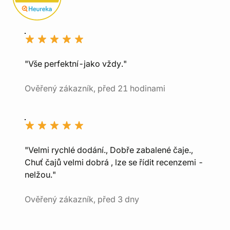
"Vše perfektní-jako vždy."
Ověřený zákazník, před 21 hodinami
"Velmi rychlé dodání., Dobře zabalené čaje.,
Chuť čajů velmi dobrá , lze se řídit recenzemi -
nelžou."
Ověřený zákazník, před 3 dny