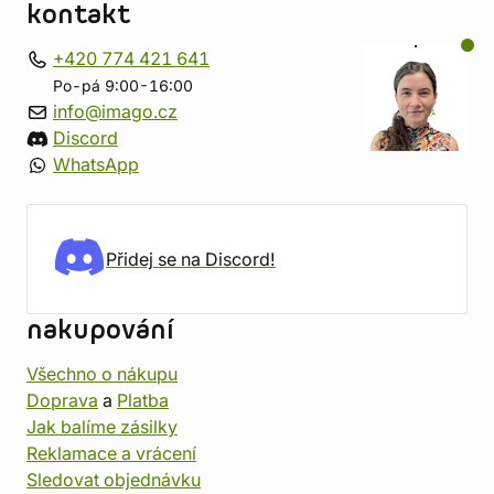
kontakt
+420 774 421 641
Po-pá 9:00-16:00
info@imago.cz
Discord
WhatsApp
Přidej se na Discord!
nakupování
Všechno o nákupu
Doprava
a
Platba
Jak balíme zásilky
Reklamace a vrácení
Sledovat objednávku