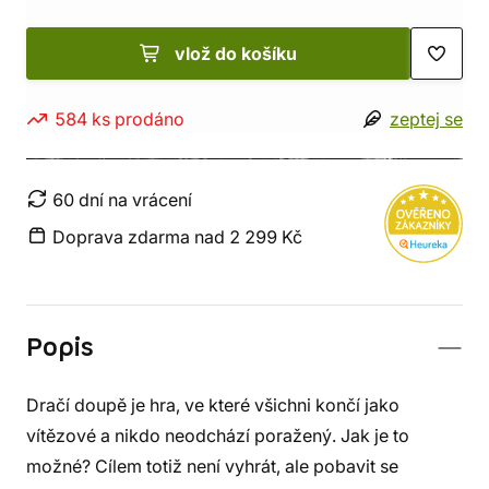
vlož do košíku
584 ks prodáno
zeptej se
60 dní na vrácení
Doprava zdarma nad 2 299 Kč
Popis
Dračí doupě je hra, ve které všichni končí jako
vítězové a nikdo neodchází poražený. Jak je to
možné? Cílem totiž není vyhrát, ale pobavit se