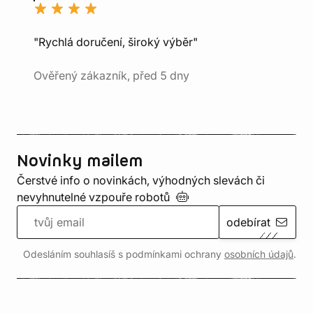
"Rychlá doručení, široký výběr"
Ověřený zákazník, před 5 dny
Novinky mailem
Čerstvé info o novinkách, výhodných slevách či
nevyhnutelné vzpouře
robotů
odebírat
Odesláním souhlasíš s podmínkami ochrany
osobních údajů
.