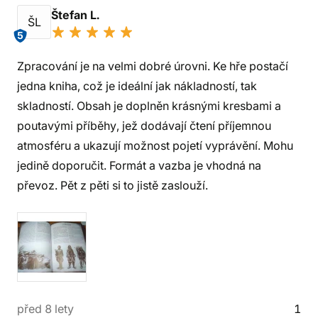
Štefan L.
ŠL
5
Zpracování je na velmi dobré úrovni. Ke hře postačí
jedna kniha, což je ideální jak nákladností, tak
skladností. Obsah je doplněn krásnými kresbami a
poutavými příběhy, jež dodávají čtení příjemnou
atmosféru a ukazují možnost pojetí vyprávění. Mohu
jedině doporučit. Formát a vazba je vhodná na
převoz. Pět z pěti si to jistě zaslouží.
před 8 lety
1