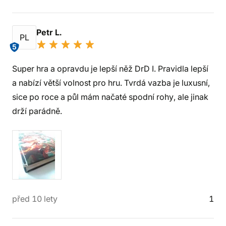
Petr L.
PL
5
Super hra a opravdu je lepší něž DrD I. Pravidla lepší
a nabízí větší volnost pro hru. Tvrdá vazba je luxusní,
sice po roce a půl mám načaté spodní rohy, ale jinak
drží parádně.
před 10 lety
1