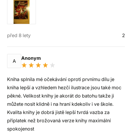
před 8 lety
2
Anonym
A
Kniha splnila mé očekávání oproti prvnímu dílu je
kniha lepší a vzhledem hezčí ilustrace jsou také moc
pěkné. Velikost knihy je akorát do batohu takže ji
můžete nosit klidně i na hraní kdekoliv i ve škole.
Kvalita knihy je dobrá jistě lepší tvrdá vazba za
příplatek než brožovaná verze knihy maximální
spokojenost