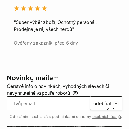
"Super výběr zboží, Ochotný personál,
Prodejna je ráj všech nerdů"
Ověřený zákazník, před 6 dny
Novinky mailem
Čerstvé info o novinkách, výhodných slevách či
nevyhnutelné vzpouře
robotů
odebírat
Odesláním souhlasíš s podmínkami ochrany
osobních údajů
.