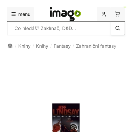
menu
Vyhledávání
Knihy
Knihy
Fantasy
Zahraniční fantasy