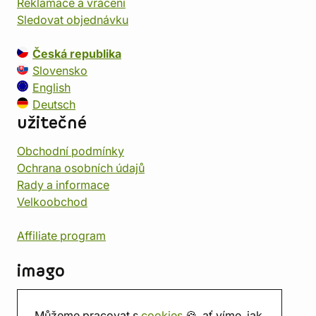
Reklamace a vrácení
Sledovat objednávku
Česká republika
Slovensko
English
Deutsch
užitečné
Obchodní podmínky
Ochrana osobních údajů
Rady a informace
Velkoobchod
Affiliate program
imago
Kontakt
Můžeme pracovat s
cookies
🍪, ať víme, jak