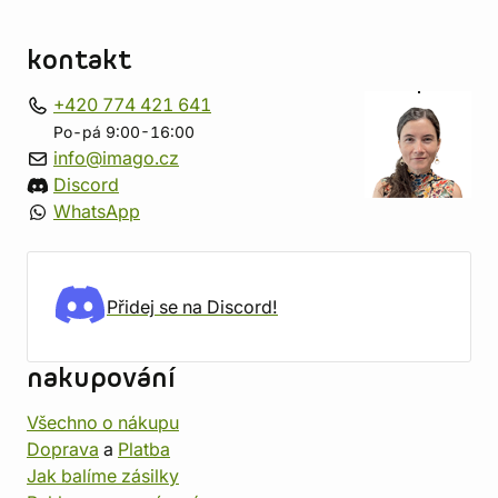
kontakt
+420 774 421 641
Po-pá 9:00-16:00
info@imago.cz
Discord
WhatsApp
Přidej se na Discord!
nakupování
Všechno o nákupu
Doprava
a
Platba
Jak balíme zásilky