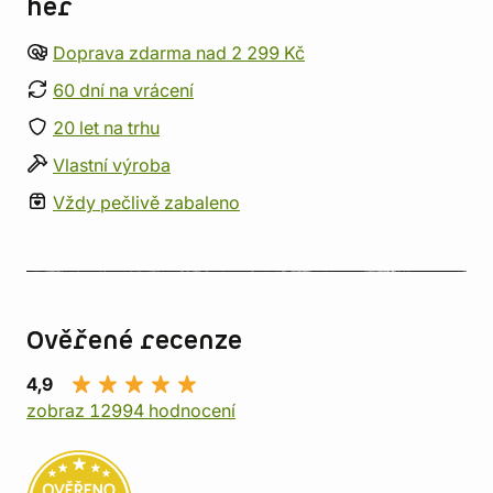
her
Doprava zdarma nad 2 299 Kč
60 dní na vrácení
20 let na trhu
Vlastní výroba
Vždy pečlivě zabaleno
Ověřené recenze
4,9
zobraz 12994 hodnocení