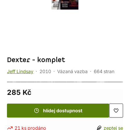
Dexter - komplet
Jeff Lindsay
2010
Vázaná vazba
664 stran
285 Kč
hlídej dostupnost
21 ks prodáno
zeptej se