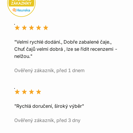
"Velmi rychlé dodání., Dobře zabalené čaje.,
Chuť čajů velmi dobrá , lze se řídit recenzemi -
nelžou."
Ověřený zákazník, před 1 dnem
"Rychlá doručení, široký výběr"
Ověřený zákazník, před 3 dny