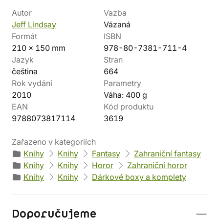
Autor
Vazba
Jeff Lindsay
Vázaná
Formát
ISBN
210 x 150 mm
978-80-7381-711-4
Jazyk
Stran
čeština
664
Rok vydání
Parametry
2010
Váha: 400 g
EAN
Kód produktu
9788073817114
3619
Zařazeno v kategoriích
Knihy
Knihy
Fantasy
Zahraniční fantasy
Knihy
Knihy
Horor
Zahraniční horor
Knihy
Knihy
Dárkové boxy a komplety
Doporučujeme