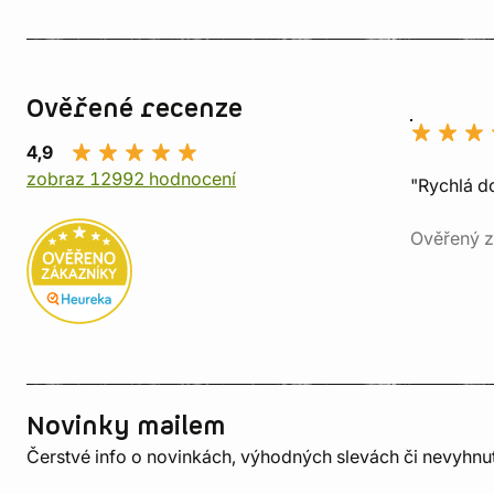
Ověřené recenze
4,9
zobraz 12992 hodnocení
"Rychlá do
Ověřený z
Novinky mailem
Čerstvé info o novinkách, výhodných slevách či nevyhn