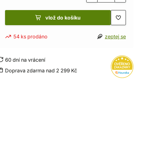
vlož do košíku
54 ks prodáno
zeptej se
60 dní na vrácení
Doprava zdarma nad 2 299 Kč