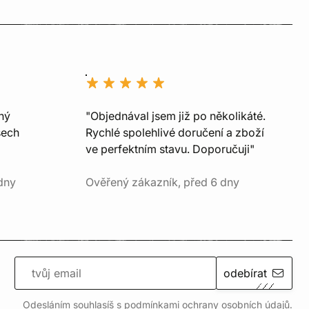
ný
"Objednával jsem již po několikáté.
šech
Rychlé spolehlivé doručení a zboží
ve perfektním stavu. Doporučuji"
dny
Ověřený zákazník, před 6 dny
odebírat
Odesláním souhlasíš s podmínkami ochrany
osobních údajů
.