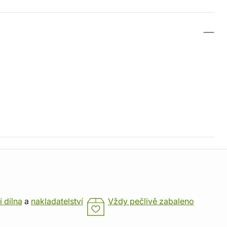
í dílna
a
nakladatelství
Vždy pečlivě zabaleno