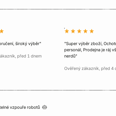
ručení, široký výběr"
"Super výběr zboží, Ochot
personál, Prodejna je ráj v
ákazník, před 1 dnem
nerdů"
Ověřený zákazník, před 4 
utelné vzpouře
robotů