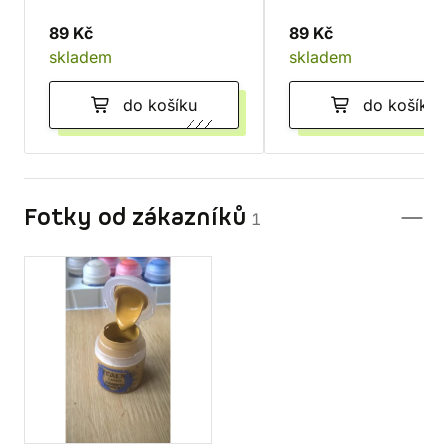
89 Kč
89 Kč
skladem
skladem
do košíku
do košíku
Fotky od zákazníků
1