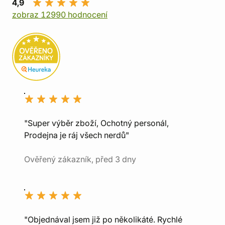
4,9
zobraz 12990 hodnocení
"Super výběr zboží, Ochotný personál,
Prodejna je ráj všech nerdů"
Ověřený zákazník, před 3 dny
"Objednával jsem již po několikáté. Rychlé