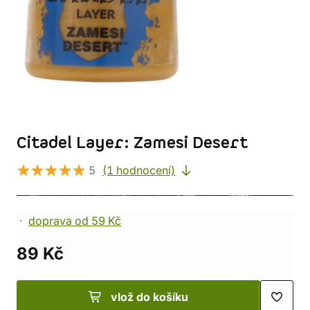
Citadel Layer: Zamesi Desert
5
(1 hodnocení)
doprava od 59 Kč
89 Kč
vlož do košíku