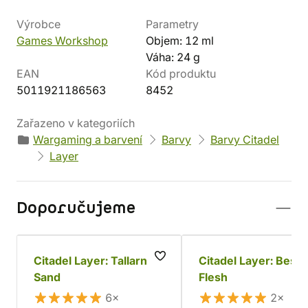
Výrobce
Parametry
Games Workshop
Objem: 12 ml
Váha: 24 g
EAN
Kód produktu
5011921186563
8452
Zařazeno v kategoriích
Wargaming a barvení
Barvy
Barvy Citadel
Layer
Doporučujeme
Citadel Layer: Tallarn
Citadel Layer: Besti
Sand
Flesh
6×
2×