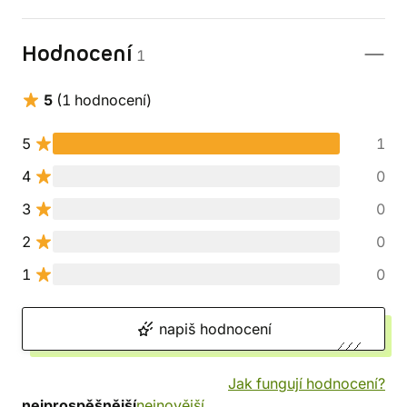
Hodnocení
1
5
(1 hodnocení)
5
1
4
0
3
0
2
0
1
0
napiš hodnocení
Jak fungují hodnocení?
nejprospěšnější
nejnovější