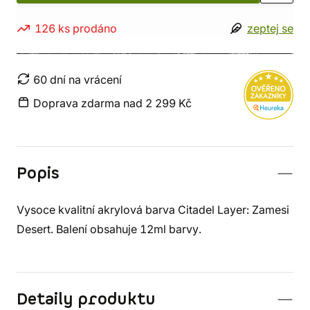
126 ks prodáno
zeptej se
60 dní na vrácení
Doprava zdarma nad 2 299 Kč
Popis
Vysoce kvalitní akrylová barva Citadel Layer: Zamesi
Desert. Balení obsahuje 12ml barvy.
Detaily produktu