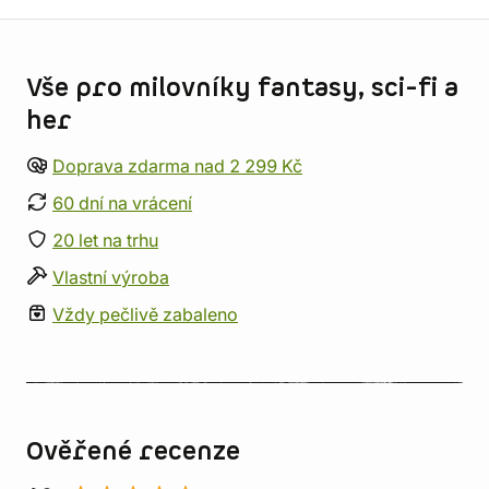
Informace o obchodu
Vše pro milovníky fantasy, sci-fi a
her
Doprava zdarma nad 2 299 Kč
60 dní na vrácení
20 let na trhu
Vlastní výroba
Vždy pečlivě zabaleno
Ověřené recenze