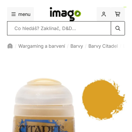
menu
Vyhledávání
Wargaming a barvení
Barvy
Barvy Citadel
Lay