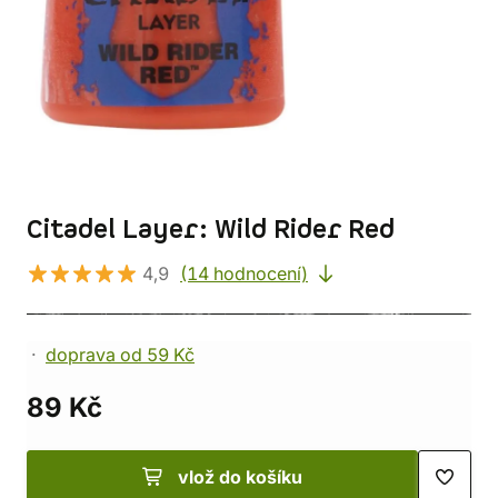
Citadel Layer: Wild Rider Red
4,9
(14 hodnocení)
doprava od 59 Kč
89 Kč
vlož do košíku