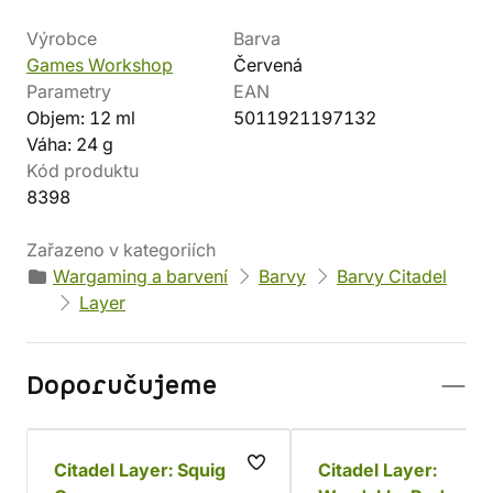
Výrobce
Barva
Games Workshop
Červená
Parametry
EAN
Objem: 12 ml
5011921197132
Váha: 24 g
Kód produktu
8398
Zařazeno v kategoriích
Wargaming a barvení
Barvy
Barvy Citadel
Layer
Doporučujeme
Citadel Layer: Squig
Citadel Layer: