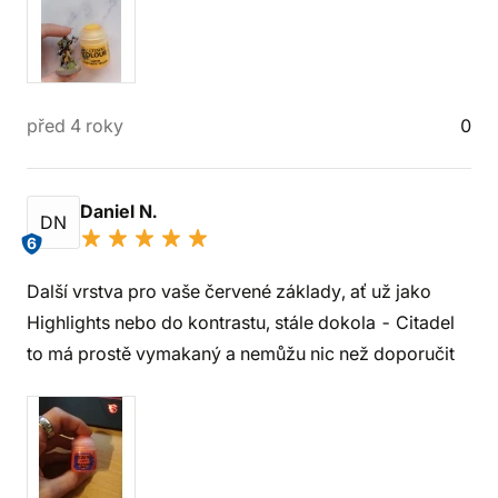
před 4 roky
0
Daniel N.
DN
6
Další vrstva pro vaše červené základy, ať už jako
Highlights nebo do kontrastu, stále dokola - Citadel
to má prostě vymakaný a nemůžu nic než doporučit