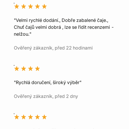
"Velmi rychlé dodání., Dobře zabalené čaje.,
Chuť čajů velmi dobrá , lze se řídit recenzemi -
nelžou."
Ověřený zákazník, před 22 hodinami
"Rychlá doručení, široký výběr"
Ověřený zákazník, před 2 dny