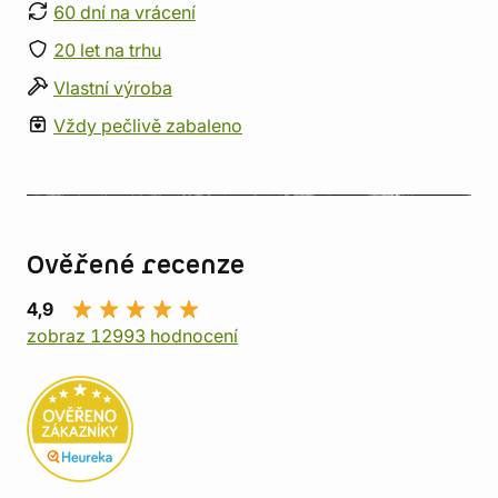
60 dní na vrácení
20 let na trhu
Vlastní výroba
Vždy pečlivě zabaleno
Ověřené recenze
4,9
zobraz 12993 hodnocení