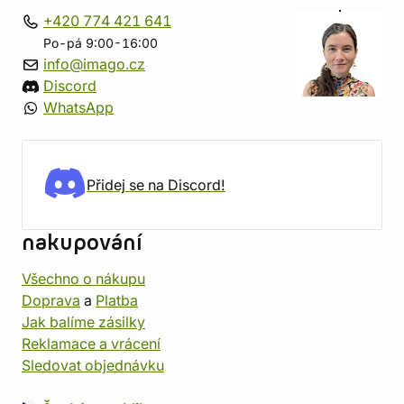
+420 774 421 641
Po-pá 9:00-16:00
info@imago.cz
Discord
WhatsApp
Přidej se na Discord!
nakupování
Všechno o nákupu
Doprava
a
Platba
Jak balíme zásilky
Reklamace a vrácení
Sledovat objednávku