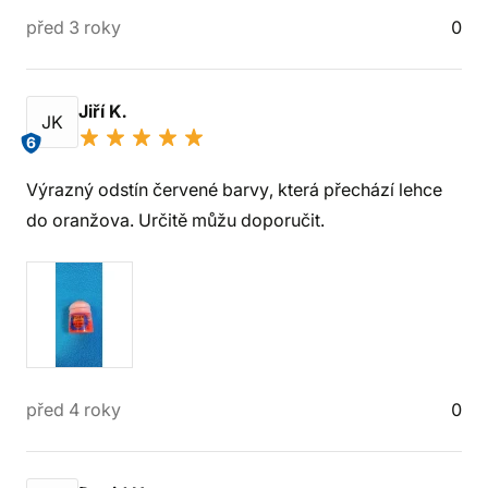
před 3 roky
0
Jiří K.
JK
6
Výrazný odstín červené barvy, která přechází lehce
do oranžova. Určitě můžu doporučit.
před 4 roky
0