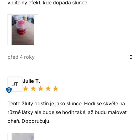
viditelny efekt, kde dopada slunce.
před 4 roky
0
Julie T.
JT
6
Tento žlutý odstín je jako slunce. Hodí se skvěle na
různé látky ale bude se hodit také, až budu malovat
oheň. Doporučuju