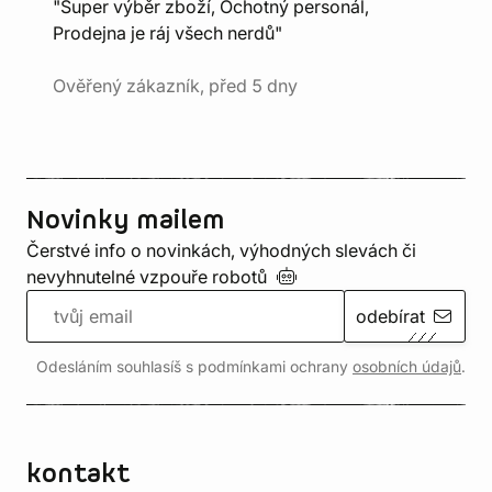
"Super výběr zboží, Ochotný personál,
Prodejna je ráj všech nerdů"
Ověřený zákazník, před 5 dny
Novinky mailem
Čerstvé info o novinkách, výhodných slevách či
nevyhnutelné vzpouře
robotů
odebírat
Odesláním souhlasíš s podmínkami ochrany
osobních údajů
.
kontakt