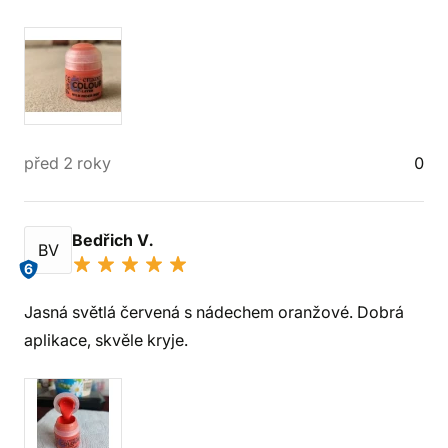
před 2 roky
0
Bedřich V.
BV
6
Jasná světlá červená s nádechem oranžové. Dobrá
aplikace, skvěle kryje.