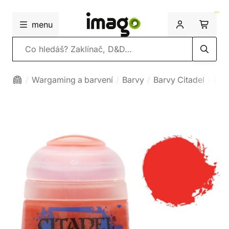
menu
Vyhledávání
Wargaming a barvení
Barvy
Barvy Citadel
Lay