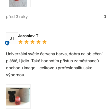
před 3 roky
0
Jaroslav T.
JT
6
Univerzální světle červená barva, dobrá na oblečení,
pláště, i jídlo. Také hodnotím přístup zaměstnanců
obchodu Imago, i celkovou profesionalitu jako
výbornou.