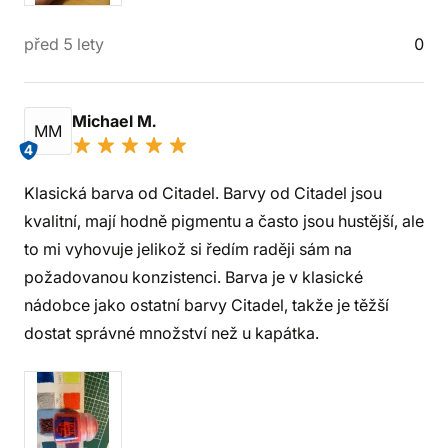
před 5 lety
0
Michael M.
MM
4
Klasická barva od Citadel. Barvy od Citadel jsou
kvalitní, mají hodně pigmentu a často jsou hustější, ale
to mi vyhovuje jelikož si ředím raději sám na
požadovanou konzistenci. Barva je v klasické
nádobce jako ostatní barvy Citadel, takže je těžší
dostat správné množství než u kapátka.