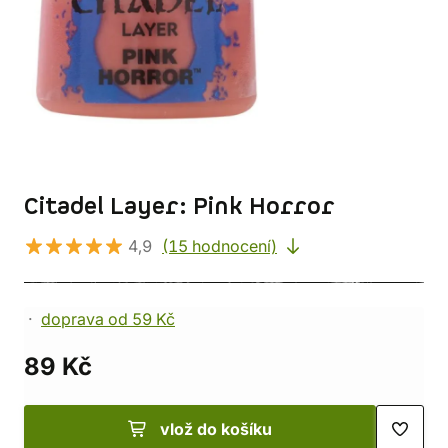
Citadel Layer: Pink Horror
4,9
(15 hodnocení)
doprava od 59 Kč
89 Kč
vlož do košíku