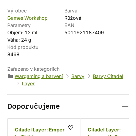
Výrobce
Barva
Games Workshop
Růžová
Parametry
EAN
Objem: 12 ml
5011921187409
Váha: 24 g
Kód produktu
8468
Zařazeno v kategoriích
Wargaming a barvení
Barvy
Barvy Citadel
Layer
Doporučujeme
Citadel Layer: Emperor
Citadel Layer: