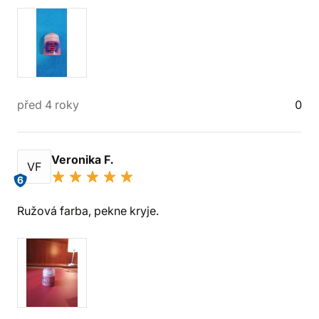
před 4 roky
0
Veronika F.
VF
6
Ružová farba, pekne kryje.