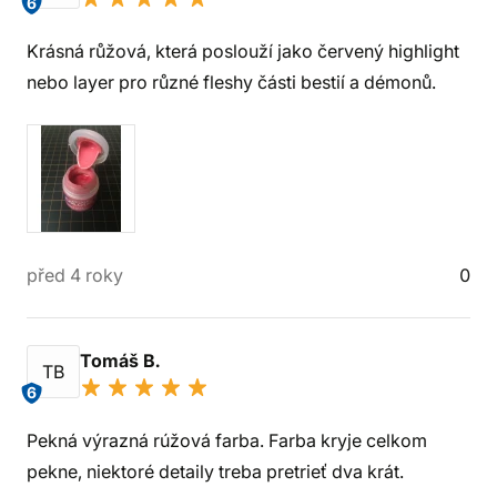
6
Krásná růžová, která poslouží jako červený highlight
nebo layer pro různé fleshy části bestií a démonů.
před 4 roky
0
Tomáš B.
TB
6
Pekná výrazná rúžová farba. Farba kryje celkom
pekne, niektoré detaily treba pretrieť dva krát.