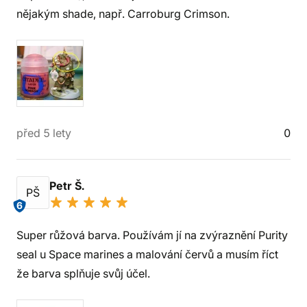
nějakým shade, např. Carroburg Crimson.
před 5 lety
0
Petr Š.
PŠ
6
Super růžová barva. Používám jí na zvýraznění Purity
seal u Space marines a malování červů a musím říct
že barva splňuje svůj účel.