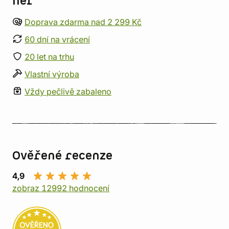
her
Doprava zdarma nad 2 299 Kč
60 dní na vrácení
20 let na trhu
Vlastní výroba
Vždy pečlivě zabaleno
Ověřené recenze
4,9
zobraz 12992 hodnocení