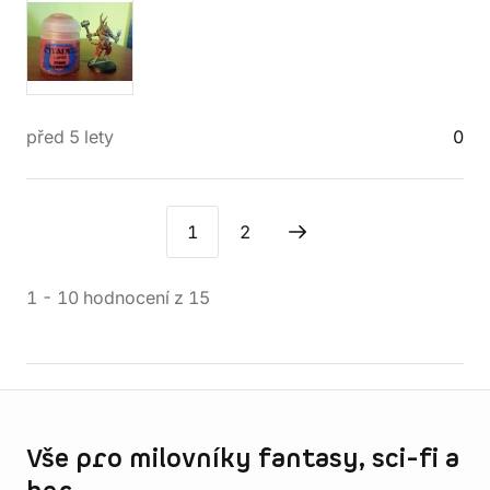
před 5 lety
0
1
2
1
-
10
hodnocení
z
15
Informace o obchodu
Vše pro milovníky fantasy, sci-fi a