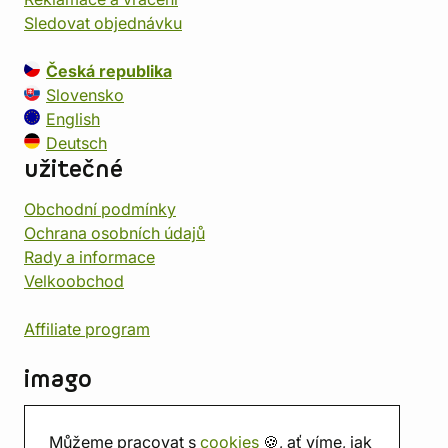
Sledovat objednávku
Česká republika
Slovensko
English
Deutsch
užitečné
Obchodní podmínky
Ochrana osobních údajů
Rady a informace
Velkoobchod
Affiliate program
imago
Kontakt
Můžeme pracovat s
cookies
🍪, ať víme, jak
Prodejna