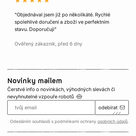
"Objednával jsem již po několikáté. Rychlé
spolehlivé doručení a zboží ve perfektním
stavu. Doporučuji"
Ověřený zákazník, před 6 dny
Novinky mailem
Čerstvé info o novinkách, výhodných slevách či
nevyhnutelné vzpouře
robotů
odebírat
Odesláním souhlasíš s podmínkami ochrany
osobních údajů
.