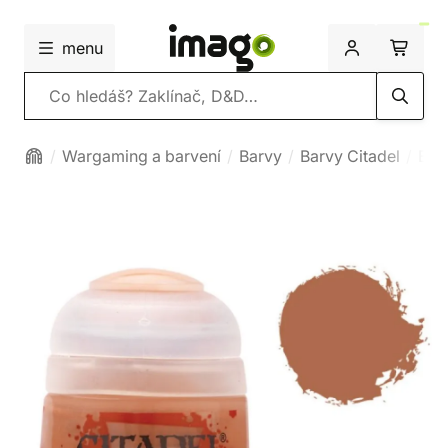
menu
Vyhledávání
Wargaming a barvení
Barvy
Barvy Citadel
Bas