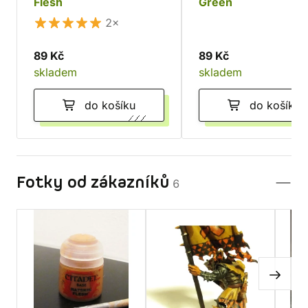
Flesh
Green
2×
89 Kč
89 Kč
skladem
skladem
do košíku
do košíku
Fotky od zákazníků
6