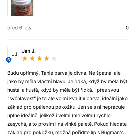
před 6 lety
0
Jan J.
JJ
6
Budu upřímný. Tahle barva je divná. Ne špatná, ale
jako by měla vlastní hlavu. Je řídká, když by měla být
hustá, a hustá, když by měla být řídká. I přes svou
"svéhlavost" je to ale velmi kvalitní barva, ideální jako
základ pro opálenou pokožku. Jen se s ní nepracuje
úplně ideálně, jelikož i velmi (ale velmi) rychle
zasychá, a to prosím i na vlhké paletě. Pokud hledáte
základ pro pokožku, možná pořídíte líp s Bugman's