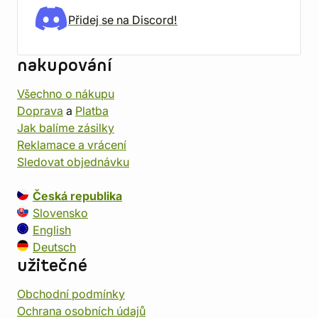
Přidej se na Discord!
nakupování
Všechno o nákupu
Doprava
a
Platba
Jak balíme zásilky
Reklamace a vrácení
Sledovat objednávku
Česká republika
Slovensko
English
Deutsch
užitečné
Obchodní podmínky
Ochrana osobních údajů