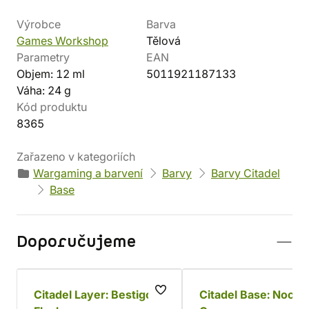
Výrobce
Barva
Games Workshop
Tělová
Parametry
EAN
Objem: 12 ml
5011921187133
Váha: 24 g
Kód produktu
8365
Zařazeno v kategoriích
Wargaming a barvení
Barvy
Barvy Citadel
Base
Doporučujeme
Citadel Layer: Bestigor
Citadel Base: Noctu