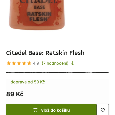
Citadel Base: Ratskin Flesh
4,9
(7 hodnocení)
doprava od 59 Kč
89 Kč
vlož do košíku