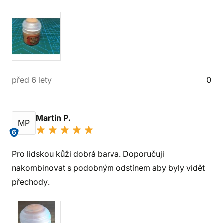
před 6 lety
0
Martin P.
MP
6
Pro lidskou kůži dobrá barva. Doporučuji
nakombinovat s podobným odstínem aby byly vidět
přechody.