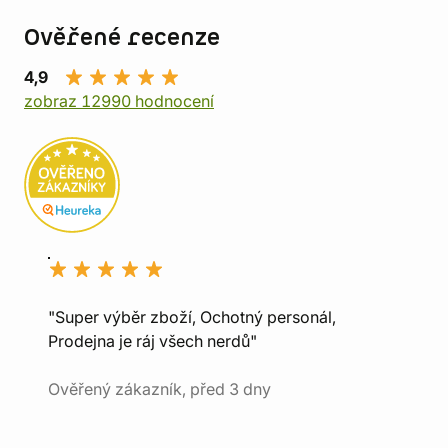
Ověřené recenze
4,9
zobraz 12990 hodnocení
"Super výběr zboží, Ochotný personál,
Prodejna je ráj všech nerdů"
Ověřený zákazník, před 3 dny