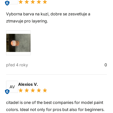
6
Vyborna barva na kuzi, dobre se zesvetluje a
ztmavuje pro layering.
před 4 roky
0
Alexios V.
AV
6
citadel is one of the best companies for model paint
colors. Ideal not only for pros but also for beginners.