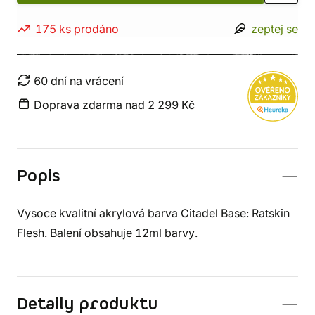
175 ks prodáno
zeptej se
60 dní na vrácení
Doprava zdarma nad 2 299 Kč
Popis
Vysoce kvalitní akrylová barva Citadel Base: Ratskin
Flesh. Balení obsahuje 12ml barvy.
Detaily produktu