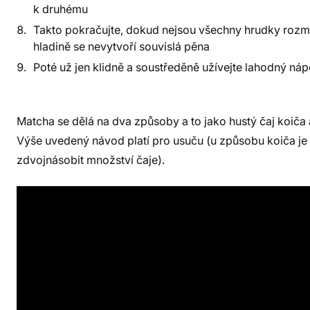
k druhému
Takto pokračujte, dokud nejsou všechny hrudky rozm
hladině se nevytvoří souvislá pěna
Poté už jen klidně a soustředěně užívejte lahodný náp
Matcha se dělá na dva způsoby a to jako hustý čaj koiča 
Výše uvedený návod platí pro usuču (u způsobu koiča je
zdvojnásobit množství čaje).