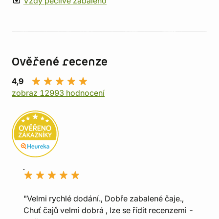
Vždy pečlivě zabaleno
Ověřené recenze
4,9
zobraz 12993 hodnocení
"Velmi rychlé dodání., Dobře zabalené čaje.,
Chuť čajů velmi dobrá , lze se řídit recenzemi -