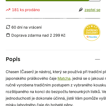
181 ks prodáno
zeptej se
60 dní na vrácení
Doprava zdarma nad 2 299 Kč
Popis
Chasen (Časen) je nástroj, který se používá při tradiční p
japonského práškového čaje
Matcha
. jedná se o jakousi 
ručně vyrobena tradičním postupem z vybraného kousk
rozštípaného na konci do bezpočtu tenounkých lístků. V
jednoduchosti je dokonale účinná, jistě Vám pomůže vyš
misku lahodného čaje do bohaté pěny.