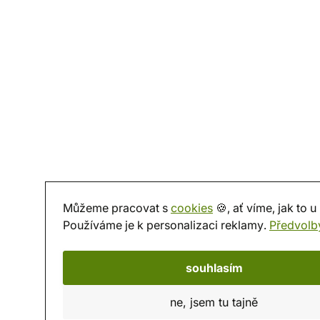
Můžeme pracovat s
cookies
🍪, ať víme, jak to u
Používáme je k personalizaci reklamy.
Předvolb
souhlasím
ne, jsem tu tajně