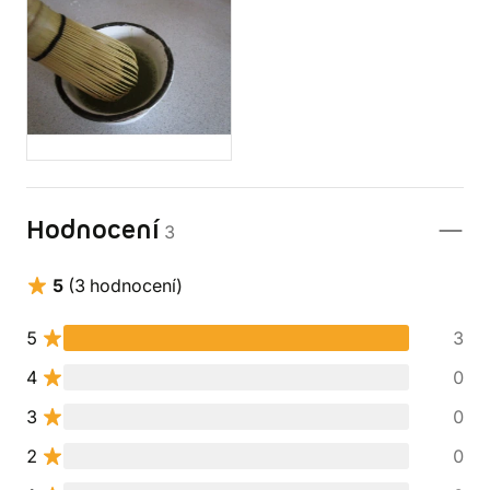
Hodnocení
3
5
(3 hodnocení)
5
3
4
0
3
0
2
0