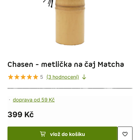
Chasen - metlička na čaj Matcha
5
(3 hodnocení)
doprava od 59 Kč
399 Kč
vlož do košíku