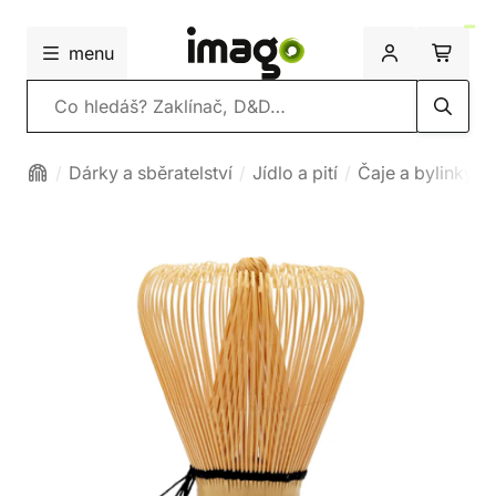
menu
Vyhledávání
Dárky a sběratelství
Jídlo a pití
Čaje a bylinky