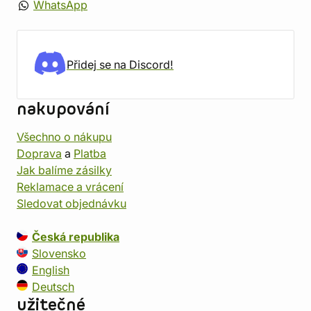
WhatsApp
Přidej se na Discord!
nakupování
Všechno o nákupu
Doprava
a
Platba
Jak balíme zásilky
Reklamace a vrácení
Sledovat objednávku
Česká republika
Slovensko
English
Deutsch
užitečné