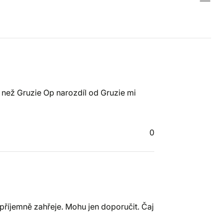
 než Gruzie Op narozdíl od Gruzie mi
0
 příjemně zahřeje. Mohu jen doporučit. Čaj