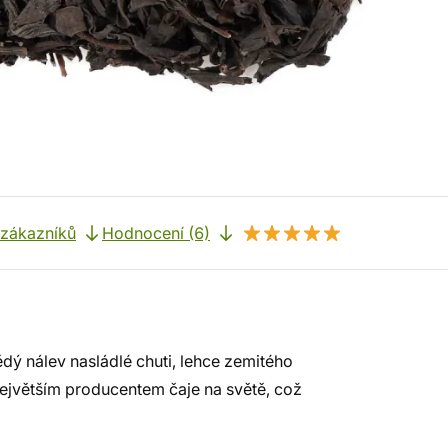
 zákazníků
Hodnocení (6)
dý nálev nasládlé chuti, lehce zemitého
 největším producentem čaje na světě, což