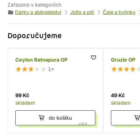
Zařazeno v kategoriích
Dárky a sběratelství
Jídlo a pití
Čaje a bylinky
Doporučujeme
Ceylon Ratnapura OP
Gruzie OP
1×
99 Kč
49 Kč
skladem
skladem
do košíku