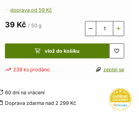
doprava od 59 Kč
39 Kč
/ 50 g
vlož do košíku
239 ks prodáno
zeptej se
60 dní na vrácení
Doprava zdarma nad 2 299 Kč