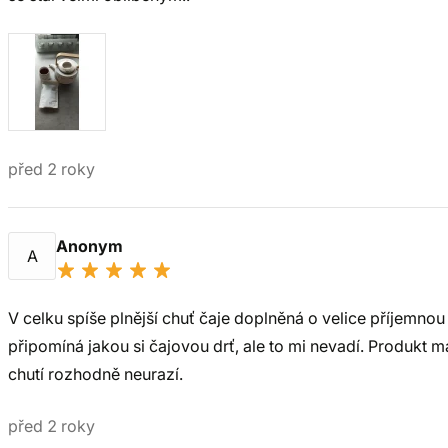
před 2 roky
Anonym
A
V celku spíše plnější chuť čaje doplněná o velice příjemno
připomíná jakou si čajovou drť, ale to mi nevadí. Produkt
chutí rozhodně neurazí.
před 2 roky