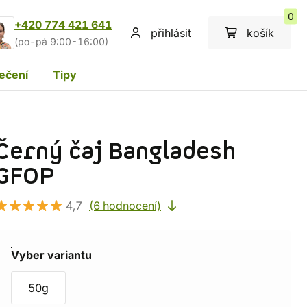
0
+420 774 421 641
přihlásit
košík
(po-pá 9:00-16:00)
ečení
Tipy
Černý čaj Bangladesh
GFOP
4,7
(6 hodnocení)
Vyber variantu
50g