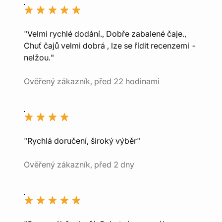
"Velmi rychlé dodání., Dobře zabalené čaje.,
Chuť čajů velmi dobrá , lze se řídit recenzemi -
nelžou."
Ověřený zákazník, před 22 hodinami
"Rychlá doručení, široký výběr"
Ověřený zákazník, před 2 dny