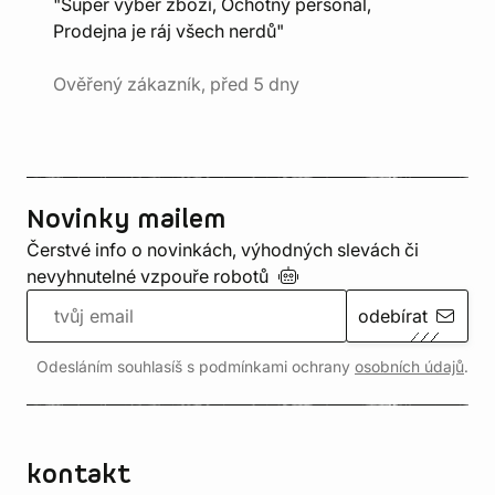
"Super výběr zboží, Ochotný personál,
Prodejna je ráj všech nerdů"
Ověřený zákazník, před 5 dny
Novinky mailem
Čerstvé info o novinkách, výhodných slevách či
nevyhnutelné vzpouře
robotů
odebírat
Odesláním souhlasíš s podmínkami ochrany
osobních údajů
.
kontakt