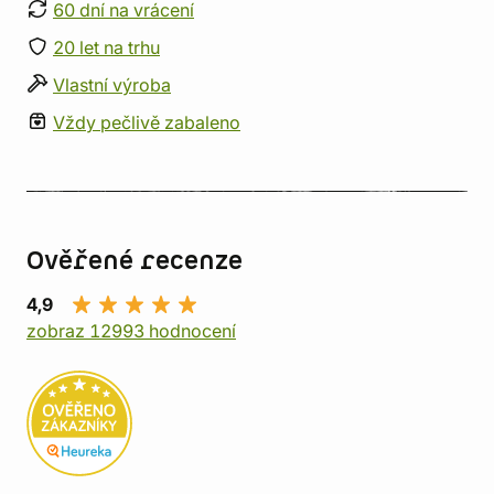
60 dní na vrácení
20 let na trhu
Vlastní výroba
Vždy pečlivě zabaleno
Ověřené recenze
4,9
zobraz 12993 hodnocení