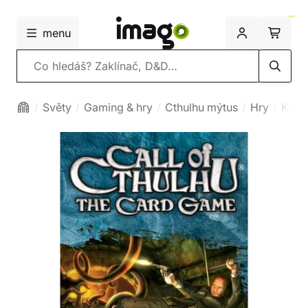
menu
Vyhledávání
Světy
Gaming & hry
Cthulhu mýtus
Hry
Karet