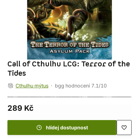
Call of Cthulhu LCG: Terror of the
Tides
Cthulhu mýtus
bgg hodnocení 7.1/10
289 Kč
hlídej dostupnost