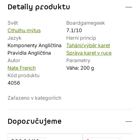
Detaily produktu
Svět
Boardgamegeek
Cthulhu mýtus
7.1/10
Jazyk
Herní princip
Komponenty Angličtina
Tahání/výběr karet
Pravidla Angličtina
Správa karet v ruce
Autor
Parametry
Nate French
Váha: 200 g
Kód produktu
4056
Zařazeno v kategoriích
Doporučujeme