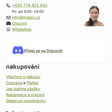
+420 774 421 641
Po-pá 9:00-16:00
info@imago.cz
Discord
WhatsApp
Přidej se na Discord!
nakupování
Všechno o nákupu
Doprava
a
Platba
Jak balíme zásilky
Reklamace a vrácení
Sledovat objednávku