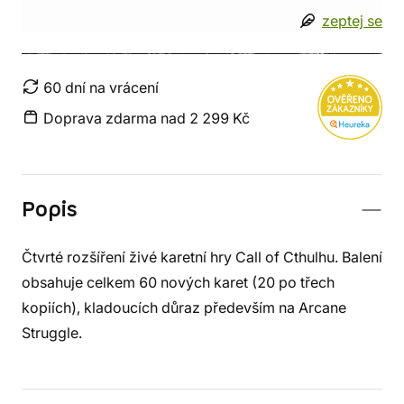
zeptej se
60 dní na vrácení
Doprava zdarma nad 2 299 Kč
Popis
Čtvrté rozšíření živé karetní hry Call of Cthulhu. Balení
obsahuje celkem 60 nových karet (20 po třech
kopiích), kladoucích důraz především na Arcane
Struggle.