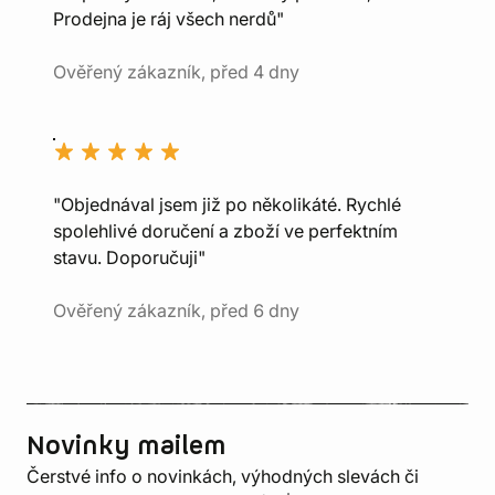
Prodejna je ráj všech nerdů"
Ověřený zákazník, před 4 dny
"Objednával jsem již po několikáté. Rychlé
spolehlivé doručení a zboží ve perfektním
stavu. Doporučuji"
Ověřený zákazník, před 6 dny
Novinky mailem
Čerstvé info o novinkách, výhodných slevách či