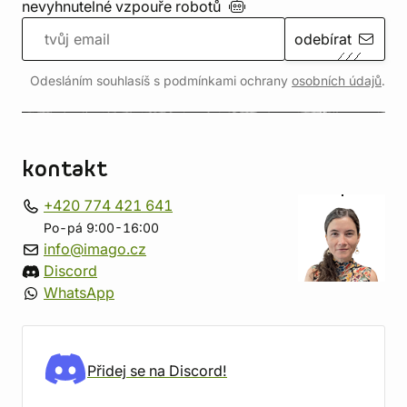
nevyhnutelné vzpouře
robotů
odebírat
Odesláním souhlasíš s podmínkami ochrany
osobních údajů
.
kontakt
+420 774 421 641
Po-pá 9:00-16:00
info@imago.cz
Discord
WhatsApp
Přidej se na Discord!