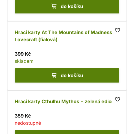
do košíku
Hrací karty At The Mountains of Madness -
Lovecraft (fialová)
399 Kč
skladem
do košíku
Hrací karty Cthulhu Mythos - zelená edice
359 Kč
nedostupné