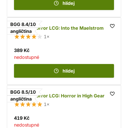
hlídej
BGG 8.4/10
Arkham Horror LCG: Into the Maelstrom
angličtina
1×
389 Kč
nedostupné
hlídej
BGG 8.5/10
Arkham Horror LCG: Horror in High Gear
angličtina
1×
419 Kč
nedostupné